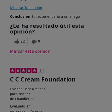
Mostrar Traducción
Conclusión
Sí, recomendaría a un amigo
¿Le ha resultado útil esta
opinión?
22
0
Marcar esta opinión
5
C C Cream Foundation
Enviado
Hace 6 meses
por
SandeeK
de
Chandler, AZ
Evaluado en
marykay.com/en-us/