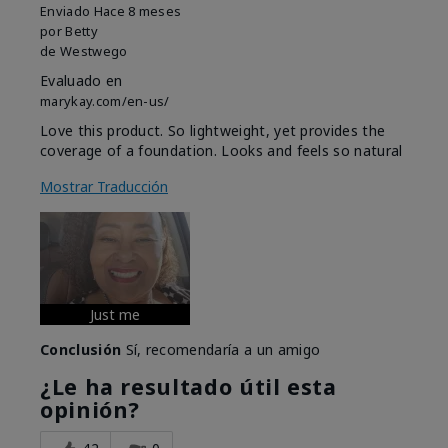
Enviado
Hace 8 meses
por
Betty
de
Westwego
Evaluado en
marykay.com/en-us/
Love this product. So lightweight, yet provides the
coverage of a foundation. Looks and feels so natural
Mostrar Traducción
Just me
Conclusión
Sí, recomendaría a un amigo
¿Le ha resultado útil esta
opinión?