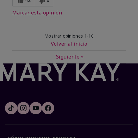
42
0
Marcar esta opinión
Mostrar opiniones
1-10
Volver al inicio
Siguiente
»