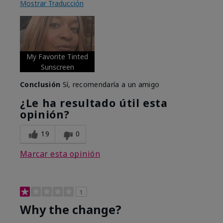
Mostrar Traducción
My Favorite Tinted
Sunscreen
Conclusión
Sí, recomendaría a un amigo
¿Le ha resultado útil esta
opinión?
19
0
Marcar esta opinión
1
Why the change?