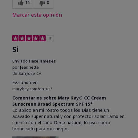
15
0
Marcar esta opinión
5
Si
Enviado
Hace 4 meses
por
Jeannette
de
San Jose CA
Evaluado en
marykay.com/en-us/
Comentarios sobre Mary Kay® CC Cream
Sunscreen Broad Spectrum SPF 15*
Lo aplico en mi rostro todos los Dias tiene un
acavado super natural y con protector solar. Tambien
cuento con el tono Deep natural, lo uso como
bronceado para mi cuerpo