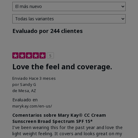
Evaluado por 244 clientes
5
Love the feel and coverage.
Enviado
Hace 3 meses
por
Sandy G
de
Mesa, AZ
Evaluado en
marykay.com/en-us/
Comentarios sobre Mary Kay® CC Cream
Sunscreen Broad Spectrum SPF 15*
I've been wearing this for the past year and love the
light weight feeling. It covers and looks great on my