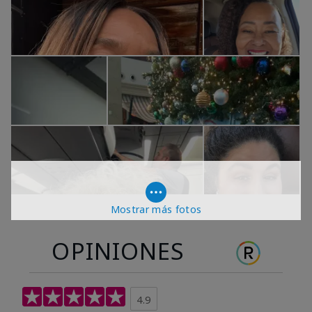
Mostrar más fotos
OPINIONES
4.9