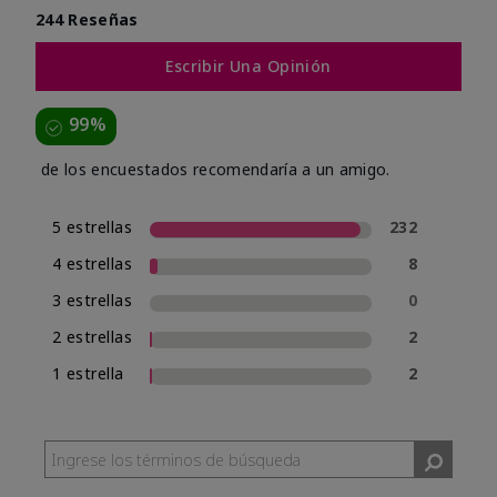
244 Reseñas
Escribir Una Opinión
99%
de los encuestados recomendaría a un amigo.
5 estrellas
232
4 estrellas
8
3 estrellas
0
2 estrellas
2
1 estrella
2