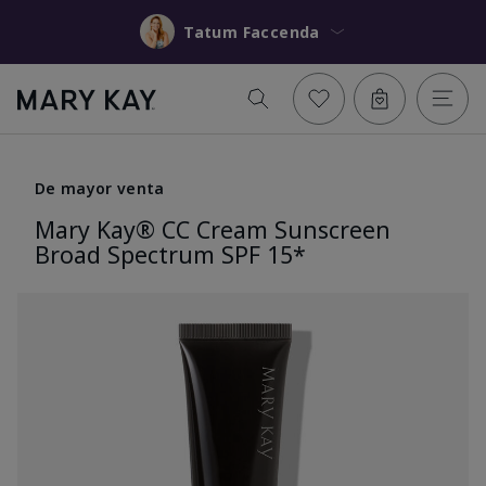
Tatum Faccenda
De mayor venta
Mary Kay® CC Cream Sunscreen
Broad Spectrum SPF 15*