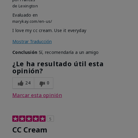
de
Lexington
Evaluado en
marykay.com/en-us/
I love my cc cream. Use it everyday
Mostrar Traducción
Conclusión
Sí, recomendaría a un amigo
¿Le ha resultado útil esta
opinión?
24
0
Marcar esta opinión
5
CC Cream