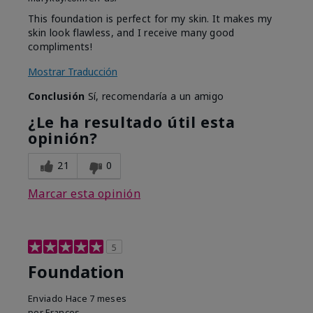
This foundation is perfect for my skin. It makes my
skin look flawless, and I receive many good
compliments!
Mostrar Traducción
Conclusión
Sí, recomendaría a un amigo
¿Le ha resultado útil esta
opinión?
21
0
Marcar esta opinión
5
Foundation
Enviado
Hace 7 meses
por
Frances