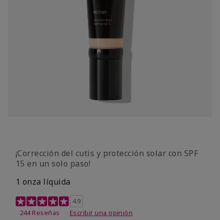
¡Corrección del cutis y protección solar con SPF
15 en un solo paso!
1 onza líquida
Calificación de clientes de 3,7 de 5
4.9
244 Reseñas
Escribir una opinión