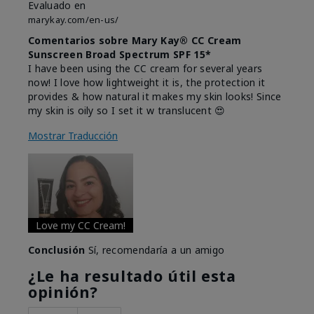
Evaluado en
marykay.com/en-us/
Comentarios sobre Mary Kay® CC Cream
Sunscreen Broad Spectrum SPF 15*
I have been using the CC cream for several years
now! I love how lightweight it is, the protection it
provides & how natural it makes my skin looks! Since
my skin is oily so I set it w translucent 😍
Mostrar Traducción
Love my CC Cream!
Conclusión
Sí, recomendaría a un amigo
¿Le ha resultado útil esta
opinión?