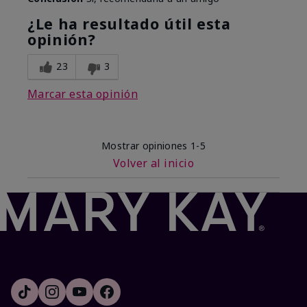
¿Le ha resultado útil esta
opinión?
23
3
Marcar esta opinión
Mostrar opiniones
1-5
Volver al inicio