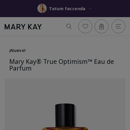
Tatum Faccenda
¡Nuevo!
Mary Kay® True Optimism™ Eau de
Parfum