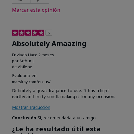
Marcar esta opinión
5
Absolutely Amaazing
Enviado
Hace 2 meses
por
Arthur L.
de
Abilene
Evaluado en
marykay.com/en-us/
Definitely a great fragance to use. It has a light
earthy and fruity smell, making it for any occasion.
Mostrar Traducción
Conclusión
Sí, recomendaría a un amigo
¿Le ha resultado útil esta