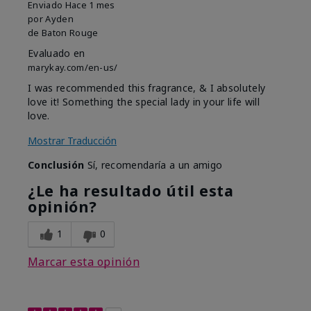
Enviado
Hace 1 mes
por
Ayden
de
Baton Rouge
Evaluado en
marykay.com/en-us/
I was recommended this fragrance, & I absolutely
love it! Something the special lady in your life will
love.
Mostrar Traducción
Conclusión
Sí, recomendaría a un amigo
¿Le ha resultado útil esta
opinión?
1
0
Marcar esta opinión