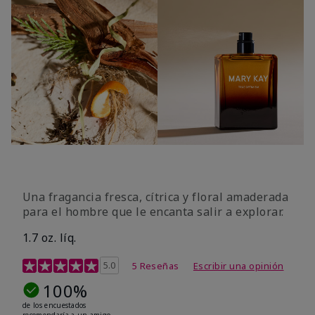
Una fragancia fresca, cítrica y floral amaderada
para el hombre que le encanta salir a explorar.
1.7 oz. líq.
Calificación de clientes de 3,4 de 5
5.0
5 Reseñas
Escribir una opinión
100%
de los encuestados
recomendaría a un amigo.