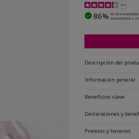
Calificación de clientes
4.4
86%
de los encuestados
recomendaría a un
Descripción del produ
Información general
Beneficios clave
Declaraciones y benef
Premios y honores