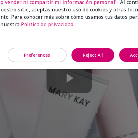
No vender ni compartir mi información personal'.
. Al con
uestro sitio, aceptas nuestro uso de cookies y otras tec
nto. Para conocer más sobre cómo usamos tus datos per
 nuestra
Política de privacidad
.
Preferences
Reject All
Acc
Play
Video