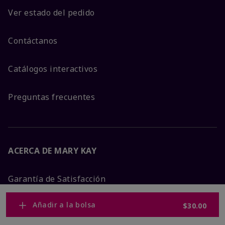
Ver estado del pedido
Contáctanos
Catálogos interactivos
Preguntas frecuentes
ACERCA DE MARY KAY
Garantía de Satisfacción
Añadir a la bolsa
$30.00
Sobre Mary Kay