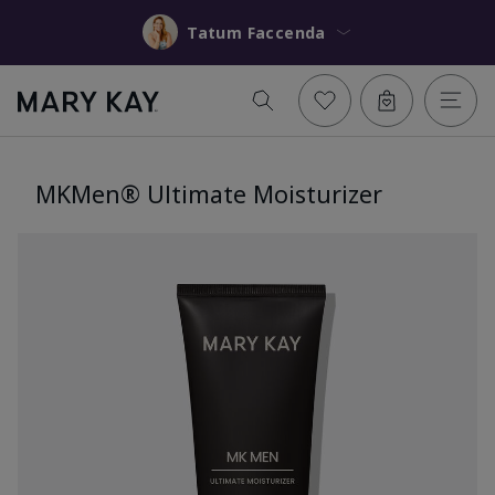
Tatum Faccenda
MKMen® Ultimate Moisturizer