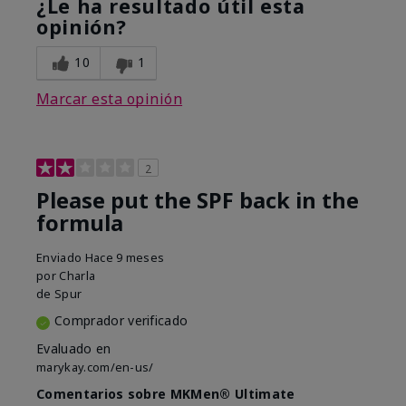
¿Le ha resultado útil esta
opinión?
10
1
Marcar esta opinión
2
Please put the SPF back in the
formula
Enviado
Hace 9 meses
por
Charla
de
Spur
Comprador verificado
Evaluado en
marykay.com/en-us/
Comentarios sobre MKMen® Ultimate