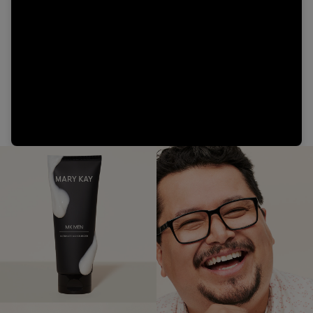
Video