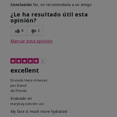
Conclusión
No, no recomendaría a un amigo
¿Le ha resultado útil esta
opinión?
8
2
Marcar esta opinión
5
excellent
Enviado
Hace 4 meses
por
David
de
Florida
Evaluado en
marykay.com/en-us/
My face is much more hydrated