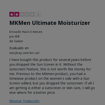
2
MKMen Ultimate Moisturizer
Enviado
Hace 3 meses
por
Bill
de
Salem
Evaluado en
marykay.com/en-us/
I have bought this product for several years before
you dropped the Sun Screen in it. Without the
sunscreen feature, this is not worth the money for
me. Previous to the MKmen product, you had a
timewise product on the women's side with a Sun
Screen added, but you dropped the sunscreen. If all I
am getting is either a sunscreen or skin care, I will go
else where for a better price.
Mostrar Traducción