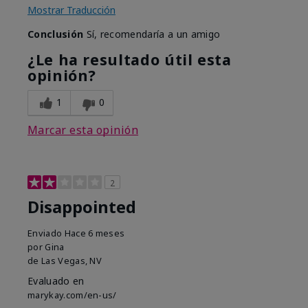
Mostrar Traducción
Conclusión
Sí, recomendaría a un amigo
¿Le ha resultado útil esta
opinión?
1
0
Marcar esta opinión
2
Disappointed
Enviado
Hace 6 meses
por
Gina
de
Las Vegas, NV
Evaluado en
marykay.com/en-us/