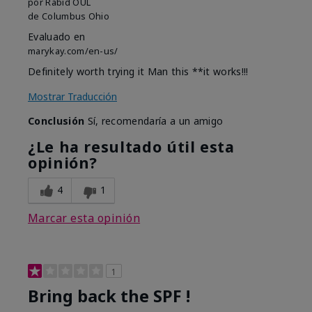
por
Rabid OUL
de
Columbus Ohio
Evaluado en
marykay.com/en-us/
Definitely worth trying it Man this **it works!!!
Mostrar Traducción
Conclusión
Sí, recomendaría a un amigo
¿Le ha resultado útil esta
opinión?
4
1
Marcar esta opinión
1
Bring back the SPF !