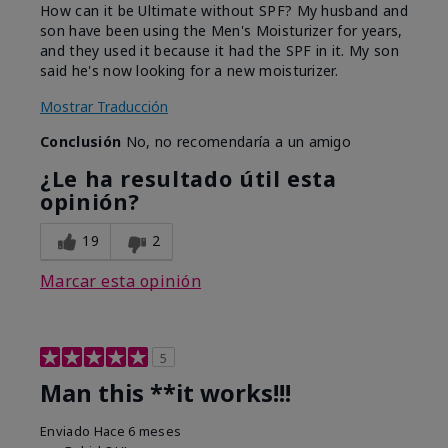
How can it be Ultimate without SPF? My husband and
son have been using the Men's Moisturizer for years,
and they used it because it had the SPF in it. My son
said he's now looking for a new moisturizer.
Mostrar Traducción
Conclusión
No, no recomendaría a un amigo
¿Le ha resultado útil esta
opinión?
19
2
Marcar esta opinión
5
Man this **it works!!!
Enviado
Hace 6 meses