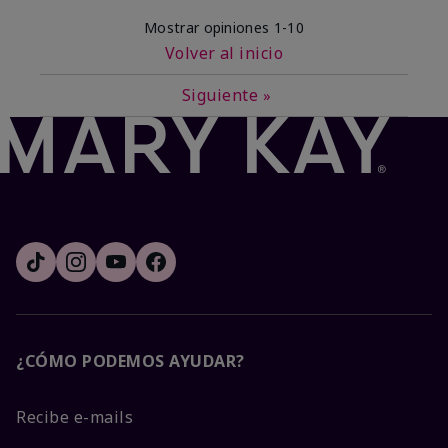
Mostrar opiniones
1-10
Volver al inicio
Siguiente
»
¿CÓMO PODEMOS AYUDAR?
Recibe e-mails