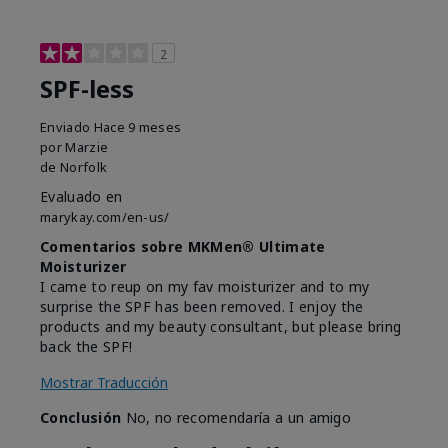
2
SPF-less
Enviado
Hace 9 meses
por
Marzie
de
Norfolk
Evaluado en
marykay.com/en-us/
Comentarios sobre MKMen® Ultimate
Moisturizer
I came to reup on my fav moisturizer and to my
surprise the SPF has been removed. I enjoy the
products and my beauty consultant, but please bring
back the SPF!
Mostrar Traducción
Conclusión
No, no recomendaría a un amigo