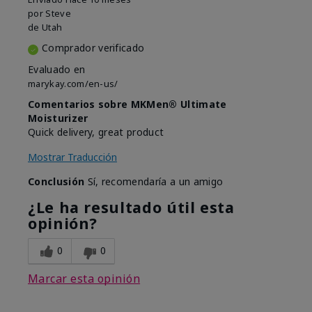
por
Steve
de
Utah
Comprador verificado
Evaluado en
marykay.com/en-us/
Comentarios sobre MKMen® Ultimate
Moisturizer
Quick delivery, great product
Mostrar Traducción
Conclusión
Sí, recomendaría a un amigo
¿Le ha resultado útil esta
opinión?
0
0
Marcar esta opinión