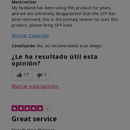
Moisturizer
My husband has been using this product for years,
and we are extremely disappointed that the SPF has
been removed, this is the primary reason he uses this
product, please bring SPF back.
Mostrar Traducción
Conclusión
No, no recomendaría a un amigo
¿Le ha resultado útil esta
opinión?
17
1
Marcar esta opinión
5
Great service
Enviado
Hace 10 meses