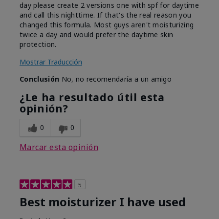
day please create 2 versions one with spf for daytime
and call this nighttime. If that's the real reason you
changed this formula. Most guys aren't moisturizing
twice a day and would prefer the daytime skin
protection.
Mostrar Traducción
Conclusión
No, no recomendaría a un amigo
¿Le ha resultado útil esta
opinión?
0
0
Marcar esta opinión
5
Best moisturizer I have used