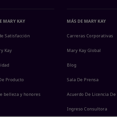
E MARY KAY
MÁS DE MARY KAY
de Satisfacción
Carreras Corporativas
ry Kay
Mary Kay Global
lidad
Blog
De Producto
Sala De Prensa
e belleza y honores
Acuerdo De Licencia De
Ingreso Consultora