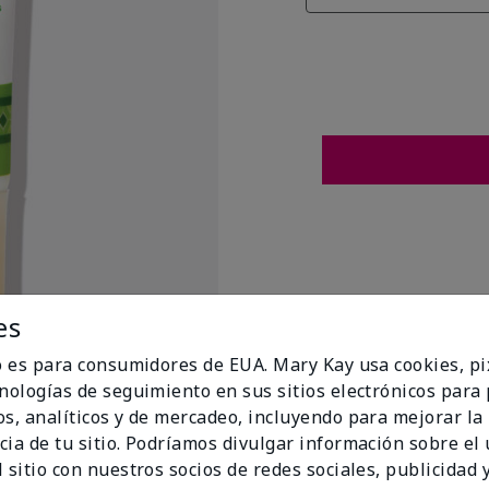
es
io es para consumidores de EUA. Mary Kay usa cookies, pi
cnologías de seguimiento en sus sitios electrónicos para
os, analíticos y de mercadeo, incluyendo para mejorar la
cia de tu sitio. Podríamos divulgar información sobre el
t Flags
 sitio con nuestros socios de redes sociales, publicidad y