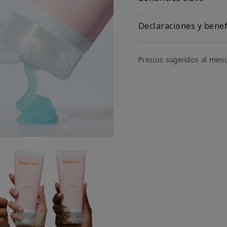
Declaraciones y benef
Precios sugeridos al men