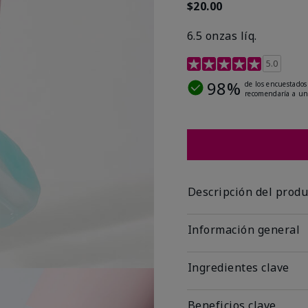
$20.00
6.5 onzas líq.
Calificación de clientes 
5.0
98%
de los encuestados
recomendaría a un
Descripción del produ
Información general
Ingredientes clave
Beneficios clave