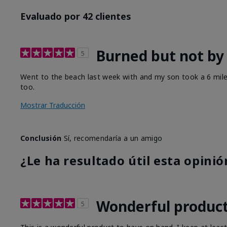
Evaluado por 42 clientes
Burned but not by
5
Went to the beach last week with and my son took a 6 mile 
too.
Mostrar Traducción
Conclusión
Sí, recomendaría a un amigo
¿Le ha resultado útil esta opinió
Wonderful produc
5