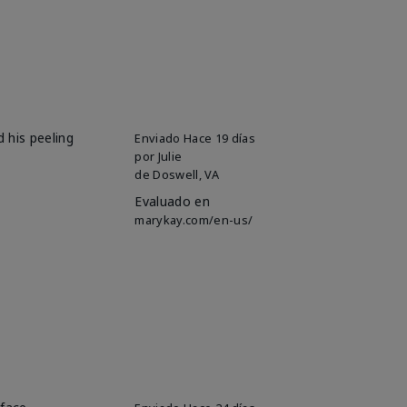
 his peeling
Enviado
Hace 19 días
por
Julie
de
Doswell, VA
Evaluado en
marykay.com/en-us/