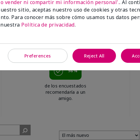
No vender ni compartir mi información personal'.
. Al con
uestro sitio, aceptas nuestro uso de cookies y otras tec
nto. Para conocer más sobre cómo usamos tus datos per
 nuestra
Política de privacidad
.
Preferences
Reject All
Acc
98%
de los encuestados
recomendaría a un
amigo.