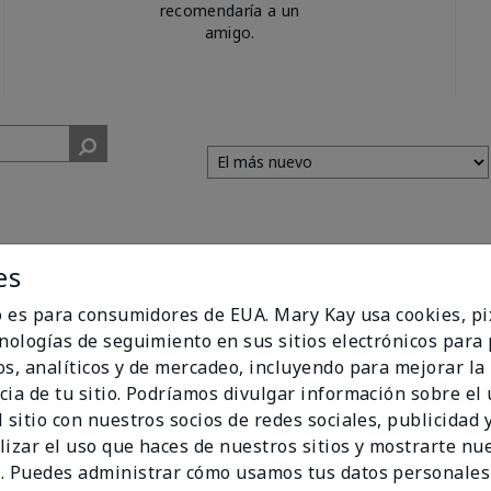
recomendaría a un
amigo.
es
io es para consumidores de EUA. Mary Kay usa cookies, pi
cnologías de seguimiento en sus sitios electrónicos para
ishing Shea Cream
os, analíticos y de mercadeo, incluyendo para mejorar la
!
cia de tu sitio. Podríamos divulgar información sobre el
 sitio con nuestros socios de redes sociales, publicidad y
lizar el uso que haces de nuestros sitios y mostrarte nu
. Puedes administrar cómo usamos tus datos personales