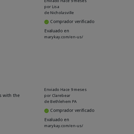
Enviado
Hace 9 meses
por
Lisa
de
Nicholasville
Comprador verificado
Evaluado en
marykay.com/en-us/
Enviado
Hace 9 meses
s with the
por
Clarebear
de
Bethlehem PA
Comprador verificado
Evaluado en
marykay.com/en-us/