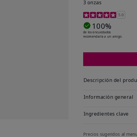
3 onzas
Calificación de clientes
5.0
100%
de los encuestados
recomendaría a un amigo.
Descripción del produ
Información general
Ingredientes clave
Precios sugeridos al men