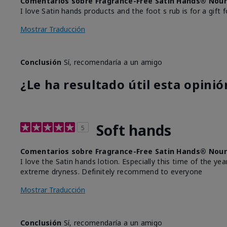
Comentarios sobre Fragrance-Free Satin Hands® Nour
I love Satin hands products and the foot s rub is for a gift f
Mostrar Traducción
Conclusión
Sí, recomendaría a un amigo
¿Le ha resultado útil esta opinió
Soft hands
5
Comentarios sobre Fragrance-Free Satin Hands® Nour
I love the Satin hands lotion. Especially this time of the 
extreme dryness. Definitely recommend to everyone
Mostrar Traducción
Conclusión
Sí, recomendaría a un amigo