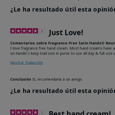
¿Le ha resultado útil esta opinió
Just Love!
5
Comentarios sobre Fragrance-Free Satin Hands® Nour
I love fragrance free hand cream. Most hand creams have 
on hands! I keep trail size in purse to use all day & full size
Mostrar Traducción
Conclusión
Sí, recomendaría a un amigo
¿Le ha resultado útil esta opinió
Best hand cream!
5