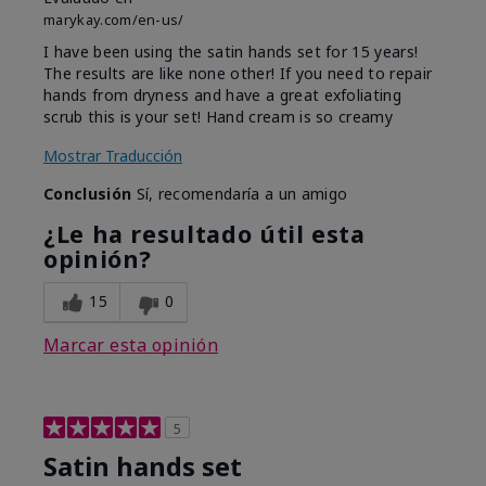
marykay.com/en-us/
I have been using the satin hands set for 15 years!
The results are like none other! If you need to repair
hands from dryness and have a great exfoliating
scrub this is your set! Hand cream is so creamy
Mostrar Traducción
Conclusión
Sí, recomendaría a un amigo
¿Le ha resultado útil esta
opinión?
15
0
Marcar esta opinión
5
Satin hands set