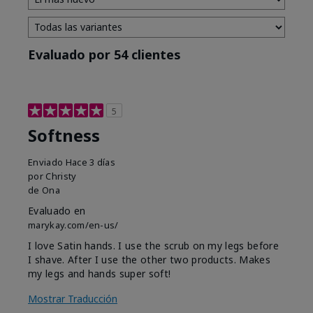
Evaluado por 54 clientes
5
Softness
Enviado
Hace 3 días
por
Christy
de
Ona
Evaluado en
marykay.com/en-us/
I love Satin hands. I use the scrub on my legs before
I shave. After I use the other two products. Makes
my legs and hands super soft!
Mostrar Traducción