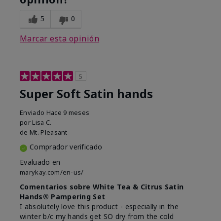
5
0
Marcar esta opinión
5
Super Soft Satin hands
Enviado
Hace 9 meses
por
Lisa C.
de
Mt. Pleasant
Comprador verificado
Evaluado en
marykay.com/en-us/
Comentarios sobre White Tea & Citrus Satin
Hands® Pampering Set
I absolutely love this product - especially in the
winter b/c my hands get SO dry from the cold