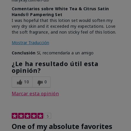
marykay.com/en-us/
Comentarios sobre White Tea & Citrus Satin
Hands® Pampering Set
I was hopeful that this lotion set would soften my
very dry skin and it exceeded my expectations. Love
the soft fragrance, and non sticky feel of this lotion.
Mostrar Traducción
Conclusión
Sí, recomendaría a un amigo
¿Le ha resultado útil esta
opinión?
10
0
Marcar esta opinión
5
One of my absolute favorites