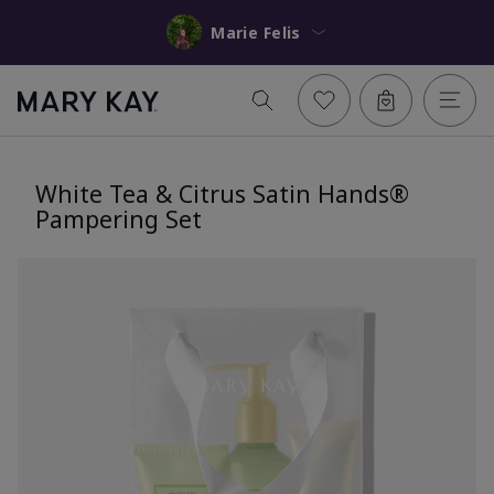
Marie Felis
White Tea & Citrus Satin Hands®
Pampering Set