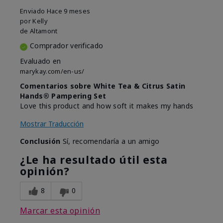
Enviado
Hace 9 meses
por
Kelly
de
Altamont
Comprador verificado
Evaluado en
marykay.com/en-us/
Comentarios sobre White Tea & Citrus Satin
Hands® Pampering Set
Love this product and how soft it makes my hands
Mostrar Traducción
Conclusión
Sí, recomendaría a un amigo
¿Le ha resultado útil esta
opinión?
8
0
Marcar esta opinión