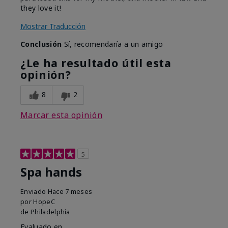
they love it!
Mostrar Traducción
Conclusión
Sí, recomendaría a un amigo
¿Le ha resultado útil esta
opinión?
8
2
Marcar esta opinión
5
Spa hands
Enviado
Hace 7 meses
por
HopeC
de
Philadelphia
Evaluado en