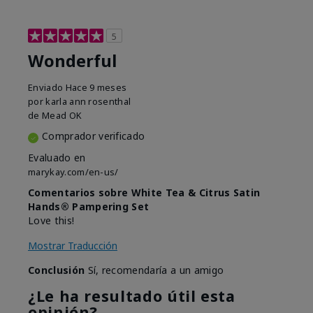
5
Wonderful
Enviado
Hace 9 meses
por
karla ann rosenthal
de
Mead OK
Comprador verificado
Evaluado en
marykay.com/en-us/
Comentarios sobre White Tea & Citrus Satin
Hands® Pampering Set
Love this!
Mostrar Traducción
Conclusión
Sí, recomendaría a un amigo
¿Le ha resultado útil esta
opinión?