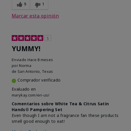
9
1
Marcar esta opinión
5
YUMMY!
Enviado
Hace 8 meses
por
Norma
de
San Antonio, Texas
Comprador verificado
Evaluado en
marykay.com/en-us/
Comentarios sobre White Tea & Citrus Satin
Hands® Pampering Set
Even though I am not a fragrance fan these products
smell good enough to eat!