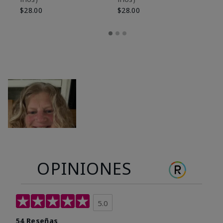
$28.00
$28.00
OPINIONES
5.0
54 Reseñas