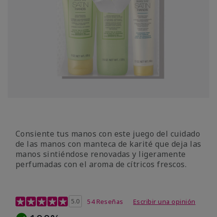
Consiente tus manos con este juego del cuidado
de las manos con manteca de karité que deja las
manos sintiéndose renovadas y ligeramente
perfumadas con el aroma de cítricos frescos.
Calificación de clientes de 4,7 de 5
5.0
54 Reseñas
Escribir una opinión