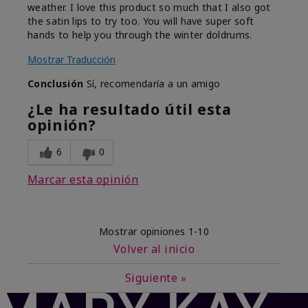
weather. I love this product so much that I also got
the satin lips to try too. You will have super soft
hands to help you through the winter doldrums.
Mostrar Traducción
Conclusión
Sí, recomendaría a un amigo
¿Le ha resultado útil esta
opinión?
6
0
Marcar esta opinión
Mostrar opiniones
1-10
Volver al inicio
Siguiente
»