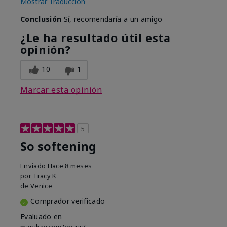
Mostrar Traducción
Conclusión
Sí, recomendaría a un amigo
¿Le ha resultado útil esta
opinión?
10
1
Marcar esta opinión
5
So softening
Enviado
Hace 8 meses
por
Tracy K
de
Venice
Comprador verificado
Evaluado en