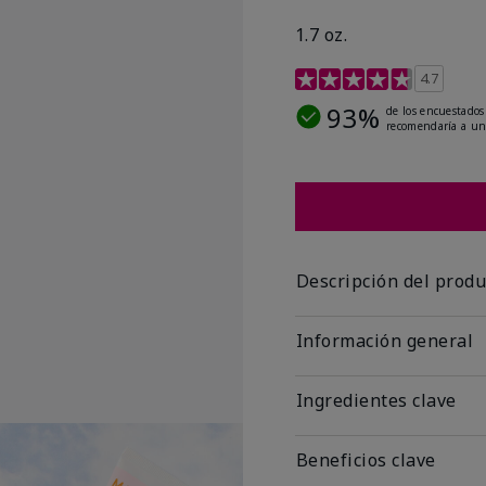
1.7 oz.
Calificación de clientes
4.7
93%
de los encuestados
recomendaría a un
Descripción del produ
Información general
Ingredientes clave
Beneficios clave