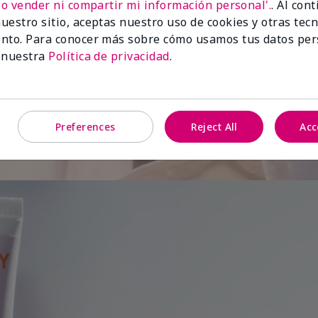
No vender ni compartir mi información personal'.
. Al con
uestro sitio, aceptas nuestro uso de cookies y otras tec
de
nto. Para conocer más sobre cómo usamos tus datos per
 nuestra
Política de privacidad
.
Preferences
Reject All
Acc