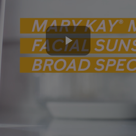
Play
Video