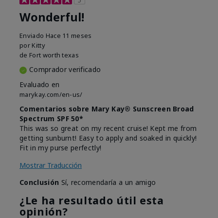
Wonderful!
Enviado
Hace 11 meses
por
Kitty
de
Fort worth texas
Comprador verificado
Evaluado en
marykay.com/en-us/
Comentarios sobre Mary Kay® Sunscreen Broad
Spectrum SPF 50*
This was so great on my recent cruise! Kept me from
getting sunburnt! Easy to apply and soaked in quickly!
Fit in my purse perfectly!
Mostrar Traducción
Conclusión
Sí, recomendaría a un amigo
¿Le ha resultado útil esta
opinión?