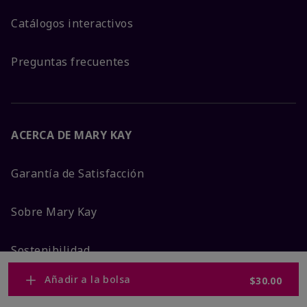
Catálogos interactivos
Preguntas frecuentes
ACERCA DE MARY KAY
Garantía de Satisfacción
Sobre Mary Kay
Sostenibilidad
Añadir a la bolsa
$30.00
Promesa De Producto