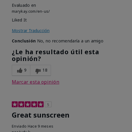
Evaluado en
marykay.com/en-us/
Liked It
Mostrar Traducción
Conclusión
No, no recomendaría a un amigo
¿Le ha resultado útil esta
opinión?
9
18
Marcar esta opinión
5
Great sunscreen
Enviado
Hace 9 meses
por
Judy k