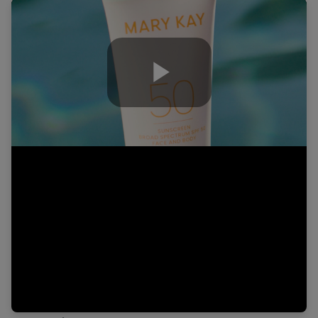
Play
Video