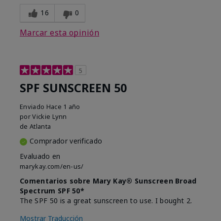
16
0
Marcar esta opinión
5
SPF SUNSCREEN 50
Enviado
Hace 1 año
por
Vickie Lynn
de
Atlanta
Comprador verificado
Evaluado en
marykay.com/en-us/
Comentarios sobre Mary Kay® Sunscreen Broad
Spectrum SPF 50*
The SPF 50 is a great sunscreen to use. I bought 2.
Mostrar Traducción