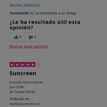
Mostrar Traducción
Conclusión
Sí, recomendaría a un amigo
¿Le ha resultado útil esta
opinión?
6
0
Marcar esta opinión
5
Suncreen
Enviado
Hace 4 meses
por
CrisB
de
Tampa Florida
Evaluado en
marykay.com/en-us/