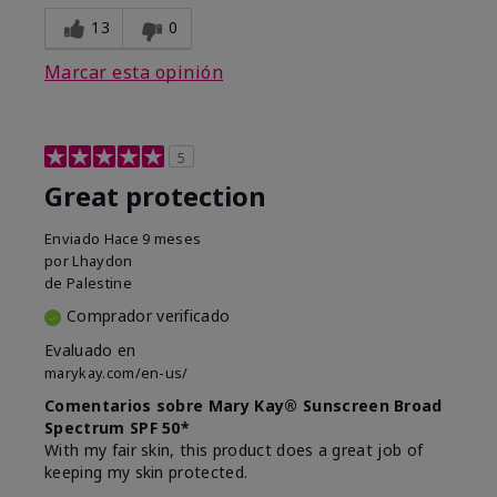
13
0
Marcar esta opinión
5
Great protection
Enviado
Hace 9 meses
por
Lhaydon
de
Palestine
Comprador verificado
Evaluado en
marykay.com/en-us/
Comentarios sobre Mary Kay® Sunscreen Broad
Spectrum SPF 50*
With my fair skin, this product does a great job of
keeping my skin protected.