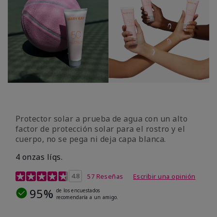
Protector solar a prueba de agua con un alto
factor de protección solar para el rostro y el
cuerpo, no se pega ni deja capa blanca.
4 onzas líqs.
Calificación de clientes de 4,2 de 5
4.8
57 Reseñas
Escribir una opinión
95%
de los encuestados
recomendaría a un amigo.