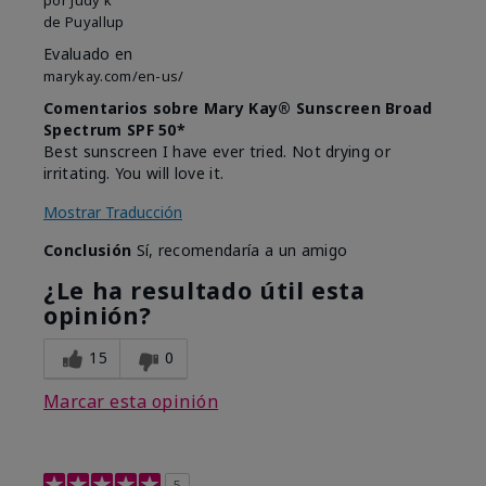
de
Puyallup
Evaluado en
marykay.com/en-us/
Comentarios sobre Mary Kay® Sunscreen Broad
Spectrum SPF 50*
Best sunscreen I have ever tried. Not drying or
irritating. You will love it.
Mostrar Traducción
Conclusión
Sí, recomendaría a un amigo
¿Le ha resultado útil esta
opinión?
15
0
Marcar esta opinión
5