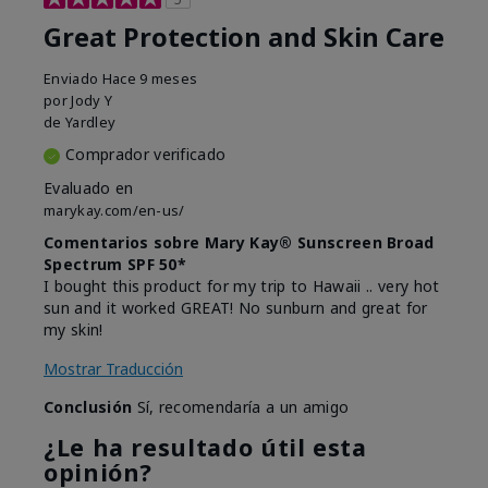
Great Protection and Skin Care
Enviado
Hace 9 meses
por
Jody Y
de
Yardley
Comprador verificado
Evaluado en
marykay.com/en-us/
Comentarios sobre Mary Kay® Sunscreen Broad
Spectrum SPF 50*
I bought this product for my trip to Hawaii .. very hot
sun and it worked GREAT! No sunburn and great for
my skin!
Mostrar Traducción
Conclusión
Sí, recomendaría a un amigo
¿Le ha resultado útil esta
opinión?