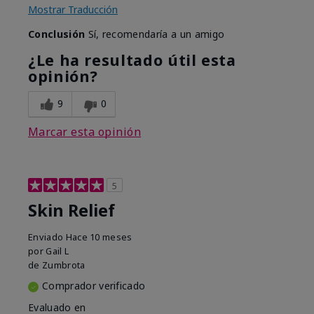
Mostrar Traducción
Conclusión
Sí, recomendaría a un amigo
¿Le ha resultado útil esta
opinión?
9
0
Marcar esta opinión
5
Skin Relief
Enviado
Hace 10 meses
por
Gail L
de
Zumbrota
Comprador verificado
Evaluado en