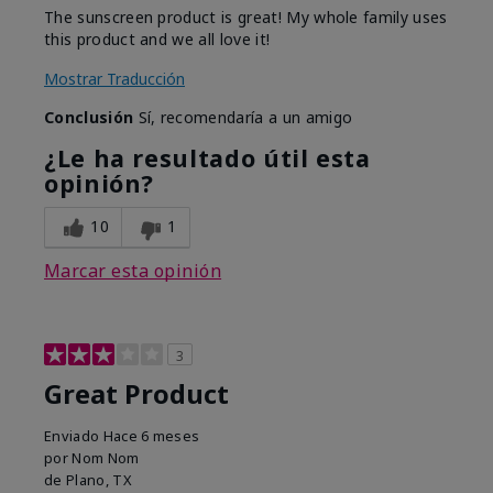
The sunscreen product is great! My whole family uses
this product and we all love it!
Mostrar Traducción
Conclusión
Sí, recomendaría a un amigo
¿Le ha resultado útil esta
opinión?
10
1
Marcar esta opinión
3
Great Product
Enviado
Hace 6 meses
por
Nom Nom
de
Plano, TX