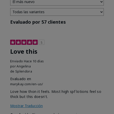
Evaluado por 57 clientes
5
Love this
Enviado
Hace 10 días
por
Angelina
de
Splendora
Evaluado en
marykay.com/en-us/
Love how thon it feels. Most high spf lotions feel so
thick but this doesn't.
Mostrar Traducción