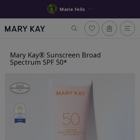
Marie Felis
Mary Kay® Sunscreen Broad
Spectrum SPF 50*