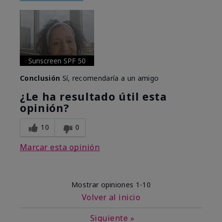
Sunscreen SPF 50
Conclusión
Sí, recomendaría a un amigo
¿Le ha resultado útil esta
opinión?
10
0
Marcar esta opinión
Mostrar opiniones
1-10
Volver al inicio
Siguiente
»