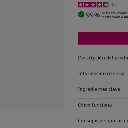
Calificación de clientes
4.9
99%
de los encuestados
recomendaría a un
Descripción del produ
Información general
Ingredientes clave
Cómo funciona
Consejos de aplicació