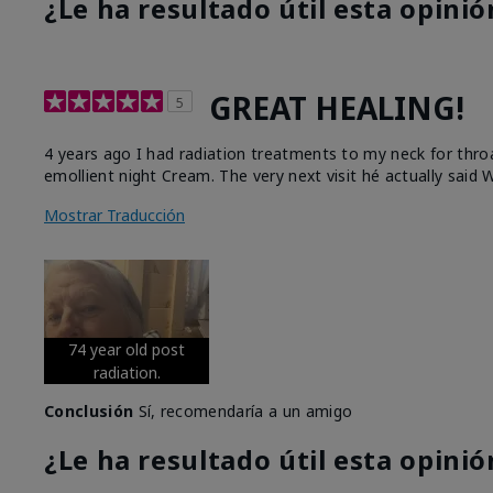
¿Le ha resultado útil esta opinió
GREAT HEALING!
5
4 years ago I had radiation treatments to my neck for thro
emollient night Cream. The very next visit hé actually said W
Mostrar Traducción
74 year old post
radiation.
Conclusión
Sí, recomendaría a un amigo
¿Le ha resultado útil esta opinió