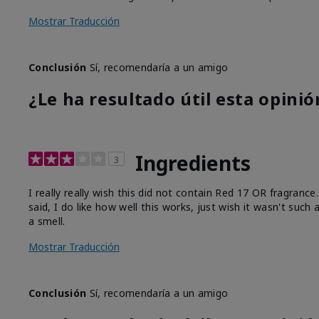
Mostrar Traducción
Conclusión
Sí, recomendaría a un amigo
¿Le ha resultado útil esta opinió
Ingredients
3
I really really wish this did not contain Red 17 OR fragranc
said, I do like how well this works, just wish it wasn't such
a smell.
Mostrar Traducción
Conclusión
Sí, recomendaría a un amigo