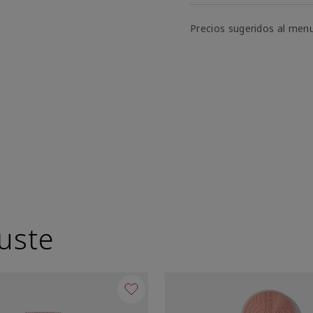
Precios sugeridos al men
uste