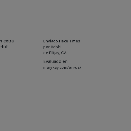
n extra
Enviado
Hace 1 mes
eful!
por
Bobbi
de
Ellijay, GA
Evaluado en
marykay.com/en-us/