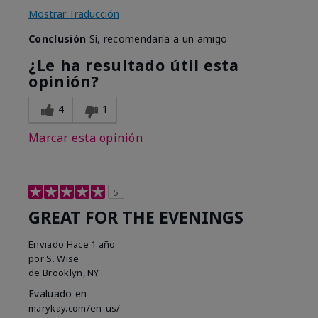
Mostrar Traducción
Conclusión
Sí, recomendaría a un amigo
¿Le ha resultado útil esta
opinión?
4
1
Marcar esta opinión
5
GREAT FOR THE EVENINGS
Enviado
Hace 1 año
por
S. Wise
de
Brooklyn, NY
Evaluado en
marykay.com/en-us/