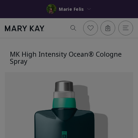
Marie Felis
MK High Intensity Ocean® Cologne
Spray