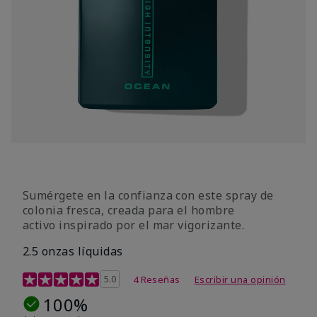
Sumérgete en la confianza con este spray de
colonia fresca, creada para el hombre
activo inspirado por el mar vigorizante.
2.5 onzas líquidas
Calificación de clientes de 4 de 5
5.0
4 Reseñas
Escribir una opinión
100%