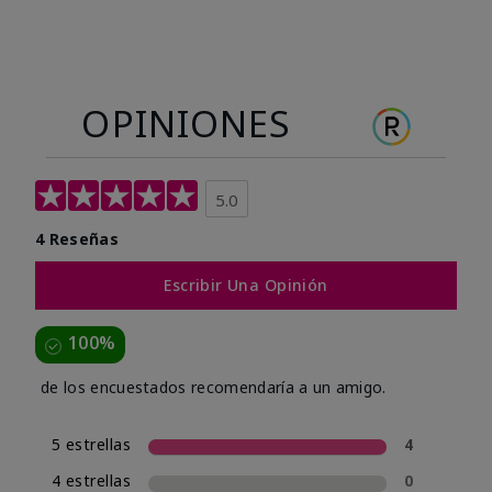
OPINIONES
5.0
4 Reseñas
Escribir Una Opinión
100%
de los encuestados recomendaría a un amigo.
5 estrellas
4
4 estrellas
0