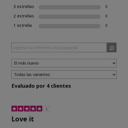
3 estrellas
0
2 estrellas
0
1 estrella
0
Evaluado por 4 clientes
5
Love it