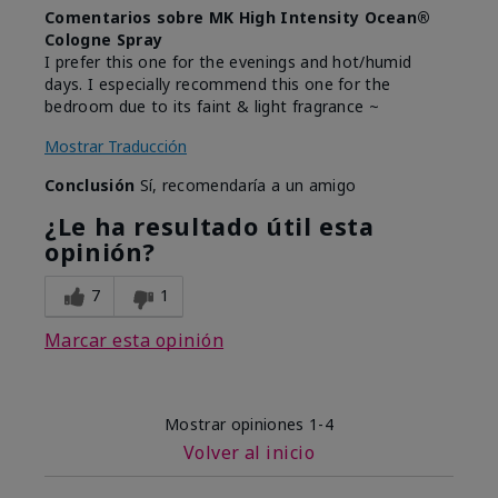
Comentarios sobre MK High Intensity Ocean®
Cologne Spray
I prefer this one for the evenings and hot/humid
days. I especially recommend this one for the
bedroom due to its faint & light fragrance ~
Mostrar Traducción
Conclusión
Sí, recomendaría a un amigo
¿Le ha resultado útil esta
opinión?
7
1
Marcar esta opinión
Mostrar opiniones
1-4
Volver al inicio