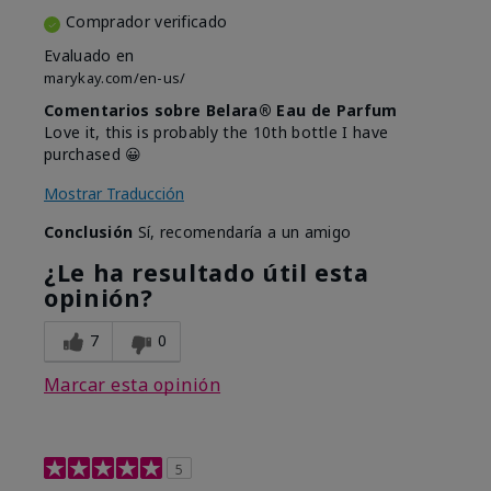
Comprador verificado
Evaluado en
marykay.com/en-us/
Comentarios sobre Belara® Eau de Parfum
Love it, this is probably the 10th bottle I have
purchased 😀
Mostrar Traducción
Conclusión
Sí, recomendaría a un amigo
¿Le ha resultado útil esta
opinión?
7
0
Marcar esta opinión
5