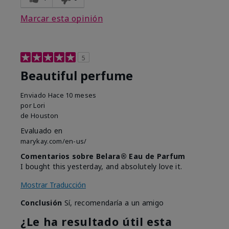
Marcar esta opinión
5
Beautiful perfume
Enviado
Hace 10 meses
por
Lori
de
Houston
Evaluado en
marykay.com/en-us/
Comentarios sobre Belara® Eau de Parfum
I bought this yesterday, and absolutely love it.
Mostrar Traducción
Conclusión
Sí, recomendaría a un amigo
¿Le ha resultado útil esta