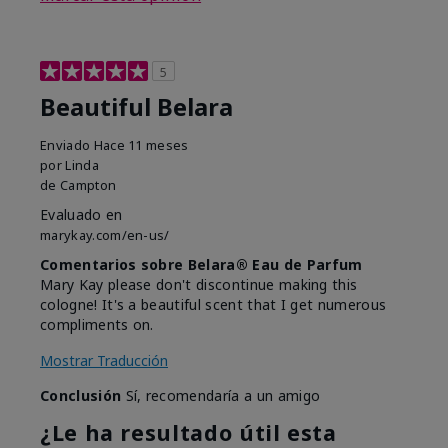
5
Beautiful Belara
Enviado
Hace 11 meses
por
Linda
de
Campton
Evaluado en
marykay.com/en-us/
Comentarios sobre Belara® Eau de Parfum
Mary Kay please don't discontinue making this
cologne! It's a beautiful scent that I get numerous
compliments on.
Mostrar Traducción
Conclusión
Sí, recomendaría a un amigo
¿Le ha resultado útil esta