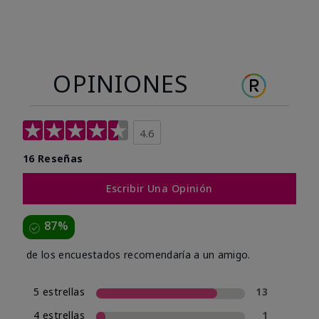
OPINIONES
4.6
16 Reseñas
Escribir Una Opinión
87%
de los encuestados recomendaría a un amigo.
5 estrellas
13
4 estrellas
1