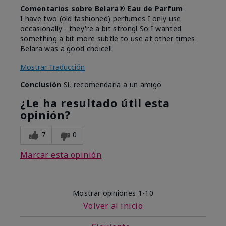
Comentarios sobre Belara® Eau de Parfum
I have two (old fashioned) perfumes I only use
occasionally - they're a bit strong! So I wanted
something a bit more subtle to use at other times.
Belara was a good choice!!
Mostrar Traducción
Conclusión
Sí, recomendaría a un amigo
¿Le ha resultado útil esta
opinión?
7
0
Marcar esta opinión
Mostrar opiniones
1-10
Volver al inicio