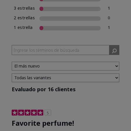
3 estrellas
1
2 estrellas
0
1 estrella
1
Evaluado por 16 clientes
5
Favorite perfume!