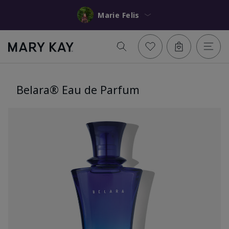
Marie Felis
Belara® Eau de Parfum