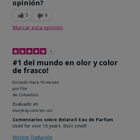
opinión?
5
0
Marcar esta opinión
5
#1 del mundo en olor y color
de frasco!
Enviado
Hace 10 meses
por
Flor
de
Columbus
Evaluado en
marykay.com/en-us/
Comentarios sobre Belara® Eau de Parfum
Used for over 10 years. Best smell!
Mostrar Traducción