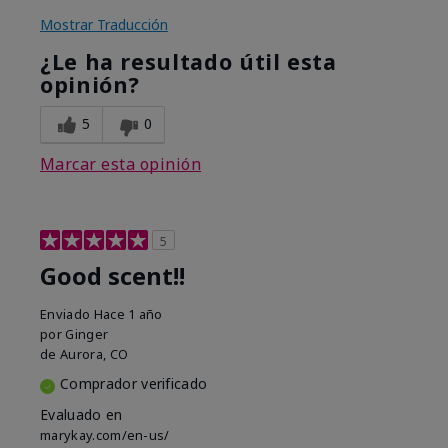
Mostrar Traducción
¿Le ha resultado útil esta
opinión?
5
0
Marcar esta opinión
5
Good scent!!
Enviado
Hace 1 año
por
Ginger
de
Aurora, CO
Comprador verificado
Evaluado en
marykay.com/en-us/