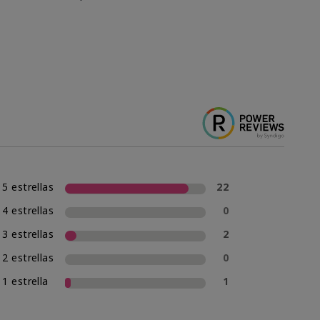
5 estrellas
22
4 estrellas
0
3 estrellas
2
2 estrellas
0
1 estrella
1