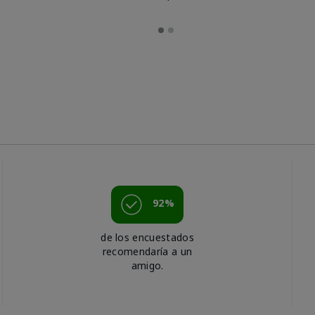
92%
de los encuestados
recomendaría a un
amigo.