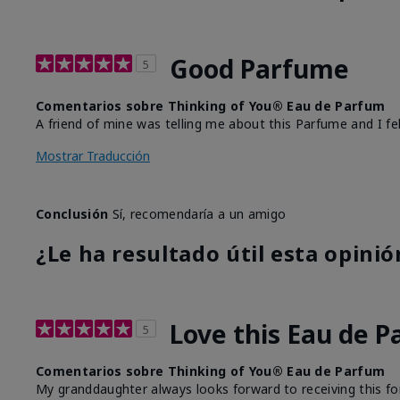
Good Parfume
5
Comentarios sobre Thinking of You® Eau de Parfum
A friend of mine was telling me about this Parfume and I fell
Mostrar Traducción
Conclusión
Sí, recomendaría a un amigo
¿Le ha resultado útil esta opinió
Love this Eau de 
5
Comentarios sobre Thinking of You® Eau de Parfum
My granddaughter always looks forward to receiving this for C