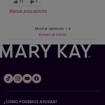
33
3
Marcar esta opinión
Mostrar opiniones
1-4
Volver al inicio
¿CÓMO PODEMOS AYUDAR?