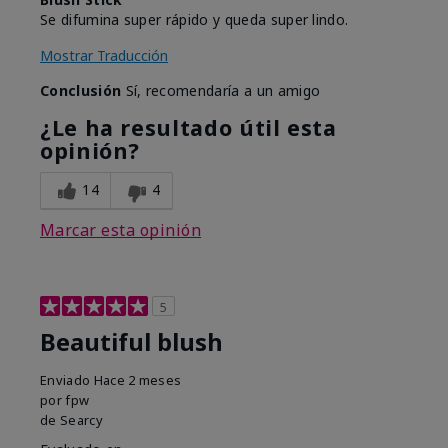
Se difumina super rápido y queda super lindo.
Mostrar Traducción
Conclusión
Sí, recomendaría a un amigo
¿Le ha resultado útil esta
opinión?
14
4
Marcar esta opinión
5
Beautiful blush
Enviado
Hace 2 meses
por
fpw
de
Searcy