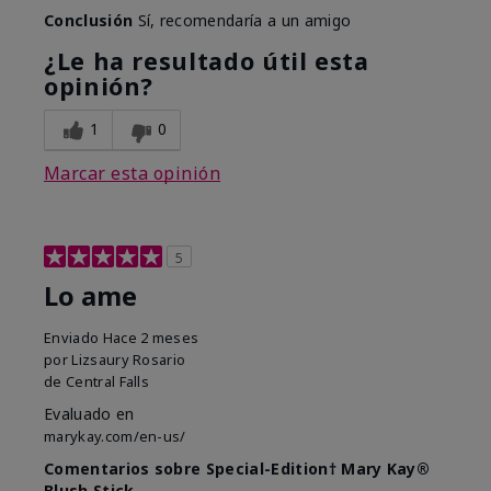
Conclusión
Sí, recomendaría a un amigo
¿Le ha resultado útil esta
opinión?
1
0
Marcar esta opinión
5
Lo ame
Enviado
Hace 2 meses
por
Lizsaury Rosario
de
Central Falls
Evaluado en
marykay.com/en-us/
Comentarios sobre Special-Edition† Mary Kay®
Blush Stick