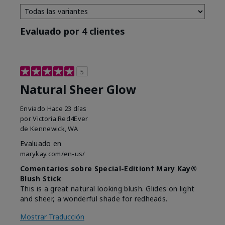
Evaluado por 4 clientes
5
Natural Sheer Glow
Enviado
Hace 23 días
por
Victoria Red4Ever
de
Kennewick, WA
Evaluado en
marykay.com/en-us/
Comentarios sobre Special-Edition† Mary Kay®
Blush Stick
This is a great natural looking blush. Glides on light
and sheer, a wonderful shade for redheads.
Mostrar Traducción