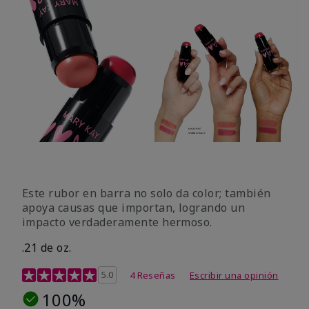
Este rubor en barra no solo da color; también
apoya causas que importan, logrando un
impacto verdaderamente hermoso.
.21 de oz.
Calificación de clientes de 3,1 de 5
5.0
4 Reseñas
Escribir una opinión
100%