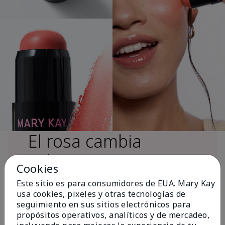
El rosa cambia
vidas®
Cookies
Este sitio es para consumidores de EUA. Mary Kay
usa cookies, pixeles y otras tecnologías de
Más de $18 millones donados a nivel
seguimiento en sus sitios electrónicos para
global desde 2008 para impulsar la
propósitos operativos, analíticos y de mercadeo,