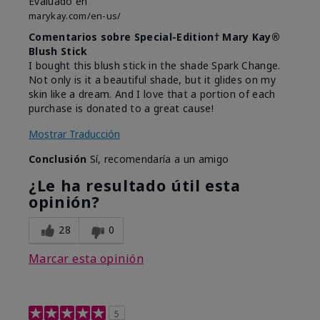
Evaluado en
marykay.com/en-us/
Comentarios sobre Special-Edition† Mary Kay®
Blush Stick
I bought this blush stick in the shade Spark Change.
Not only is it a beautiful shade, but it glides on my
skin like a dream. And I love that a portion of each
purchase is donated to a great cause!
Mostrar Traducción
Conclusión
Sí, recomendaría a un amigo
¿Le ha resultado útil esta
opinión?
28
0
Marcar esta opinión
5