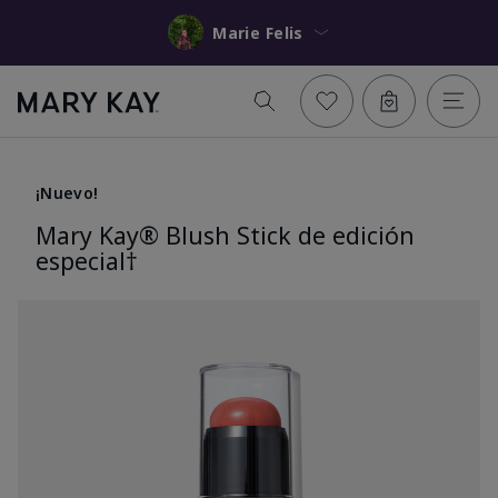
Marie Felis
¡Nuevo!
Mary Kay® Blush Stick de edición
especial†