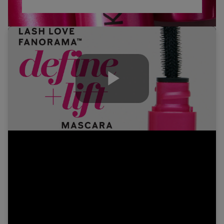
Play
Video