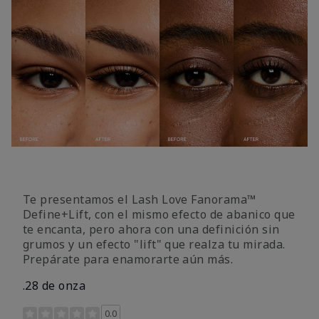
Te presentamos el Lash Love Fanorama™
Define+Lift, con el mismo efecto de abanico que
te encanta, pero ahora con una definición sin
grumos y un efecto "lift" que realza tu mirada.
Prepárate para enamorarte aún más.
.28 de onza
Calificación de clientes de 3,4 de 5
0.0