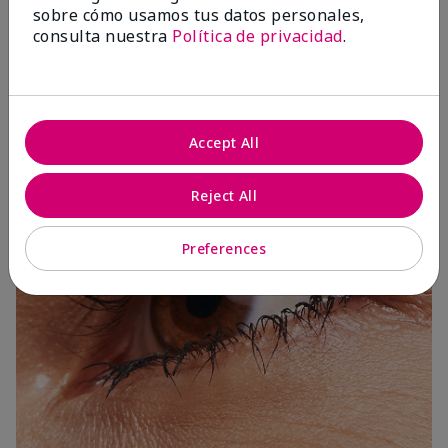
sobre cómo usamos tus datos personales,
consulta nuestra
Política de privacidad
.
3 Capas
Accept All
Reject All
Preferences