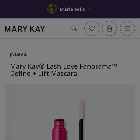
Marie Felis
¡Nuevo!
Mary Kay® Lash Love Fanorama™
Define + Lift Mascara