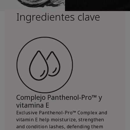
Ingredientes clave
Complejo Panthenol-Pro™ y
vitamina E
Exclusive Panthenol-Pro™ Complex and
vitamin E help moisturize, strengthen
and condition lashes, defending them