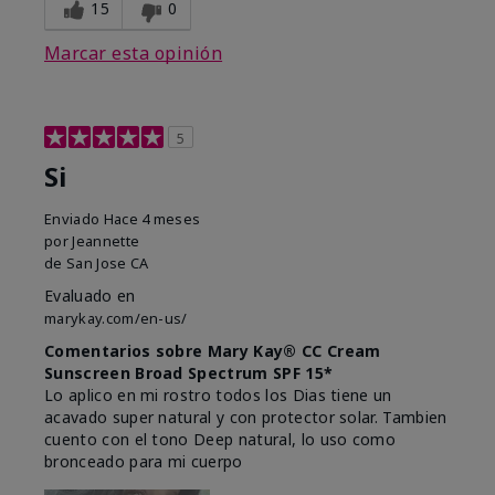
15
0
Marcar esta opinión
5
Si
Enviado
Hace 4 meses
por
Jeannette
de
San Jose CA
Evaluado en
marykay.com/en-us/
Comentarios sobre Mary Kay® CC Cream
Sunscreen Broad Spectrum SPF 15*
Lo aplico en mi rostro todos los Dias tiene un
acavado super natural y con protector solar. Tambien
cuento con el tono Deep natural, lo uso como
bronceado para mi cuerpo