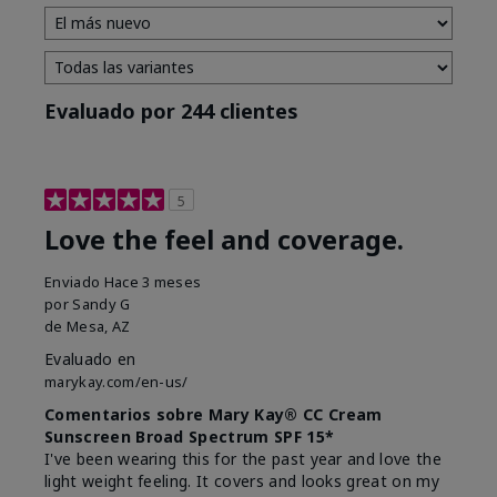
Evaluado por 244 clientes
5
Love the feel and coverage.
Enviado
Hace 3 meses
por
Sandy G
de
Mesa, AZ
Evaluado en
marykay.com/en-us/
Comentarios sobre Mary Kay® CC Cream
Sunscreen Broad Spectrum SPF 15*
I've been wearing this for the past year and love the
light weight feeling. It covers and looks great on my