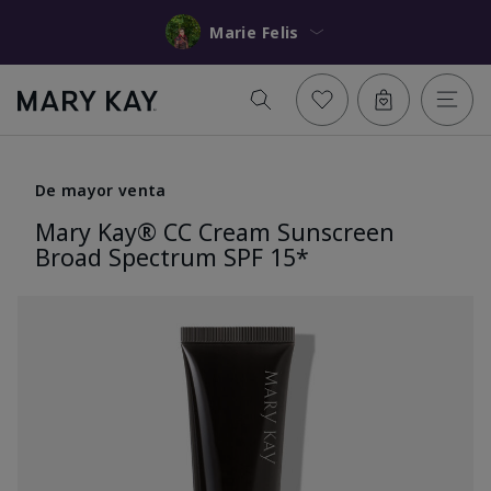
Marie Felis
De mayor venta
Mary Kay® CC Cream Sunscreen
Broad Spectrum SPF 15*