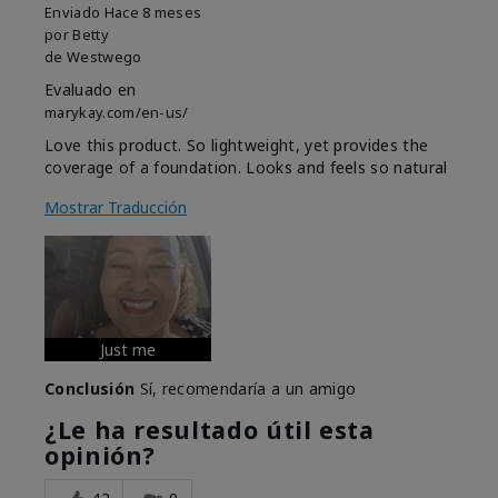
Enviado
Hace 8 meses
por
Betty
de
Westwego
Evaluado en
marykay.com/en-us/
Love this product. So lightweight, yet provides the
coverage of a foundation. Looks and feels so natural
Mostrar Traducción
Just me
Conclusión
Sí, recomendaría a un amigo
¿Le ha resultado útil esta
opinión?