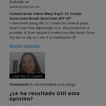
Evaluado en
marykay.com/en-us/
Comentarios sobre Mary Kay® CC Cream
Sunscreen Broad Spectrum SPF 15*
I have been using the CC cream for several years
now! I love how lightweight it is, the protection it
provides & how natural it makes my skin looks! Since
my skin is oily so I set it w translucent 😍
Mostrar Traducción
Love my CC Cream!
Conclusión
Sí, recomendaría a un amigo
¿Le ha resultado útil esta
opinión?