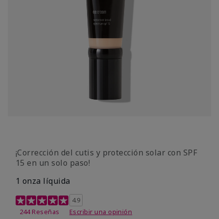
¡Corrección del cutis y protección solar con SPF
15 en un solo paso!
1 onza líquida
Calificación de clientes de 3,7 de 5
4.9
244 Reseñas
Escribir una opinión