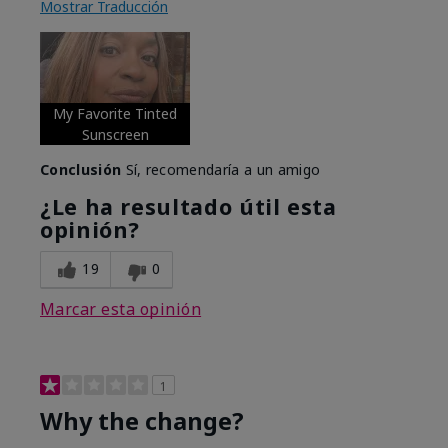
Mostrar Traducción
My Favorite Tinted
Sunscreen
Conclusión
Sí, recomendaría a un amigo
¿Le ha resultado útil esta
opinión?
19
0
Marcar esta opinión
1
Why the change?