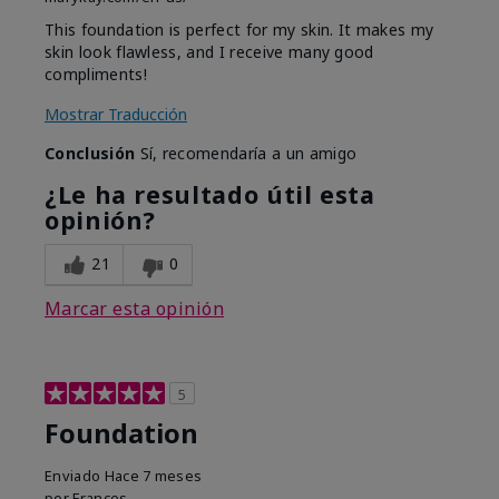
This foundation is perfect for my skin. It makes my
skin look flawless, and I receive many good
compliments!
Mostrar Traducción
Conclusión
Sí, recomendaría a un amigo
¿Le ha resultado útil esta
opinión?
21
0
Marcar esta opinión
5
Foundation
Enviado
Hace 7 meses
por
Frances