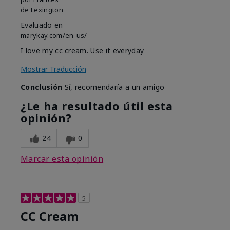
de
Lexington
Evaluado en
marykay.com/en-us/
I love my cc cream. Use it everyday
Mostrar Traducción
Conclusión
Sí, recomendaría a un amigo
¿Le ha resultado útil esta
opinión?
24
0
Marcar esta opinión
5
CC Cream