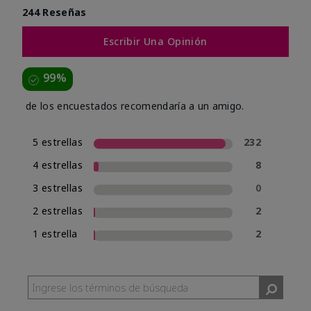
244 Reseñas
Escribir Una Opinión
99%
de los encuestados recomendaría a un amigo.
5 estrellas
232
4 estrellas
8
3 estrellas
0
2 estrellas
2
1 estrella
2