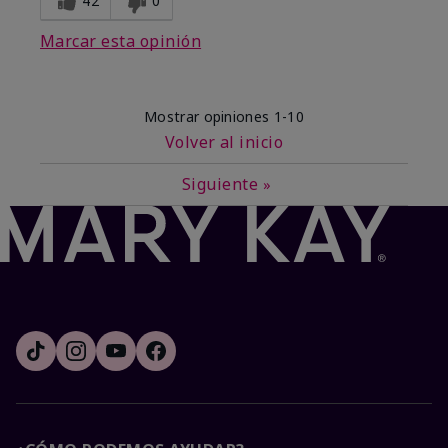
42
0
Marcar esta opinión
Mostrar opiniones
1-10
Volver al inicio
Siguiente
»