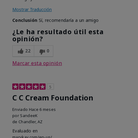
Mostrar Traducción
Conclusión
Sí, recomendaría a un amigo
¿Le ha resultado útil esta
opinión?
22
0
Marcar esta opinión
5
C C Cream Foundation
Enviado
Hace 6 meses
por
SandeeK
de
Chandler, AZ
Evaluado en
marykay.com/en-us/