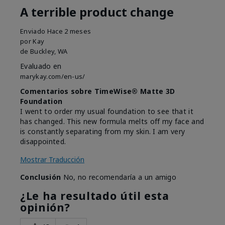
A terrible product change
Enviado
Hace 2 meses
por
Kay
de
Buckley, WA
Evaluado en
marykay.com/en-us/
Comentarios sobre TimeWise® Matte 3D
Foundation
I went to order my usual foundation to see that it
has changed. This new formula melts off my face and
is constantly separating from my skin. I am very
disappointed.
Mostrar Traducción
Conclusión
No, no recomendaría a un amigo
¿Le ha resultado útil esta
opinión?