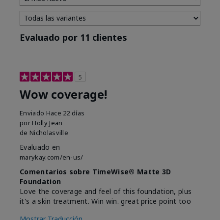
Evaluado por 11 clientes
5
Wow coverage!
Enviado
Hace 22 días
por
Holly Jean
de
Nicholasville
Evaluado en
marykay.com/en-us/
Comentarios sobre TimeWise® Matte 3D
Foundation
Love the coverage and feel of this foundation, plus
it's a skin treatment. Win win. great price point too
Mostrar Traducción