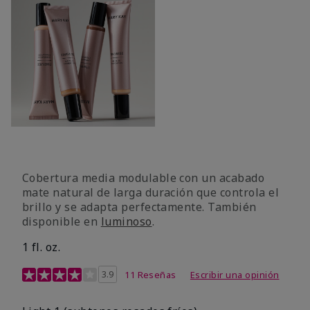
Cobertura media modulable con un acabado
mate natural de larga duración que controla el
brillo y se adapta perfectamente. También
disponible en
luminoso
.
1 fl. oz.
Calificación de clientes de 3,1 de 5
3.9
11 Reseñas
Escribir una opinión