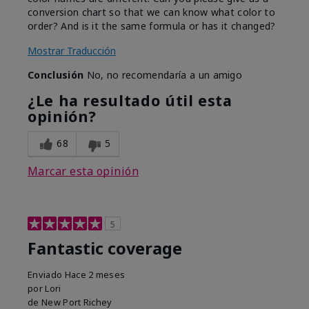
conversion chart so that we can know what color to
order? And is it the same formula or has it changed?
Mostrar Traducción
Conclusión
No, no recomendaría a un amigo
¿Le ha resultado útil esta
opinión?
68
5
Marcar esta opinión
5
Fantastic coverage
Enviado
Hace 2 meses
por
Lori
de
New Port Richey