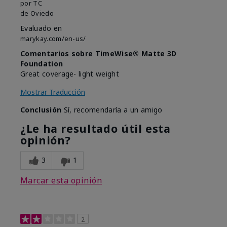
por
TC
de
Oviedo
Evaluado en
marykay.com/en-us/
Comentarios sobre TimeWise® Matte 3D
Foundation
Great coverage- light weight
Mostrar Traducción
Conclusión
Sí, recomendaría a un amigo
¿Le ha resultado útil esta
opinión?
3
1
Marcar esta opinión
2