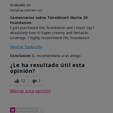
Evaluado en
marykay.com/en-us/
Comentarios sobre TimeWise® Matte 3D
Foundation
I just purchased this foundation and I must say I
absolutely love it! Super creamy and fantastic
coverage. I highly recommend this foundation.
Mostrar Traducción
Conclusión
Sí, recomendaría a un amigo
¿Le ha resultado útil esta
opinión?
12
2
Marcar esta opinión
1