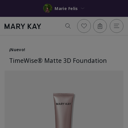
Marie Felis
¡Nuevo!
TimeWise® Matte 3D Foundation