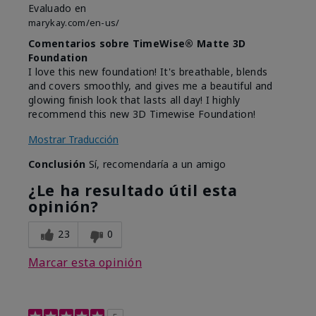
Evaluado en
marykay.com/en-us/
Comentarios sobre TimeWise® Matte 3D
Foundation
I love this new foundation! It's breathable, blends
and covers smoothly, and gives me a beautiful and
glowing finish look that lasts all day! I highly
recommend this new 3D Timewise Foundation!
Mostrar Traducción
Conclusión
Sí, recomendaría a un amigo
¿Le ha resultado útil esta
opinión?
23
0
Marcar esta opinión