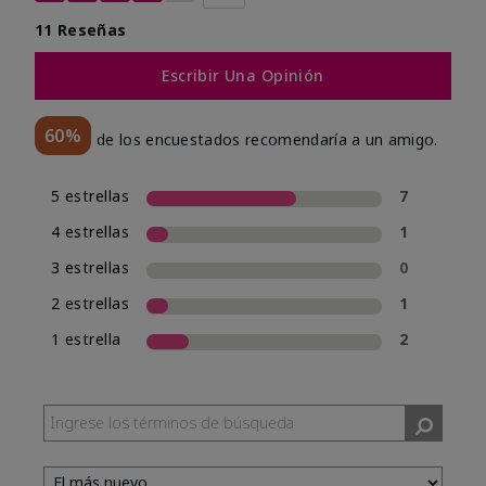
11 Reseñas
Escribir Una Opinión
60%
de los encuestados recomendaría a un amigo.
5 estrellas
7
4 estrellas
1
3 estrellas
0
2 estrellas
1
1 estrella
2