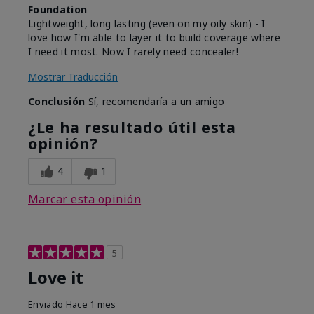
Foundation
Lightweight, long lasting (even on my oily skin) - I
love how I'm able to layer it to build coverage where
I need it most. Now I rarely need concealer!
Mostrar Traducción
Conclusión
Sí, recomendaría a un amigo
¿Le ha resultado útil esta
opinión?
4
1
Marcar esta opinión
5
Love it
Enviado
Hace 1 mes