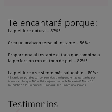
Te encantará porque:
La piel luce natural– 87%*
Crea un acabado terso al instante – 86%*
Proporciona al instante el tono que combina a
la perfección con mi tono de piel – 82%*
La piel luce y se siente más saludable – 80%*
*Basasdo en purebas con consumidoras independientes realizadas por
terceros en las que 163 o 196 mujeres usaron la TimeWise® Matte 3D
Foundation o la TimeWise® Luminous 3D durante una semana.
Testimonios