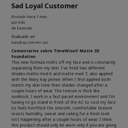
Sad Loyal Customer
Enviado
Hace 1 mes
por
Kiki
de
Eastvale
Evaluado en
marykay.com/en-us/
Comentarios sobre TimeWise® Matte 3D
Foundation
This new formula melts off my face and is constantly
separating from my skin. I've tried two different
shades matte med 6 and matte med 7, also applied
with the Mary Kay primer. When I first applied both
match my skin tone then shades changed after a
couple hours of wear. The texture is thick like
sunblock, I work in a fast paced environment and I'm
having to go stand in front of the AC to cool my face
its feels hot/thick the smooth, comfortable texture
resists humidity, sweat and caking for a fresh look
isn't happening after a couple hours of wear. I think
this product should only be worn only if you are going