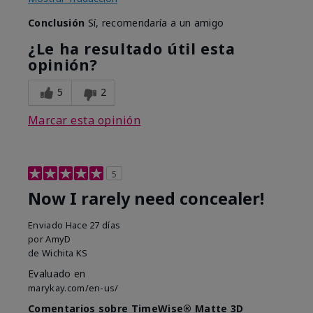
Conclusión
Sí, recomendaría a un amigo
¿Le ha resultado útil esta
opinión?
5
2
Marcar esta opinión
5
Now I rarely need concealer!
Enviado
Hace 27 días
por
AmyD
de
Wichita KS
Evaluado en
marykay.com/en-us/
Comentarios sobre TimeWise® Matte 3D