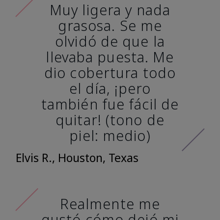
Muy ligera y nada
grasosa. Se me
olvidó de que la
llevaba puesta. Me
dio cobertura todo
el día, ¡pero
también fue fácil de
quitar! (tono de
piel: medio)
Elvis R., Houston, Texas
Realmente me
gustó cómo dejó mi