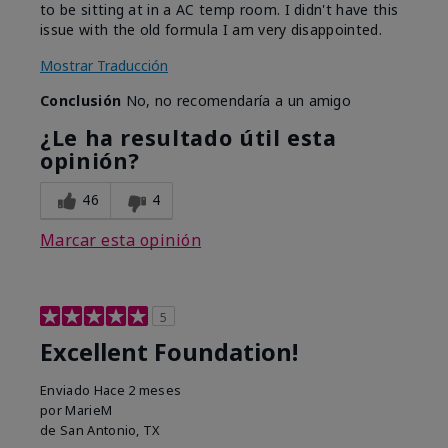
to be sitting at in a AC temp room. I didn't have this
issue with the old formula I am very disappointed.
Mostrar Traducción
Conclusión
No, no recomendaría a un amigo
¿Le ha resultado útil esta
opinión?
46
4
Marcar esta opinión
5
Excellent Foundation!
Enviado
Hace 2 meses
por
MarieM
de
San Antonio, TX