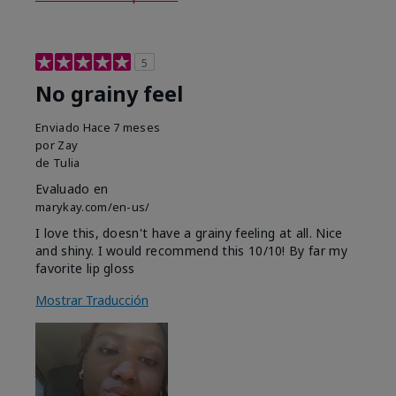
5
No grainy feel
Enviado
Hace 7 meses
por
Zay
de
Tulia
Evaluado en
marykay.com/en-us/
I love this, doesn't have a grainy feeling at all. Nice
and shiny. I would recommend this 10/10! By far my
favorite lip gloss
Mostrar Traducción