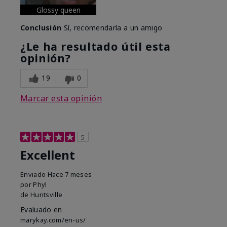
Glossy queen
Conclusión
Sí, recomendaría a un amigo
¿Le ha resultado útil esta
opinión?
19
0
Marcar esta opinión
5
Excellent
Enviado
Hace 7 meses
por
Phyl
de
Huntsville
Evaluado en
marykay.com/en-us/