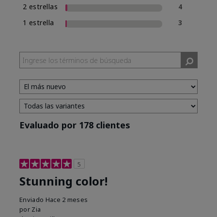
2 estrellas
4
1 estrella
3
Evaluado por 178 clientes
5
Stunning color!
Enviado
Hace 2 meses
por
Zia