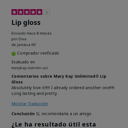
5
Lip gloss
Enviado
Hace 8 meses
por
Diva
de
Jamaica NY
Comprador verificado
Evaluado en
marykay.com/en-us/
Comentarios sobre Mary Kay Unlimited® Lip
Gloss
Absolutely love it!!!!! I already ordered another one!!!!!
Long lasting and pretty.
Mostrar Traducción
Conclusión
Sí, recomendaría a un amigo
¿Le ha resultado útil esta