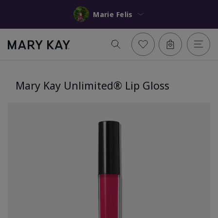
Marie Felis
Mary Kay Unlimited® Lip Gloss