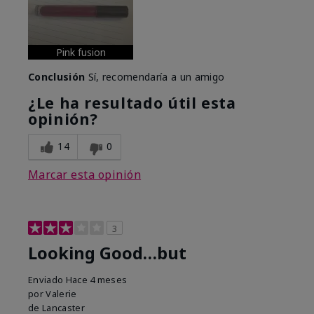
Pink fusion
Conclusión
Sí, recomendaría a un amigo
¿Le ha resultado útil esta
opinión?
14
0
Marcar esta opinión
3
Looking Good…but
Enviado
Hace 4 meses
por
Valerie
de
Lancaster