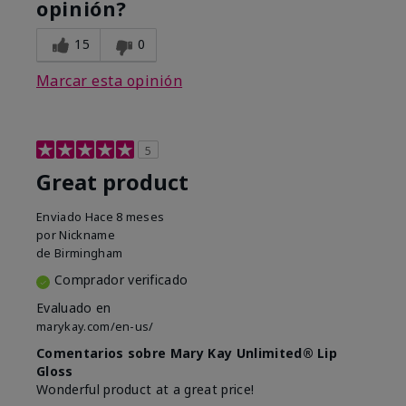
opinión?
15
0
Marcar esta opinión
5
Great product
Enviado
Hace 8 meses
por
Nickname
de
Birmingham
Comprador verificado
Evaluado en
marykay.com/en-us/
Comentarios sobre Mary Kay Unlimited® Lip
Gloss
Wonderful product at a great price!