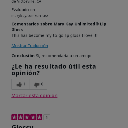
de
Victorville, CA
Evaluado en
marykay.com/en-us/
Comentarios sobre Mary Kay Unlimited® Lip
Gloss
This has become my to go lip gloss I love it!
Mostrar Traducción
Conclusión
Sí, recomendaría a un amigo
¿Le ha resultado útil esta
opinión?
1
0
Marcar esta opinión
5
Glossy