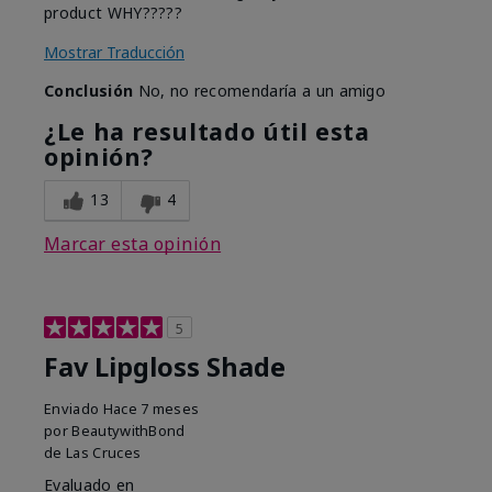
product WHY?????
Mostrar Traducción
Conclusión
No, no recomendaría a un amigo
¿Le ha resultado útil esta
opinión?
13
4
Marcar esta opinión
5
Fav Lipgloss Shade
Enviado
Hace 7 meses
por
BeautywithBond
de
Las Cruces
Evaluado en