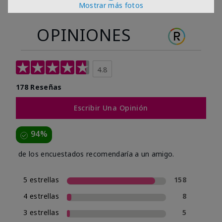
Mostrar más fotos
OPINIONES
4.8
178 Reseñas
Escribir Una Opinión
94%
de los encuestados recomendaría a un amigo.
5 estrellas
158
4 estrellas
8
3 estrellas
5