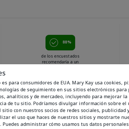
88%
de los encuestados
recomendaría a un
amigo.
es
io es para consumidores de EUA. Mary Kay usa cookies, pi
cnologías de seguimiento en sus sitios electrónicos para
os, analíticos y de mercadeo, incluyendo para mejorar la
cia de tu sitio. Podríamos divulgar información sobre el
 sitio con nuestros socios de redes sociales, publicidad y
lizar el uso que haces de nuestros sitios y mostrarte nu
. Puedes administrar cómo usamos tus datos personales