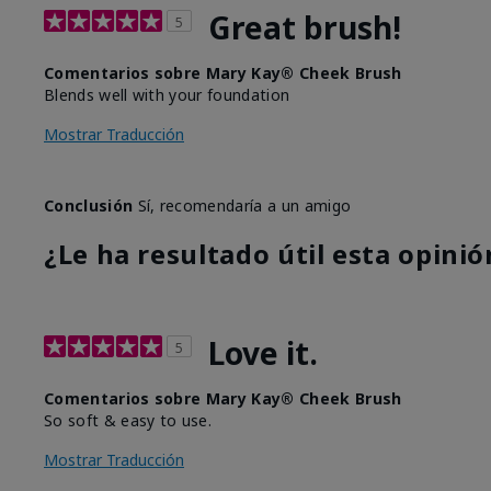
Great brush!
5
Comentarios sobre Mary Kay® Cheek Brush
Blends well with your foundation
Mostrar Traducción
Conclusión
Sí, recomendaría a un amigo
¿Le ha resultado útil esta opinió
Love it.
5
Comentarios sobre Mary Kay® Cheek Brush
So soft & easy to use.
Mostrar Traducción