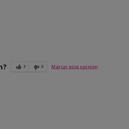
n?
3
0
Marcar esta opinión