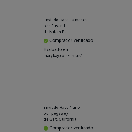
Enviado
Hace 10 meses
por
Susan l
de
Milton Pa
Comprador verificado
Evaluado en
marykay.com/en-us/
Enviado
Hace 1 año
por
pegswey
de
Galt, California
Comprador verificado