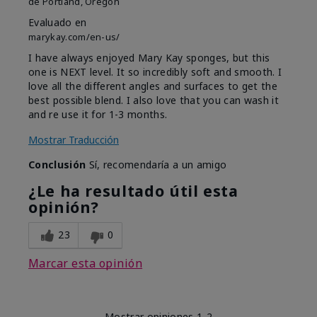
de
Portland, Oregon
Evaluado en
marykay.com/en-us/
I have always enjoyed Mary Kay sponges, but this
one is NEXT level. It so incredibly soft and smooth. I
love all the different angles and surfaces to get the
best possible blend. I also love that you can wash it
and re use it for 1-3 months.
Mostrar Traducción
Conclusión
Sí, recomendaría a un amigo
¿Le ha resultado útil esta
opinión?
23
0
Marcar esta opinión
Mostrar opiniones
1-2