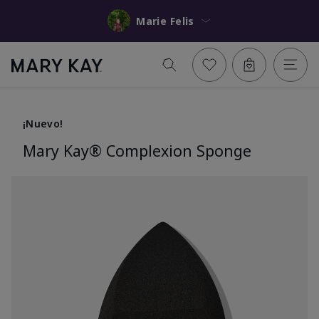
Marie Felis
¡Nuevo!
Mary Kay® Complexion Sponge