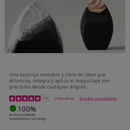
Una esponja reusable y libre de látex que
difumina, integra y aplica el maquillaje con
precisión desde cualquier ángulo.
Calificación de clientes de 5 de 5
5.0
2 Reseñas
Escribir una opinión
100%
de los encuestados
recomendaría a un amigo.