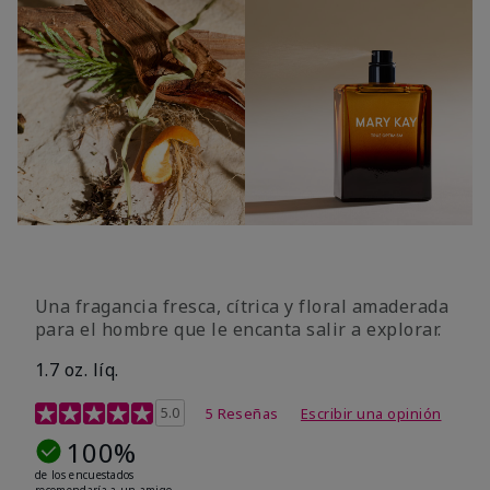
Una fragancia fresca, cítrica y floral amaderada
para el hombre que le encanta salir a explorar.
1.7 oz. líq.
Calificación de clientes de 3,4 de 5
5.0
5 Reseñas
Escribir una opinión
100%
de los encuestados
recomendaría a un amigo.