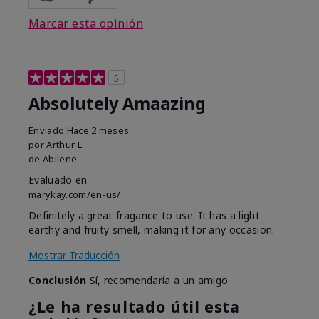
Marcar esta opinión
5
Absolutely Amaazing
Enviado
Hace 2 meses
por
Arthur L.
de
Abilene
Evaluado en
marykay.com/en-us/
Definitely a great fragance to use. It has a light
earthy and fruity smell, making it for any occasion.
Mostrar Traducción
Conclusión
Sí, recomendaría a un amigo
¿Le ha resultado útil esta