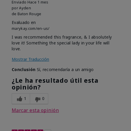
Enviado
Hace 1 mes
por
Ayden
de
Baton Rouge
Evaluado en
marykay.com/en-us/
I was recommended this fragrance, & I absolutely
love it! Something the special lady in your life will
love.
Mostrar Traducción
Conclusión
Sí, recomendaría a un amigo
¿Le ha resultado útil esta
opinión?
1
0
Marcar esta opinión