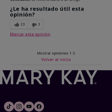
¿Le ha resultado útil esta
opinión?
23
3
Marcar esta opinión
Mostrar opiniones
1-5
Volver al inicio