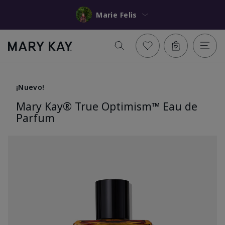
Marie Felis
¡Nuevo!
Mary Kay® True Optimism™ Eau de
Parfum