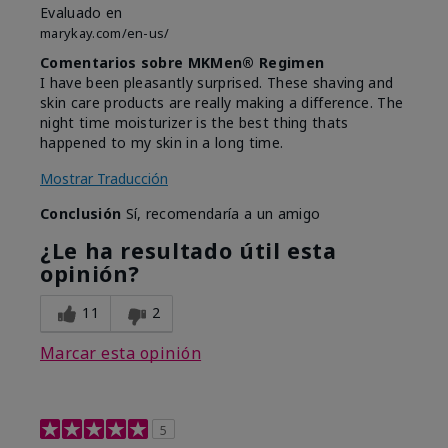
Evaluado en
marykay.com/en-us/
Comentarios sobre MKMen® Regimen
I have been pleasantly surprised. These shaving and
skin care products are really making a difference. The
night time moisturizer is the best thing thats
happened to my skin in a long time.
Mostrar Traducción
Conclusión
Sí, recomendaría a un amigo
¿Le ha resultado útil esta
opinión?
11
2
Marcar esta opinión
5