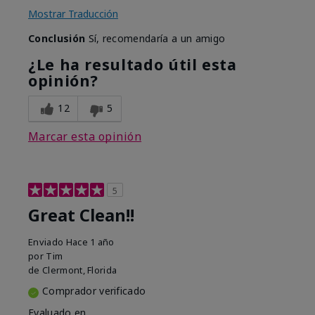
Mostrar Traducción
Conclusión
Sí, recomendaría a un amigo
¿Le ha resultado útil esta
opinión?
12
5
Marcar esta opinión
5
Great Clean!!
Enviado
Hace 1 año
por
Tim
de
Clermont, Florida
Comprador verificado
Evaluado en