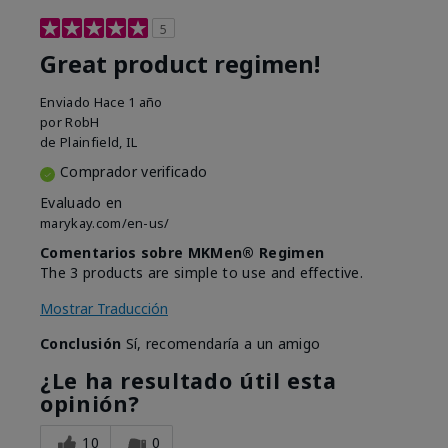
5
Great product regimen!
Enviado
Hace 1 año
por
RobH
de
Plainfield, IL
Comprador verificado
Evaluado en
marykay.com/en-us/
Comentarios sobre MKMen® Regimen
The 3 products are simple to use and effective.
Mostrar Traducción
Conclusión
Sí, recomendaría a un amigo
¿Le ha resultado útil esta
opinión?
10
0