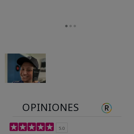
OPINIONES
5.0