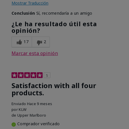
Mostrar Traducción
Conclusión
Sí, recomendaría a un amigo
¿Le ha resultado útil esta
opinión?
17
2
Marcar esta opinión
5
Satisfaction with all four
products.
Enviado
Hace 9 meses
por
KLW
de
Upper Marlboro
Comprador verificado