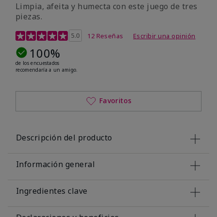
Limpia, afeita y humecta con este juego de tres
piezas.
Calificación de clientes de 5 de 5
5.0
12 Reseñas
Escribir una opinión
100%
de los encuestados
recomendaría a un amigo.
Favoritos
Descripción del producto
Información general
Ingredientes clave