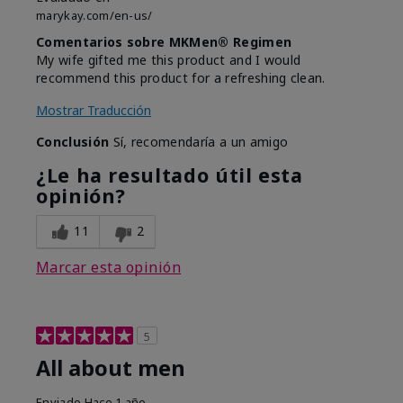
marykay.com/en-us/
Comentarios sobre MKMen® Regimen
My wife gifted me this product and I would
recommend this product for a refreshing clean.
Mostrar Traducción
Conclusión
Sí, recomendaría a un amigo
¿Le ha resultado útil esta
opinión?
11
2
Marcar esta opinión
5
All about men
Enviado
Hace 1 año