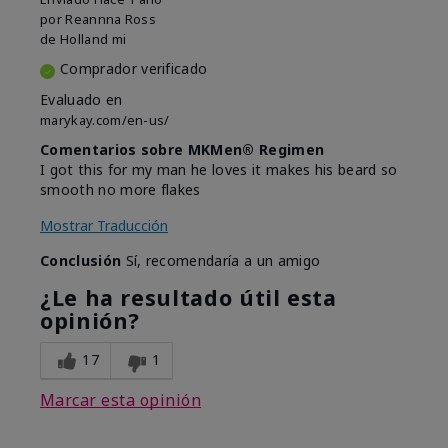
por
Reannna Ross
de
Holland mi
Comprador verificado
Evaluado en
marykay.com/en-us/
Comentarios sobre MKMen® Regimen
I got this for my man he loves it makes his beard so
smooth no more flakes
Mostrar Traducción
Conclusión
Sí, recomendaría a un amigo
¿Le ha resultado útil esta
opinión?
17
1
Marcar esta opinión