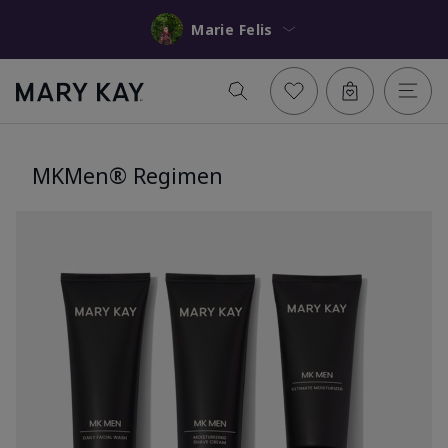
Marie Felis
MKMen® Regimen