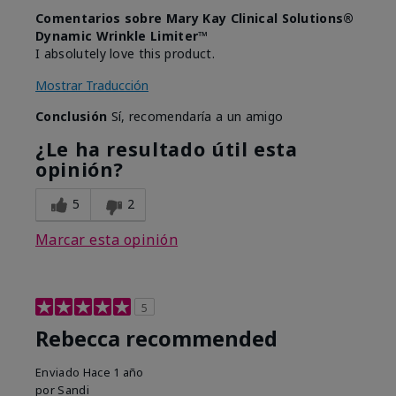
Comentarios sobre Mary Kay Clinical Solutions®
Dynamic Wrinkle Limiter™
I absolutely love this product.
Mostrar Traducción
Conclusión
Sí, recomendaría a un amigo
¿Le ha resultado útil esta
opinión?
5
2
Marcar esta opinión
5
Rebecca recommended
Enviado
Hace 1 año
por
Sandi