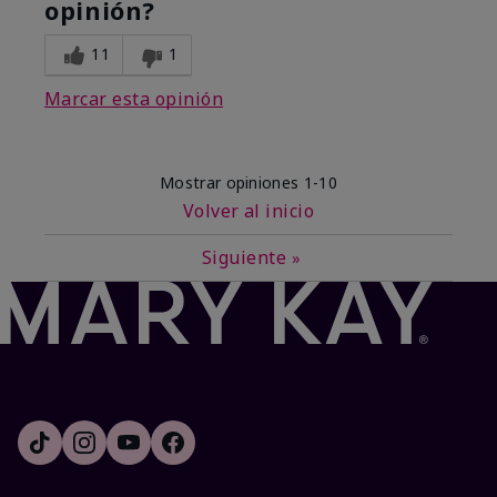
opinión?
11
1
Marcar esta opinión
Mostrar opiniones
1-10
Volver al inicio
Siguiente
»