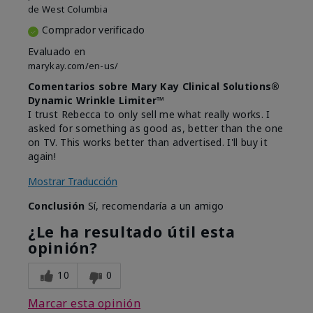
de
West Columbia
Comprador verificado
Evaluado en
marykay.com/en-us/
Comentarios sobre Mary Kay Clinical Solutions®
Dynamic Wrinkle Limiter™
I trust Rebecca to only sell me what really works. I
asked for something as good as, better than the one
on TV. This works better than advertised. I'll buy it
again!
Mostrar Traducción
Conclusión
Sí, recomendaría a un amigo
¿Le ha resultado útil esta
opinión?
10
0
Marcar esta opinión