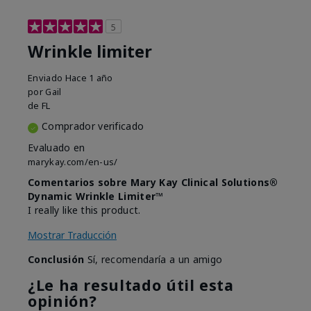
5
Wrinkle limiter
Enviado
Hace 1 año
por
Gail
de
FL
Comprador verificado
Evaluado en
marykay.com/en-us/
Comentarios sobre Mary Kay Clinical Solutions®
Dynamic Wrinkle Limiter™
I really like this product.
Mostrar Traducción
Conclusión
Sí, recomendaría a un amigo
¿Le ha resultado útil esta
opinión?