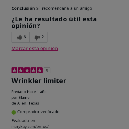
Conclusión
Sí, recomendaría a un amigo
¿Le ha resultado útil esta
opinión?
6
2
Marcar esta opinión
5
Wrinkler limiter
Enviado
Hace 1 año
por
Elaine
de
Allen, Texas
Comprador verificado
Evaluado en
marykay.com/en-us/