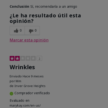
Conclusión
Sí, recomendaría a un amigo
¿Le ha resultado útil esta
opinión?
0
0
Marcar esta opinión
2
Wrinkles
Enviado
Hace 9 meses
por
Mm
de
Inver Grove Heights
Comprador verificado
Evaluado en
marykay.com/en-us/