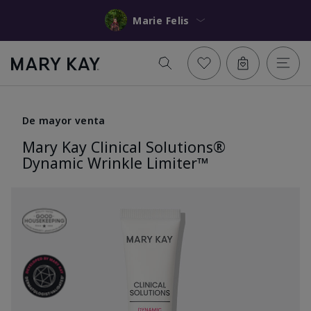
Marie Felis
De mayor venta
Mary Kay Clinical Solutions®
Dynamic Wrinkle Limiter™