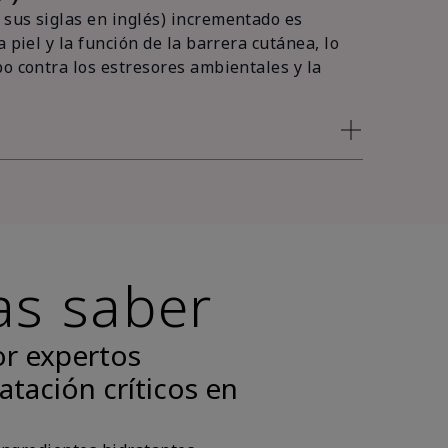
sus siglas en inglés) incrementado es
 piel y la función de la barrera cutánea, lo
po contra los estresores ambientales y la
as saber
or expertos
atación críticos en