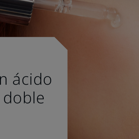
n ácido
 doble