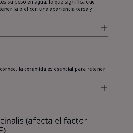
es su peso en agua, lo que significa que
ener la piel con una apariencia tersa y
córneo, la ceramida es esencial para retener
inalis (afecta el factor
F)