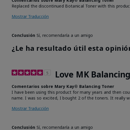
Comentarios sobre Mary Kay® Balancing Toner
Replaced the discontinued Botanical Toner with this produc
Mostrar Traducción
Conclusión
Sí, recomendaría a un amigo
¿Le ha resultado útil esta opinió
Love MK Balancing
5
Comentarios sobre Mary Kay® Balancing Toner
I have been using this product for many years and then could
name. I was so excited, I bought 2 of the toners. It really w
Mostrar Traducción
Conclusión
Sí, recomendaría a un amigo