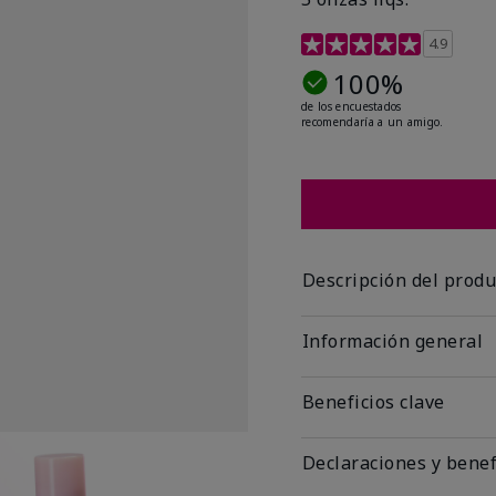
Calificación de clientes 
4.9
100%
de los encuestados
recomendaría a un amigo.
Descripción del produ
Información general
Beneficios clave
Declaraciones y benef