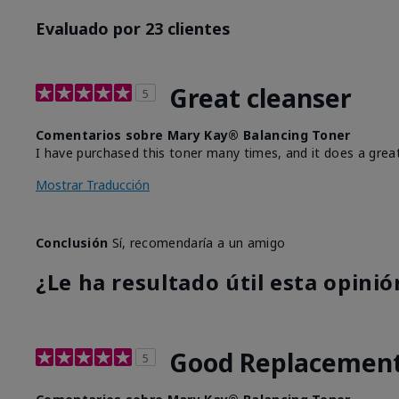
Evaluado por 23 clientes
Great cleanser
5
Comentarios sobre Mary Kay® Balancing Toner
I have purchased this toner many times, and it does a grea
Mostrar Traducción
Conclusión
Sí, recomendaría a un amigo
¿Le ha resultado útil esta opinió
Good Replacemen
5