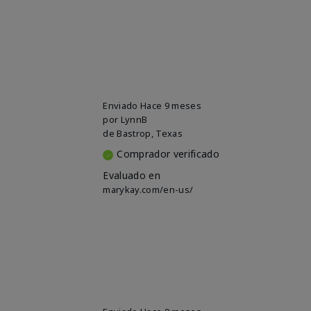
Enviado
Hace 9 meses
por
LynnB
de
Bastrop, Texas
Comprador verificado
Evaluado en
marykay.com/en-us/