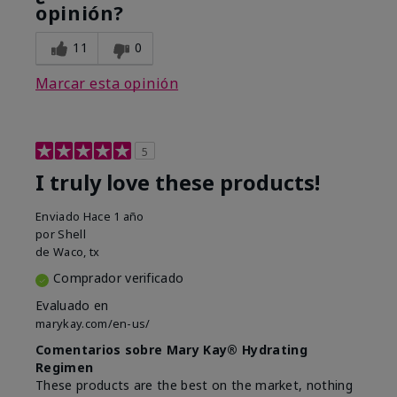
opinión?
11
0
Marcar esta opinión
5
I truly love these products!
Enviado
Hace 1 año
por
Shell
de
Waco, tx
Comprador verificado
Evaluado en
marykay.com/en-us/
Comentarios sobre Mary Kay® Hydrating
Regimen
These products are the best on the market, nothing