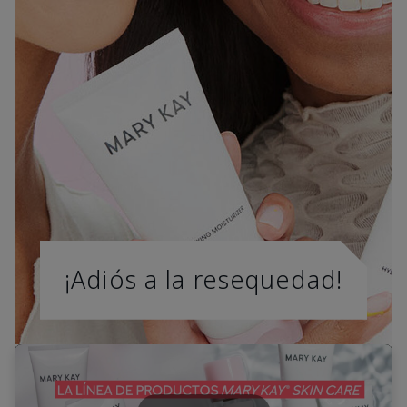
¡Adiós a la resequedad!