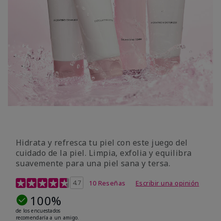
Hidrata y refresca tu piel con este juego del
cuidado de la piel. Limpia, exfolia y equilibra
suavemente para una piel sana y tersa.
Calificación de clientes de 5 de 5
4.7
10 Reseñas
Escribir una opinión
100%
de los encuestados
recomendaría a un amigo.