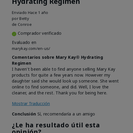
Hydrating Regimen
Enviado
Hace 1 año
por
Betty
de
Conroe
Comprador verificado
Evaluado en
marykay.com/en-us/
Comentarios sobre Mary Kay® Hydrating
Regimen
I haven't been able to find anyone selling Mary Kay
products for quite a few years now. However my
daughter said she would look up someone. She went
online to find someone, and did. Well, I love the
cleaner, and the rest. Thank you for being here.
Mostrar Traducción
Conclusión
Sí, recomendaría a un amigo
¿Le ha resultado útil esta
opinión?