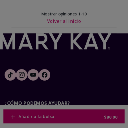
Mostrar opiniones
1-10
Volver al inicio
¿CÓMO PODEMOS AYUDAR?
Añadir a la bolsa
$80.00
Recibe e-mails