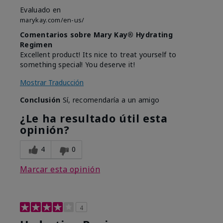
Evaluado en
marykay.com/en-us/
Comentarios sobre Mary Kay® Hydrating
Regimen
Excellent product! Its nice to treat yourself to
something special! You deserve it!
Mostrar Traducción
Conclusión
Sí, recomendaría a un amigo
¿Le ha resultado útil esta
opinión?
4
0
Marcar esta opinión
4