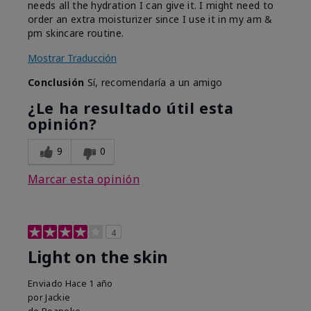
needs all the hydration I can give it. I might need to
order an extra moisturizer since I use it in my am &
pm skincare routine.
Mostrar Traducción
Conclusión
Sí, recomendaría a un amigo
¿Le ha resultado útil esta
opinión?
9
0
Marcar esta opinión
4
Light on the skin
Enviado
Hace 1 año
por
Jackie