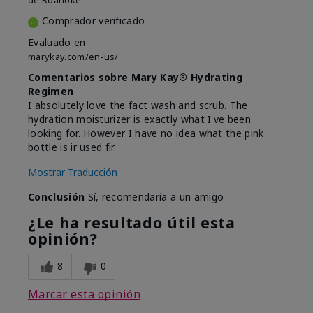
de
Roanoke
Comprador verificado
Evaluado en
marykay.com/en-us/
Comentarios sobre Mary Kay® Hydrating
Regimen
I absolutely love the fact wash and scrub. The
hydration moisturizer is exactly what I've been
looking for. However I have no idea what the pink
bottle is ir used fir.
Mostrar Traducción
Conclusión
Sí, recomendaría a un amigo
¿Le ha resultado útil esta
opinión?
8
0
Marcar esta opinión