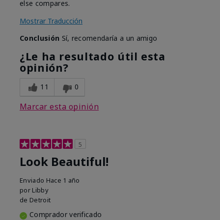
else compares.
Mostrar Traducción
Conclusión
Sí, recomendaría a un amigo
¿Le ha resultado útil esta
opinión?
11
0
Marcar esta opinión
5
Look Beautiful!
Enviado
Hace 1 año
por
Libby
de
Detroit
Comprador verificado