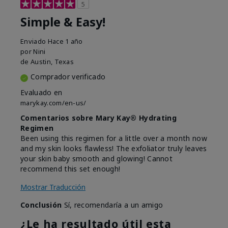
5
Simple & Easy!
Enviado
Hace 1 año
por
Nini
de
Austin, Texas
Comprador verificado
Evaluado en
marykay.com/en-us/
Comentarios sobre Mary Kay® Hydrating
Regimen
Been using this regimen for a little over a month now
and my skin looks flawless! The exfoliator truly leaves
your skin baby smooth and glowing! Cannot
recommend this set enough!
Mostrar Traducción
Conclusión
Sí, recomendaría a un amigo
¿Le ha resultado útil esta