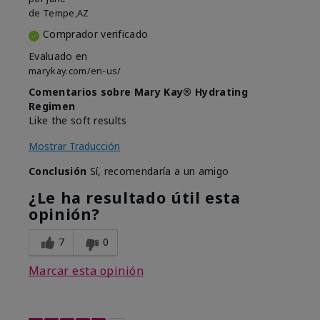
de
Tempe,AZ
Comprador verificado
Evaluado en
marykay.com/en-us/
Comentarios sobre Mary Kay® Hydrating
Regimen
Like the soft results
Mostrar Traducción
Conclusión
Sí, recomendaría a un amigo
¿Le ha resultado útil esta
opinión?
7
0
Marcar esta opinión