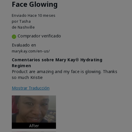
Face Glowing
Enviado
Hace 10 meses
por
Tasha
de
Nashville
Comprador verificado
Evaluado en
marykay.com/en-us/
Comentarios sobre Mary Kay® Hydrating
Regimen
Product are amazing and my face is glowing. Thanks
so much Kristie
Mostrar Traducción
After