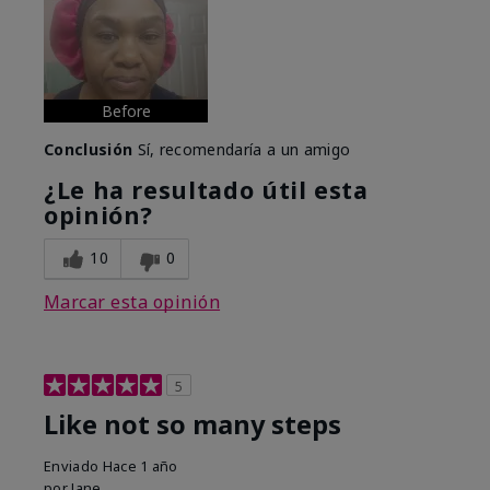
Before
Conclusión
Sí, recomendaría a un amigo
¿Le ha resultado útil esta
opinión?
10
0
Marcar esta opinión
5
Like not so many steps
Enviado
Hace 1 año
por
Jane