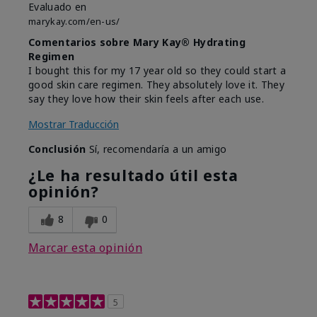
Evaluado en
marykay.com/en-us/
Comentarios sobre Mary Kay® Hydrating
Regimen
I bought this for my 17 year old so they could start a
good skin care regimen. They absolutely love it. They
say they love how their skin feels after each use.
Mostrar Traducción
Conclusión
Sí, recomendaría a un amigo
¿Le ha resultado útil esta
opinión?
8
0
Marcar esta opinión
5