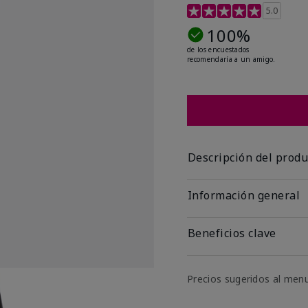
Calificación de clientes
5.0
100%
de los encuestados
recomendaría a un amigo.
Descripción del produ
Información general
Beneficios clave
Precios sugeridos al men