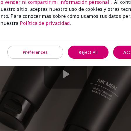
No vender ni compartir mi información personal'.
. Al con
uestro sitio, aceptas nuestro uso de cookies y otras tec
nto. Para conocer más sobre cómo usamos tus datos per
 nuestra
Política de privacidad
.
Preferences
Reject All
Acc
Play
Video