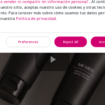
No vender ni compartir mi información personal'.
. Al con
uestro sitio, aceptas nuestro uso de cookies y otras tec
nto. Para conocer más sobre cómo usamos tus datos per
 nuestra
Política de privacidad
.
Preferences
Reject All
Acc
Play
Video