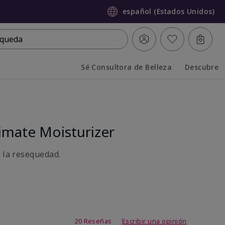
español (Estados Unidos)
queda
Sé Consultora de Belleza
Descubre
Collapsed
Expanded
mate Moisturizer
a la resequedad.
de 3,7 de 5
20 Reseñas
Escribir una opinión