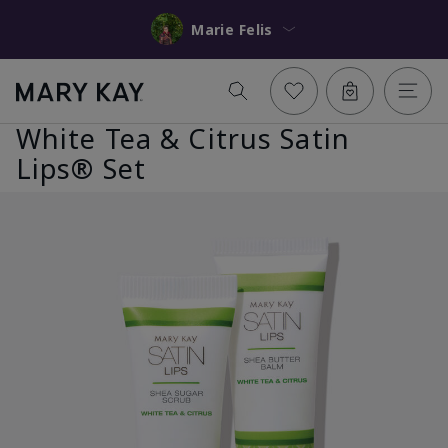
Marie Felis
White Tea & Citrus Satin
Lips® Set