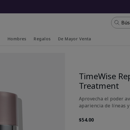
Bús
s
Hombres
Regalos
De Mayor Venta
Collapsed
Expanded
TimeWise Rep
Treatment
Aprovecha el poder av
apariencia de líneas y
$54.00