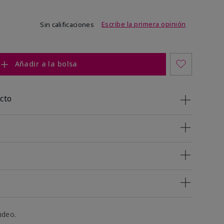
de 4,5 de 5
Escribe la primera opinión
Sin calificaciones
Añadir a la bolsa
cto
udeo.