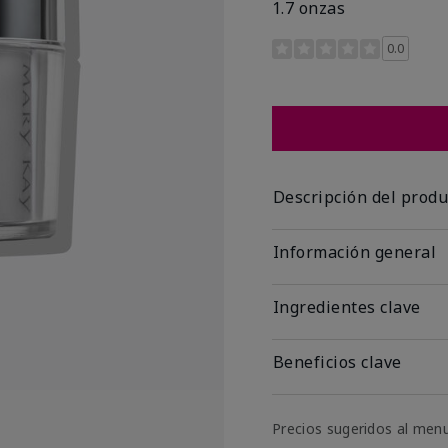
1.7 onzas
Calificación de clientes 
0.0
Descripción del produ
Información general
Ingredientes clave
Beneficios clave
Precios sugeridos al men