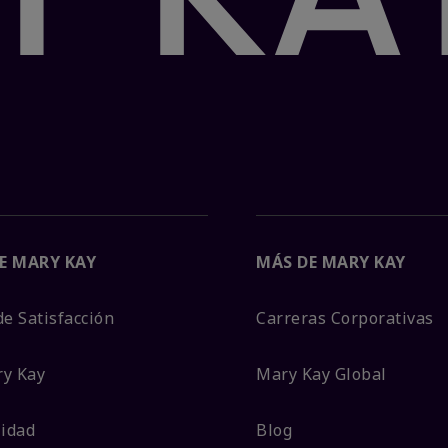
E MARY KAY
MÁS DE MARY KAY
de Satisfacción
Carreras Corporativas
ry Kay
Mary Kay Global
lidad
Blog