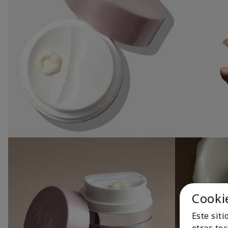
Cooki
Este sit