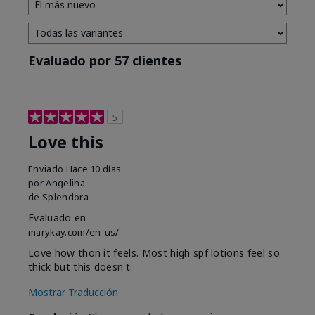
Evaluado por 57 clientes
5
Love this
Enviado
Hace 10 días
por
Angelina
de
Splendora
Evaluado en
marykay.com/en-us/
Love how thon it feels. Most high spf lotions feel so
thick but this doesn't.
Mostrar Traducción