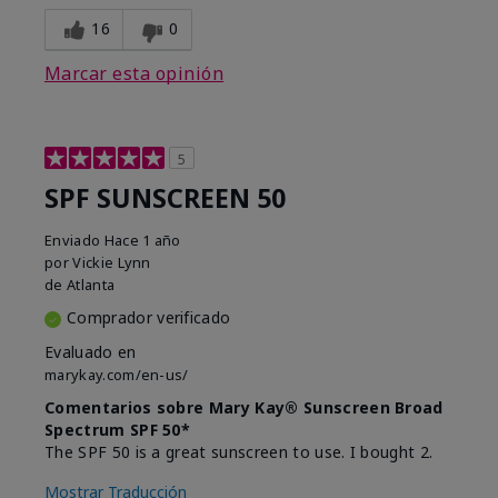
16
0
Marcar esta opinión
5
SPF SUNSCREEN 50
Enviado
Hace 1 año
por
Vickie Lynn
de
Atlanta
Comprador verificado
Evaluado en
marykay.com/en-us/
Comentarios sobre Mary Kay® Sunscreen Broad
Spectrum SPF 50*
The SPF 50 is a great sunscreen to use. I bought 2.
Mostrar Traducción