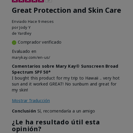
Great Protection and Skin Care
Enviado
Hace 9 meses
por
Jody Y
de
Yardley
Comprador verificado
Evaluado en
marykay.com/en-us/
Comentarios sobre Mary Kay® Sunscreen Broad
Spectrum SPF 50*
I bought this product for my trip to Hawaii .. very hot
sun and it worked GREAT! No sunburn and great for
my skin!
Mostrar Traducción
Conclusión
Sí, recomendaría a un amigo
¿Le ha resultado útil esta
opinión?