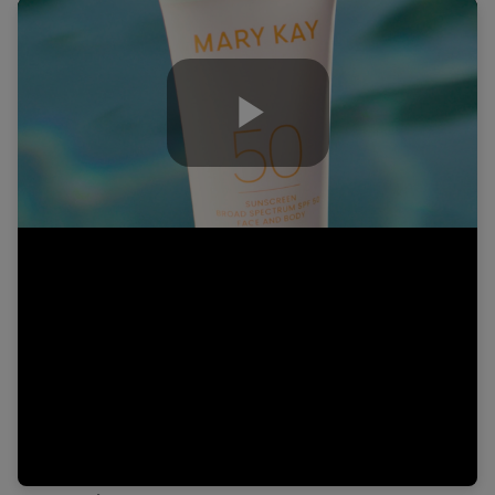
Play
Video