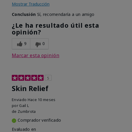
Mostrar Traducción
Conclusión
Sí, recomendaría a un amigo
¿Le ha resultado útil esta
opinión?
9
0
Marcar esta opinión
5
Skin Relief
Enviado
Hace 10 meses
por
Gail L
de
Zumbrota
Comprador verificado
Evaluado en