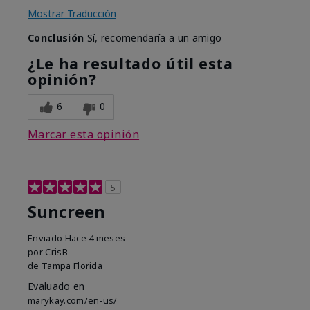
Mostrar Traducción
Conclusión
Sí, recomendaría a un amigo
¿Le ha resultado útil esta
opinión?
6
0
Marcar esta opinión
5
Suncreen
Enviado
Hace 4 meses
por
CrisB
de
Tampa Florida
Evaluado en
marykay.com/en-us/