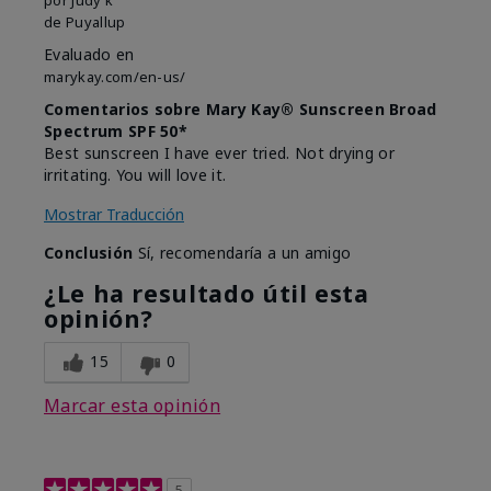
de
Puyallup
Evaluado en
marykay.com/en-us/
Comentarios sobre Mary Kay® Sunscreen Broad
Spectrum SPF 50*
Best sunscreen I have ever tried. Not drying or
irritating. You will love it.
Mostrar Traducción
Conclusión
Sí, recomendaría a un amigo
¿Le ha resultado útil esta
opinión?
15
0
Marcar esta opinión
5