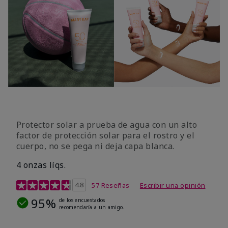
Protector solar a prueba de agua con un alto
factor de protección solar para el rostro y el
cuerpo, no se pega ni deja capa blanca.
4 onzas líqs.
Calificación de clientes de 4,2 de 5
4.8
57 Reseñas
Escribir una opinión
95%
de los encuestados
recomendaría a un amigo.