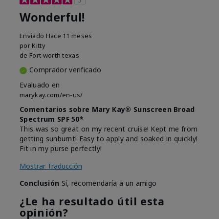
Wonderful!
Enviado
Hace 11 meses
por
Kitty
de
Fort worth texas
Comprador verificado
Evaluado en
marykay.com/en-us/
Comentarios sobre Mary Kay® Sunscreen Broad
Spectrum SPF 50*
This was so great on my recent cruise! Kept me from
getting sunburnt! Easy to apply and soaked in quickly!
Fit in my purse perfectly!
Mostrar Traducción
Conclusión
Sí, recomendaría a un amigo
¿Le ha resultado útil esta
opinión?