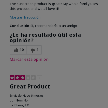
The sunscreen product is great! My whole family uses
this product and we all love it!
Mostrar Traducción
Conclusión
Sí, recomendaría a un amigo
¿Le ha resultado útil esta
opinión?
10
1
Marcar esta opinión
3
Great Product
Enviado
Hace 6 meses
por
Nom Nom
de
Plano, TX