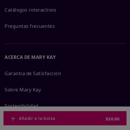
Catálogos interactivos
Preguntas frecuentes
ACERCA DE MARY KAY
Garantía de Satisfacción
Sobre Mary Kay
Sostenibilidad
Añadir a la bolsa
$30.00
Promesa De Producto