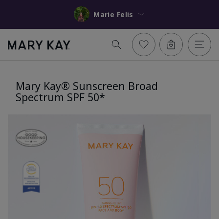
Marie Felis
Mary Kay® Sunscreen Broad
Spectrum SPF 50*