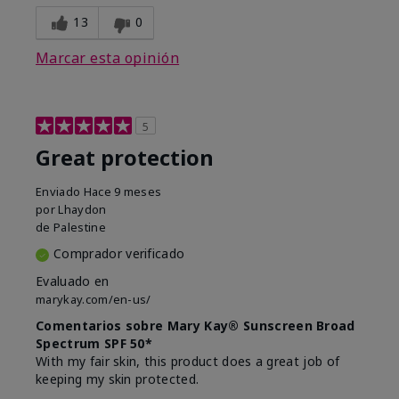
13
0
Marcar esta opinión
5
Great protection
Enviado
Hace 9 meses
por
Lhaydon
de
Palestine
Comprador verificado
Evaluado en
marykay.com/en-us/
Comentarios sobre Mary Kay® Sunscreen Broad
Spectrum SPF 50*
With my fair skin, this product does a great job of
keeping my skin protected.