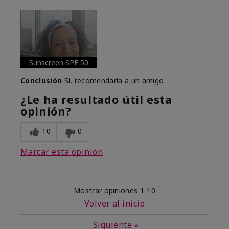
Sunscreen SPF 50
Conclusión
Sí, recomendaría a un amigo
¿Le ha resultado útil esta
opinión?
10
0
Marcar esta opinión
Mostrar opiniones
1-10
Volver al inicio
Siguiente
»