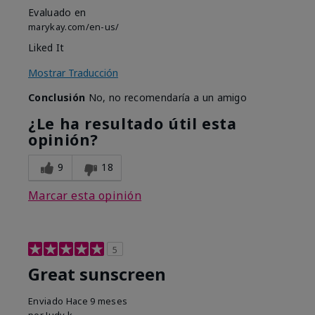
Evaluado en
marykay.com/en-us/
Liked It
Mostrar Traducción
Conclusión
No, no recomendaría a un amigo
¿Le ha resultado útil esta
opinión?
9
18
Marcar esta opinión
5
Great sunscreen
Enviado
Hace 9 meses
por
Judy k