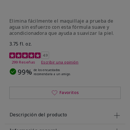
Elimina fácilmente el maquillaje a prueba de
agua sin esfuerzo con esta fórmula suave y
acondicionadora que ayuda a suavizar la piel.
3.75 fl. oz.
Calificación de clientes de 4,8 de 5
4.9
299 Reseñas
Escribir una opinión
99%
de los encuestados
recomendaría a un amigo.
Favoritos
Descripción del producto