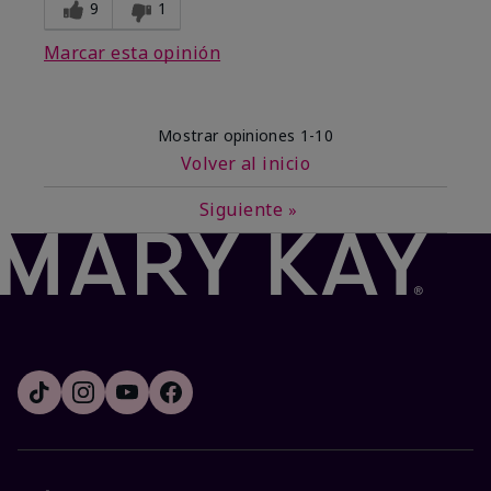
9
1
Marcar esta opinión
Mostrar opiniones
1-10
Volver al inicio
Siguiente
»