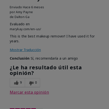
Enviado
Hace 6 meses
por
Amy Payne
de
Dalton Ga
Evaluado en
marykay.com/en-us/
This is the best makeup remover! I have used it for
years.
Mostrar Traducción
Conclusión
Sí, recomendaría a un amigo
¿Le ha resultado útil esta
opinión?
9
0
Marcar esta opinión