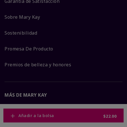
Garantía de Satisfacción
Sobre Mary Kay
Sostenibilidad
Promesa De Producto
Premios de belleza y honores
MÁS DE MARY KAY
Carreras Corporativas
Añadir a la bolsa
$22.00
Mary Kay Global