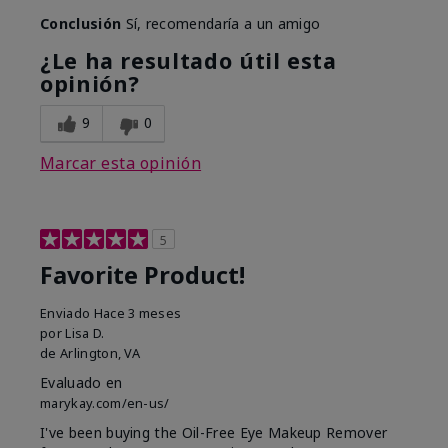
Conclusión
Sí, recomendaría a un amigo
¿Le ha resultado útil esta
opinión?
9
0
Marcar esta opinión
5
Favorite Product!
Enviado
Hace 3 meses
por
Lisa D.
de
Arlington, VA
Evaluado en
marykay.com/en-us/
I've been buying the Oil-Free Eye Makeup Remover