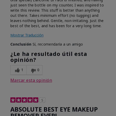
just seen the bottle on my counter, I was inspired to
write this review. This stuff is better than anything
out there. Takes minimum effort (no tugging) and
leaves nothing behind. Gentle, non-irritating. Just the
best of the best, and has been for a very long time.
Mostrar Traducción
Conclusión
Sí, recomendaría a un amigo
¿Le ha resultado útil esta
opinión?
1
0
Marcar esta opinión
5
ABSOLUTE BEST EYE MAKEUP
REMOVER EVER!