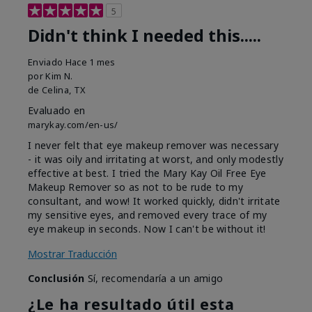
5
Didn't think I needed this.....
Enviado
Hace 1 mes
por
Kim N.
de
Celina, TX
Evaluado en
marykay.com/en-us/
I never felt that eye makeup remover was necessary
- it was oily and irritating at worst, and only modestly
effective at best. I tried the Mary Kay Oil Free Eye
Makeup Remover so as not to be rude to my
consultant, and wow! It worked quickly, didn't irritate
my sensitive eyes, and removed every trace of my
eye makeup in seconds. Now I can't be without it!
Mostrar Traducción
Conclusión
Sí, recomendaría a un amigo
¿Le ha resultado útil esta