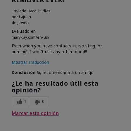
Enviado
Hace 15 días
por
Lajuan
de
Jewett
Evaluado en
marykay.com/en-us/
Even when you have contacts in. No sting, or
burning!! I won't use any other brand!!
Mostrar Traducción
Conclusión
Sí, recomendaría a un amigo
¿Le ha resultado útil esta
opinión?
1
0
Marcar esta opinión