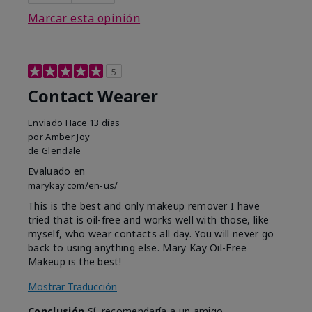
Marcar esta opinión
5
Contact Wearer
Enviado
Hace 13 días
por
Amber Joy
de
Glendale
Evaluado en
marykay.com/en-us/
This is the best and only makeup remover I have
tried that is oil-free and works well with those, like
myself, who wear contacts all day. You will never go
back to using anything else. Mary Kay Oil-Free
Makeup is the best!
Mostrar Traducción
Conclusión
Sí, recomendaría a un amigo