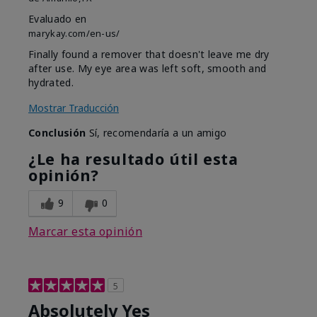
Evaluado en
marykay.com/en-us/
Finally found a remover that doesn't leave me dry
after use. My eye area was left soft, smooth and
hydrated.
Mostrar Traducción
Conclusión
Sí, recomendaría a un amigo
¿Le ha resultado útil esta
opinión?
9
0
Marcar esta opinión
5
Absolutely Yes