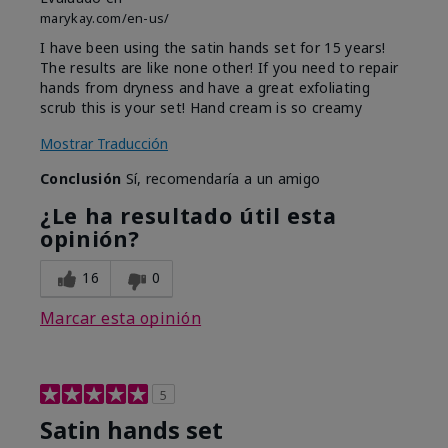
marykay.com/en-us/
I have been using the satin hands set for 15 years!
The results are like none other! If you need to repair
hands from dryness and have a great exfoliating
scrub this is your set! Hand cream is so creamy
Mostrar Traducción
Conclusión
Sí, recomendaría a un amigo
¿Le ha resultado útil esta
opinión?
16
0
Marcar esta opinión
5
Satin hands set