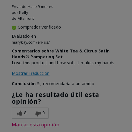
Enviado
Hace 9 meses
por
Kelly
de
Altamont
Comprador verificado
Evaluado en
marykay.com/en-us/
Comentarios sobre White Tea & Citrus Satin
Hands® Pampering Set
Love this product and how soft it makes my hands
Mostrar Traducción
Conclusión
Sí, recomendaría a un amigo
¿Le ha resultado útil esta
opinión?
8
0
Marcar esta opinión