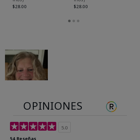
$28.00
$28.00
OPINIONES
5.0
54 Reseñas