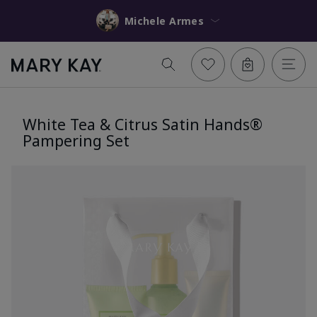
Michele Armes
White Tea & Citrus Satin Hands®
Pampering Set