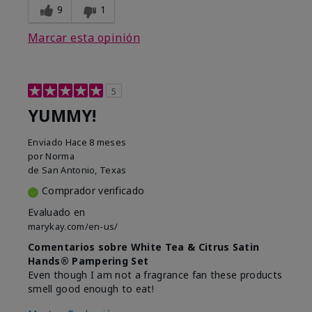
9
1
Marcar esta opinión
5
YUMMY!
Enviado
Hace 8 meses
por
Norma
de
San Antonio, Texas
Comprador verificado
Evaluado en
marykay.com/en-us/
Comentarios sobre White Tea & Citrus Satin
Hands® Pampering Set
Even though I am not a fragrance fan these products
smell good enough to eat!