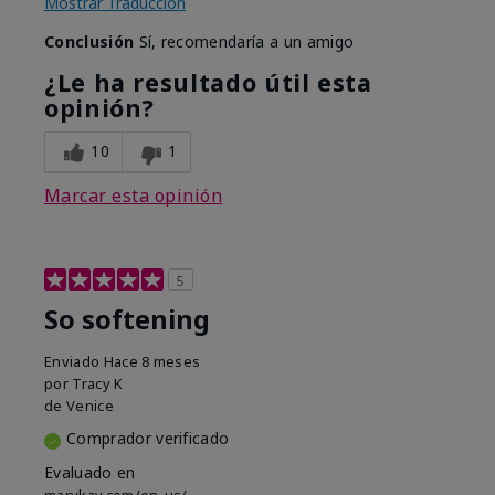
Mostrar Traducción
Conclusión
Sí, recomendaría a un amigo
¿Le ha resultado útil esta
opinión?
10
1
Marcar esta opinión
5
So softening
Enviado
Hace 8 meses
por
Tracy K
de
Venice
Comprador verificado
Evaluado en