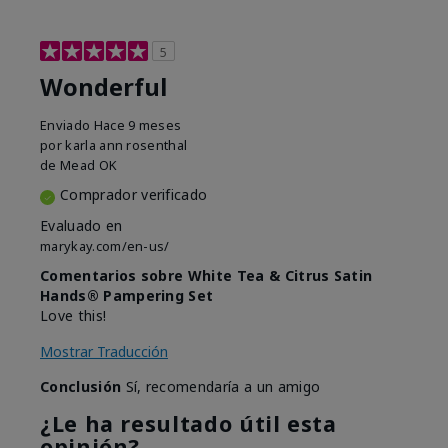
5
Wonderful
Enviado
Hace 9 meses
por
karla ann rosenthal
de
Mead OK
Comprador verificado
Evaluado en
marykay.com/en-us/
Comentarios sobre White Tea & Citrus Satin
Hands® Pampering Set
Love this!
Mostrar Traducción
Conclusión
Sí, recomendaría a un amigo
¿Le ha resultado útil esta
opinión?