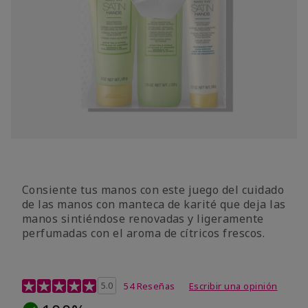
Consiente tus manos con este juego del cuidado
de las manos con manteca de karité que deja las
manos sintiéndose renovadas y ligeramente
perfumadas con el aroma de cítricos frescos.
Calificación de clientes de 4,7 de 5
5.0
54 Reseñas
Escribir una opinión