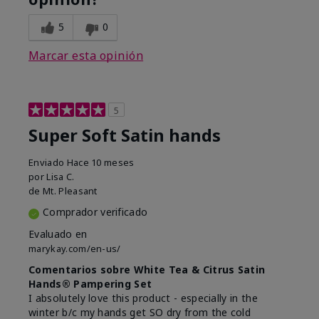
5
0
Marcar esta opinión
5
Super Soft Satin hands
Enviado
Hace 10 meses
por
Lisa C.
de
Mt. Pleasant
Comprador verificado
Evaluado en
marykay.com/en-us/
Comentarios sobre White Tea & Citrus Satin
Hands® Pampering Set
I absolutely love this product - especially in the
winter b/c my hands get SO dry from the cold