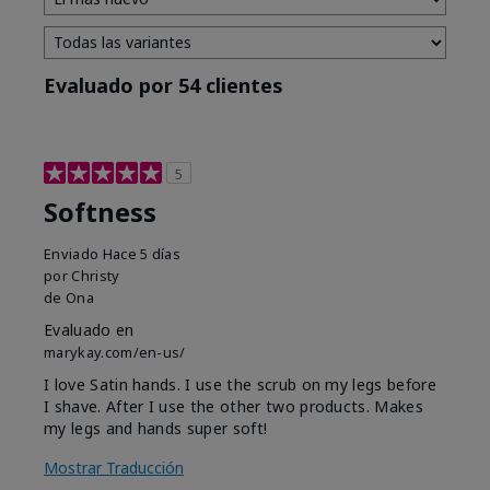
Evaluado por 54 clientes
5
Softness
Enviado
Hace 5 días
por
Christy
de
Ona
Evaluado en
marykay.com/en-us/
I love Satin hands. I use the scrub on my legs before
I shave. After I use the other two products. Makes
my legs and hands super soft!
Mostrar Traducción