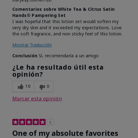
marykay.com/en-us/
Comentarios sobre White Tea & Citrus Satin
Hands® Pampering Set
I was hopeful that this lotion set would soften my
very dry skin and it exceeded my expectations. Love
the soft fragrance, and non sticky feel of this lotion.
Mostrar Traducción
Conclusión
Sí, recomendaría a un amigo
¿Le ha resultado útil esta
opinión?
10
0
Marcar esta opinión
5
One of my absolute favorites