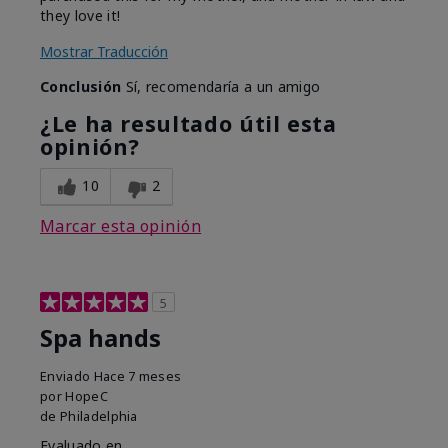
they love it!
Mostrar Traducción
Conclusión
Sí, recomendaría a un amigo
¿Le ha resultado útil esta
opinión?
10
2
Marcar esta opinión
5
Spa hands
Enviado
Hace 7 meses
por
HopeC
de
Philadelphia
Evaluado en