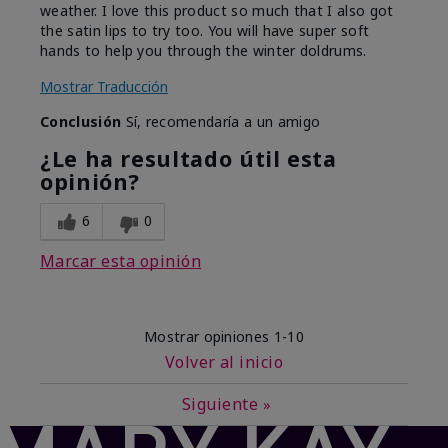
weather. I love this product so much that I also got
the satin lips to try too. You will have super soft
hands to help you through the winter doldrums.
Mostrar Traducción
Conclusión
Sí, recomendaría a un amigo
¿Le ha resultado útil esta
opinión?
6
0
Marcar esta opinión
Mostrar opiniones
1-10
Volver al inicio
Siguiente
»