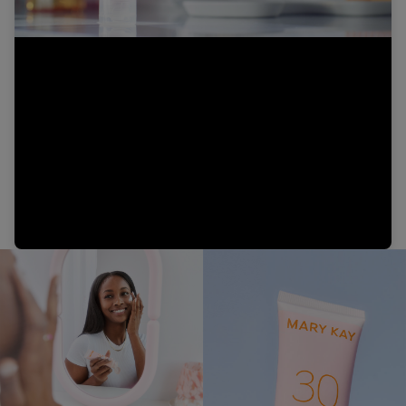
Video