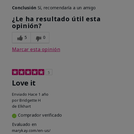
Conclusión
Sí, recomendaría a un amigo
¿Le ha resultado útil esta
opinión?
5
0
Marcar esta opinión
5
Love it
Enviado
Hace 1 año
por
Bridgette H
de
Elkhart
Comprador verificado
Evaluado en
marykay.com/en-us/