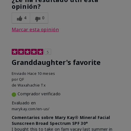
opinión?
4
0
Marcar esta opinión
5
Granddaughter's favorite
Enviado
Hace 10 meses
por
QF
de
Waxahachie Tx
Comprador verificado
Evaluado en
marykay.com/en-us/
Comentarios sobre Mary Kay® Mineral Facial
Sunscreen Broad Spectrum SPF 30*
I bought this to take on fam vacay last summer in