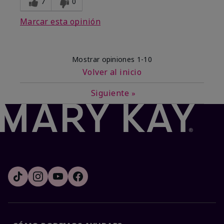
7
0
Marcar esta opinión
Mostrar opiniones
1-10
Volver al inicio
Siguiente
»