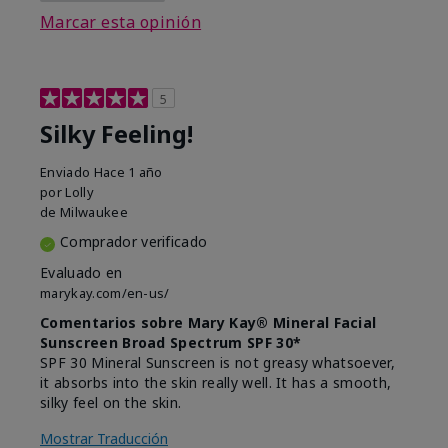
Marcar esta opinión
5
Silky Feeling!
Enviado
Hace 1 año
por
Lolly
de
Milwaukee
Comprador verificado
Evaluado en
marykay.com/en-us/
Comentarios sobre Mary Kay® Mineral Facial
Sunscreen Broad Spectrum SPF 30*
SPF 30 Mineral Sunscreen is not greasy whatsoever,
it absorbs into the skin really well. It has a smooth,
silky feel on the skin.
Mostrar Traducción