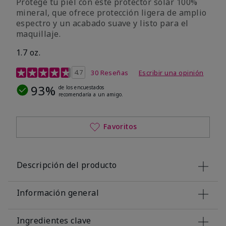
Protege tu piel con este protector solar 100%
mineral, que ofrece protección ligera de amplio
espectro y un acabado suave y listo para el
maquillaje.
1.7 oz.
Calificación de clientes de 5 de 5
4.7
30 Reseñas
Escribir una opinión
93%
de los encuestados
recomendaría a un amigo.
Favoritos
Descripción del producto
Información general
Ingredientes clave