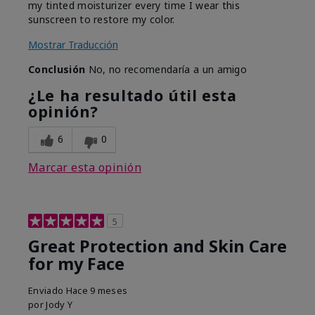
my tinted moisturizer every time I wear this
sunscreen to restore my color.
Mostrar Traducción
Conclusión
No, no recomendaría a un amigo
¿Le ha resultado útil esta
opinión?
6
0
Marcar esta opinión
5
Great Protection and Skin Care
for my Face
Enviado
Hace 9 meses
por
Jody Y