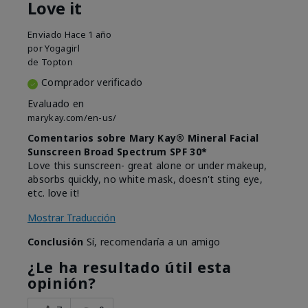
Love it
Enviado
Hace 1 año
por
Yogagirl
de
Topton
Comprador verificado
Evaluado en
marykay.com/en-us/
Comentarios sobre Mary Kay® Mineral Facial
Sunscreen Broad Spectrum SPF 30*
Love this sunscreen- great alone or under makeup,
absorbs quickly, no white mask, doesn't sting eye,
etc. love it!
Mostrar Traducción
Conclusión
Sí, recomendaría a un amigo
¿Le ha resultado útil esta
opinión?