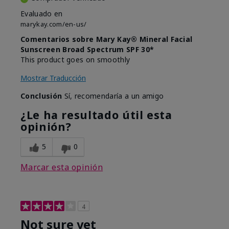
Evaluado en
marykay.com/en-us/
Comentarios sobre Mary Kay® Mineral Facial
Sunscreen Broad Spectrum SPF 30*
This product goes on smoothly
Mostrar Traducción
Conclusión
Sí, recomendaría a un amigo
¿Le ha resultado útil esta
opinión?
5
0
Marcar esta opinión
4
Not sure yet