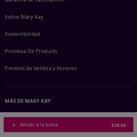
Sobre Mary Kay
Sostenibilidad
Promesa De Producto
Premios de belleza y honores
MÁS DE MARY KAY
Carreras Corporativas
Añadir a la bolsa
$28.00
Mary Kay Global