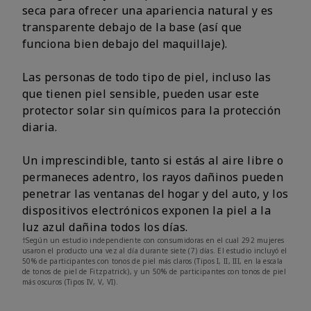
seca para ofrecer una apariencia natural y es
transparente debajo de la base (así que
funciona bien debajo del maquillaje).
Las personas de todo tipo de piel, incluso las
que tienen piel sensible, pueden usar este
protector solar sin químicos para la protección
diaria.
Un imprescindible, tanto si estás al aire libre o
permaneces adentro, los rayos dañinos pueden
penetrar las ventanas del hogar y del auto, y los
dispositivos electrónicos exponen la piel a la
luz azul dañina todos los días.
†Según un estudio independiente con consumidoras en el cual 292 mujeres
usaron el producto una vez al día durante siete (7) días. El estudio incluyó el
50% de participantes con tonos de piel más claros (Tipos I, II, III, en la escala
de tonos de piel de Fitzpatrick), y un 50% de participantes con tonos de piel
más oscuros (Tipos IV, V, VI).