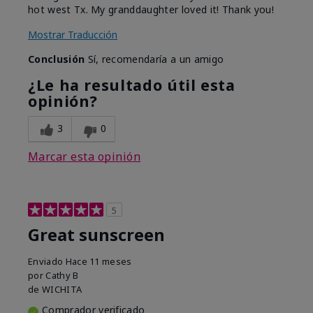
hot west Tx. My granddaughter loved it! Thank you!
Mostrar Traducción
Conclusión
Sí, recomendaría a un amigo
¿Le ha resultado útil esta
opinión?
3
0
Marcar esta opinión
5
Great sunscreen
Enviado
Hace 11 meses
por
Cathy B
de
WICHITA
Comprador verificado