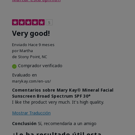
5
Very good!
Enviado
Hace 9 meses
por
Martha
de
Stony Point, NC
Comprador verificado
Evaluado en
marykay.com/en-us/
Comentarios sobre Mary Kay® Mineral Facial
Sunscreen Broad Spectrum SPF 30*
I like the product very much. It's high quality.
Mostrar Traducción
Conclusión
Sí, recomendaría a un amigo
¿Le ha resultado útil esta