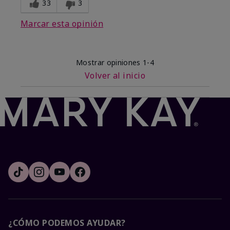
33
3
Marcar esta opinión
Mostrar opiniones
1-4
Volver al inicio
¿CÓMO PODEMOS AYUDAR?