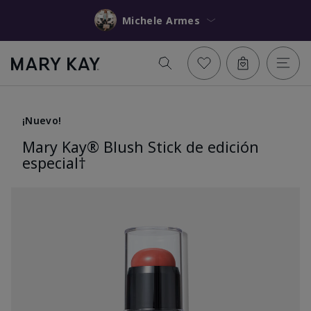
Michele Armes
¡Nuevo!
Mary Kay® Blush Stick de edición
especial†