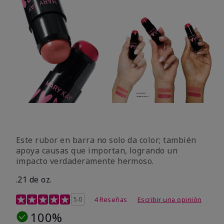
Este rubor en barra no solo da color; también
apoya causas que importan, logrando un
impacto verdaderamente hermoso.
.21 de oz.
Calificación de clientes de 3,1 de 5
5.0
4 Reseñas
Escribir una opinión
100%