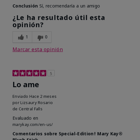
Conclusión
Sí, recomendaría a un amigo
¿Le ha resultado útil esta
opinión?
1
0
Marcar esta opinión
5
Lo ame
Enviado
Hace 2 meses
por
Lizsaury Rosario
de
Central Falls
Evaluado en
marykay.com/en-us/
Comentarios sobre Special-Edition† Mary Kay®
Blush Stick