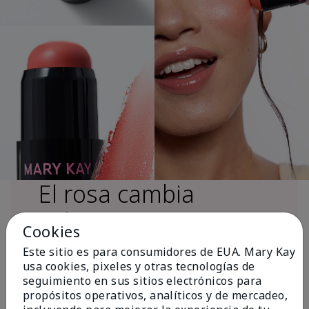
El rosa cambia
vidas®
Cookies
Este sitio es para consumidores de EUA. Mary Kay
usa cookies, pixeles y otras tecnologías de
Más de $18 millones donados a nivel
seguimiento en sus sitios electrónicos para
global desde 2008 para impulsar la
propósitos operativos, analíticos y de mercadeo,