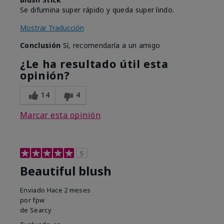
Se difumina super rápido y queda super lindo.
Mostrar Traducción
Conclusión
Sí, recomendaría a un amigo
¿Le ha resultado útil esta
opinión?
14
4
Marcar esta opinión
5
Beautiful blush
Enviado
Hace 2 meses
por
fpw
de
Searcy