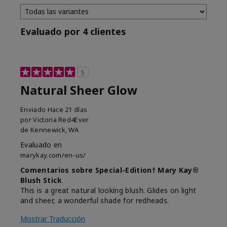
Evaluado por 4 clientes
5
Natural Sheer Glow
Enviado
Hace 21 días
por
Victoria Red4Ever
de
Kennewick, WA
Evaluado en
marykay.com/en-us/
Comentarios sobre Special-Edition† Mary Kay®
Blush Stick
This is a great natural looking blush. Glides on light
and sheer, a wonderful shade for redheads.
Mostrar Traducción