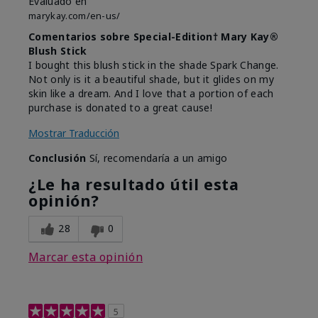
Evaluado en
marykay.com/en-us/
Comentarios sobre Special-Edition† Mary Kay®
Blush Stick
I bought this blush stick in the shade Spark Change.
Not only is it a beautiful shade, but it glides on my
skin like a dream. And I love that a portion of each
purchase is donated to a great cause!
Mostrar Traducción
Conclusión
Sí, recomendaría a un amigo
¿Le ha resultado útil esta
opinión?
28
0
Marcar esta opinión
5