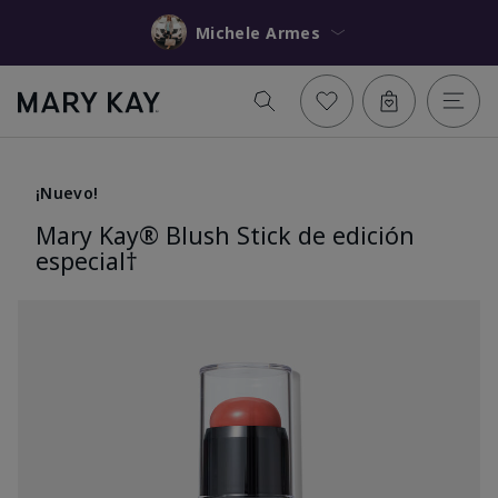
Michele Armes
¡Nuevo!
Mary Kay® Blush Stick de edición
especial†