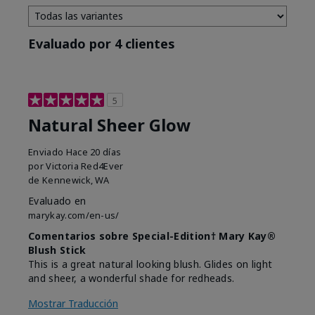
Evaluado por 4 clientes
5
Natural Sheer Glow
Enviado
Hace 20 días
por
Victoria Red4Ever
de
Kennewick, WA
Evaluado en
marykay.com/en-us/
Comentarios sobre Special-Edition† Mary Kay®
Blush Stick
This is a great natural looking blush. Glides on light
and sheer, a wonderful shade for redheads.
Mostrar Traducción