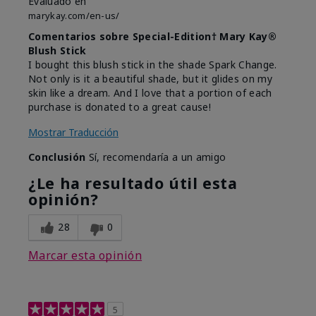
Evaluado en
marykay.com/en-us/
Comentarios sobre Special-Edition† Mary Kay®
Blush Stick
I bought this blush stick in the shade Spark Change.
Not only is it a beautiful shade, but it glides on my
skin like a dream. And I love that a portion of each
purchase is donated to a great cause!
Mostrar Traducción
Conclusión
Sí, recomendaría a un amigo
¿Le ha resultado útil esta
opinión?
28
0
Marcar esta opinión
5