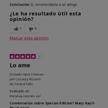
Conclusión
Sí, recomendaría a un amigo
¿Le ha resultado útil esta
opinión?
1
0
Marcar esta opinión
5
Lo ame
Enviado
Hace 2 meses
por
Lizsaury Rosario
de
Central Falls
Evaluado en
marykay.com/en-us/
Comentarios sobre Special-Edition† Mary Kay®
Blush Stick