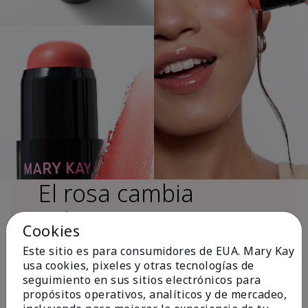
El rosa cambia
vidas®
Cookies
Este sitio es para consumidores de EUA. Mary Kay
usa cookies, pixeles y otras tecnologías de
Más de $18 millones donados a nivel
seguimiento en sus sitios electrónicos para
global desde 2008 para impulsar la
propósitos operativos, analíticos y de mercadeo,