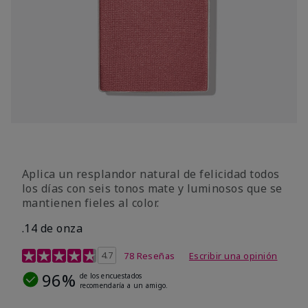
Aplica un resplandor natural de felicidad todos
los días con seis tonos mate y luminosos que se
mantienen fieles al color.
.14 de onza
Calificación de clientes de 4,3 de 5
4.7
78 Reseñas
Escribir una opinión
96%
de los encuestados
recomendaría a un amigo.