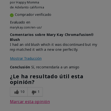
por
Happy Momma
de
Adelanto california
Comprador verificado
Evaluado en
marykay.com/en-us/
Comentarios sobre Mary Kay Chromafusion®
Blush
I had an old blush which it was discontinued but my
rep matched it with a new one perfectly.
Mostrar Traducción
Conclusión
Sí, recomendaría a un amigo
¿Le ha resultado útil esta
opinión?
10
1
Marcar esta opinión