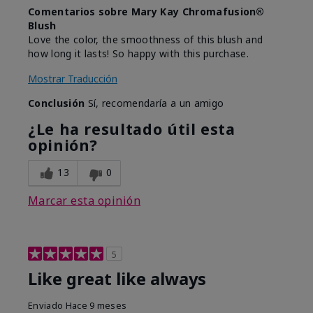
Comentarios sobre Mary Kay Chromafusion®
Blush
Love the color, the smoothness of this blush and
how long it lasts! So happy with this purchase.
Mostrar Traducción
Conclusión
Sí, recomendaría a un amigo
¿Le ha resultado útil esta
opinión?
13
0
Marcar esta opinión
5
Like great like always
Enviado
Hace 9 meses