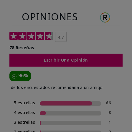
OPINIONES
4.7
78 Reseñas
Escribir Una Opinión
96%
de los encuestados recomendaría a un amigo.
5 estrellas
66
4 estrellas
8
3 estrellas
1
2 estrellas
2