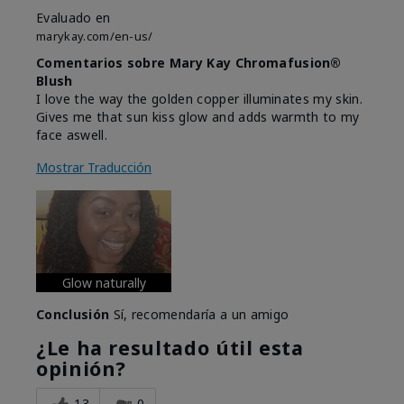
Evaluado en
marykay.com/en-us/
Comentarios sobre Mary Kay Chromafusion®
Blush
I love the way the golden copper illuminates my skin.
Gives me that sun kiss glow and adds warmth to my
face aswell.
Mostrar Traducción
Glow naturally
Conclusión
Sí, recomendaría a un amigo
¿Le ha resultado útil esta
opinión?
13
0