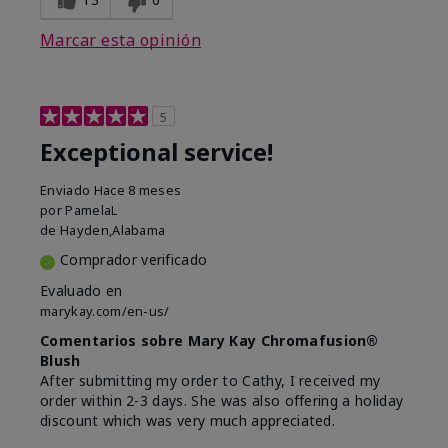
Marcar esta opinión
5
Exceptional service!
Enviado
Hace 8 meses
por
PamelaL
de
Hayden,Alabama
Comprador verificado
Evaluado en
marykay.com/en-us/
Comentarios sobre Mary Kay Chromafusion®
Blush
After submitting my order to Cathy, I received my
order within 2-3 days. She was also offering a holiday
discount which was very much appreciated.