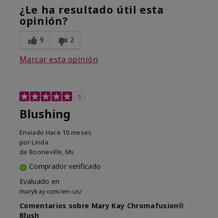
¿Le ha resultado útil esta
opinión?
9
2
Marcar esta opinión
5
Blushing
Enviado
Hace 10 meses
por
Linda
de
Booneville, Ms
Comprador verificado
Evaluado en
marykay.com/en-us/
Comentarios sobre Mary Kay Chromafusion®
Blush