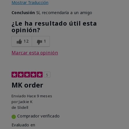
Mostrar Traducción
Conclusión
Sí, recomendaría a un amigo
¿Le ha resultado útil esta
opinión?
12
1
Marcar esta opinión
5
MK order
Enviado
Hace 9 meses
por
Jackie K
de
Slidell
Comprador verificado
Evaluado en