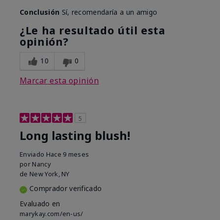
Conclusión
Sí, recomendaría a un amigo
¿Le ha resultado útil esta
opinión?
10
0
Marcar esta opinión
5
Long lasting blush!
Enviado
Hace 9 meses
por
Nancy
de
New York, NY
Comprador verificado
Evaluado en
marykay.com/en-us/