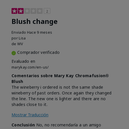
2
Blush change
Enviado
Hace 9 meses
por
Lisa
de
WV
Comprador verificado
Evaluado en
marykay.com/en-us/
Comentarios sobre Mary Kay Chromafusion®
Blush
The wineberry i ordered is not the same shade
wineberry of past orders. Once again they changed
the line. The new one is lighter and there are no
shades close to it.
Mostrar Traducción
Conclusión
No, no recomendaría a un amigo