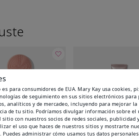
uste
es
io es para consumidores de EUA. Mary Kay usa cookies, pi
cnologías de seguimiento en sus sitios electrónicos para
os, analíticos y de mercadeo, incluyendo para mejorar la
cia de tu sitio. Podríamos divulgar información sobre el
 sitio con nuestros socios de redes sociales, publicidad y
lizar el uso que haces de nuestros sitios y mostrarte nu
. Puedes administrar cómo usamos tus datos personales