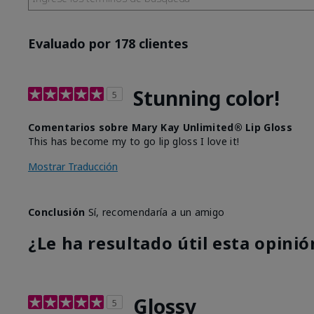
Evaluado por 178 clientes
Stunning color!
5
Comentarios sobre Mary Kay Unlimited® Lip Gloss
This has become my to go lip gloss I love it!
Mostrar Traducción
Conclusión
Sí, recomendaría a un amigo
¿Le ha resultado útil esta opinió
Glossy
5