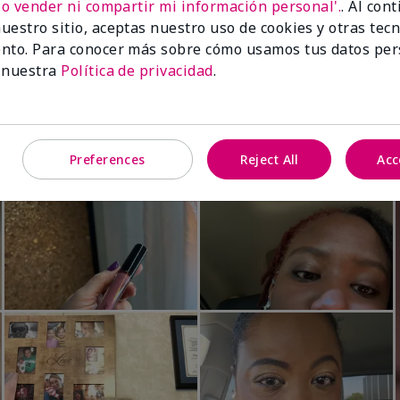
No vender ni compartir mi información personal'.
. Al con
™ Duo Facial Device de edición
TimeWise® Luminous 3D Foun
uestro sitio, aceptas nuestro uso de cookies y otras tec
Light 1​ (subtonos rosados frío
nto. Para conocer más sobre cómo usamos tus datos per
$28.00
 nuestra
Política de privacidad
.
Preferences
Reject All
Acc