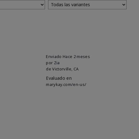
Enviado
Hace 2 meses
por
Zia
de
Victorville, CA
Evaluado en
marykay.com/en-us/