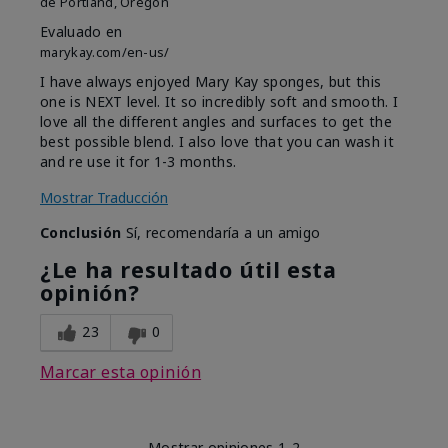
de
Portland, Oregon
Evaluado en
marykay.com/en-us/
I have always enjoyed Mary Kay sponges, but this
one is NEXT level. It so incredibly soft and smooth. I
love all the different angles and surfaces to get the
best possible blend. I also love that you can wash it
and re use it for 1-3 months.
Mostrar Traducción
Conclusión
Sí, recomendaría a un amigo
¿Le ha resultado útil esta
opinión?
23
0
Marcar esta opinión
Mostrar opiniones
1-2