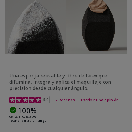
Una esponja reusable y libre de látex que
difumina, integra y aplica el maquillaje con
precisión desde cualquier ángulo.
Calificación de clientes de 5 de 5
5.0
2 Reseñas
Escribir una opinión
100%
de los encuestados
recomendaría a un amigo.