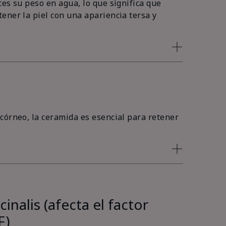
es su peso en agua, lo que significa que
ener la piel con una apariencia tersa y
córneo, la ceramida es esencial para retener
inalis (afecta el factor
F)