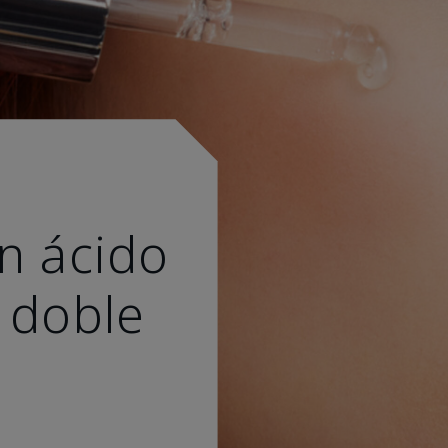
n ácido
 doble