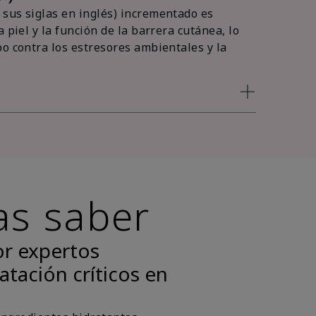
sus siglas en inglés) incrementado es
 piel y la función de la barrera cutánea, lo
po contra los estresores ambientales y la
as saber
or expertos
atación críticos en