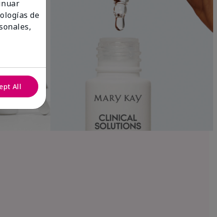
tinuar
nologías de
sonales,
ept All