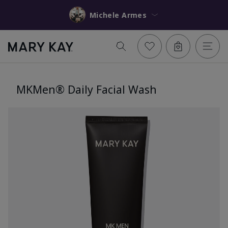
Michele Armes
MKMen® Daily Facial Wash