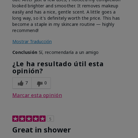
looked brighter and smoother. It removes makeup
easily and has a nice, gentle scent. A little goes a
long way, so it's definitely worth the price. This has
become a staple in my skincare routine — highly
recommend!
Mostrar Traducción
Conclusión
Sí, recomendaría a un amigo
¿Le ha resultado útil esta
opinión?
7
0
Marcar esta opinión
5
Great in shower