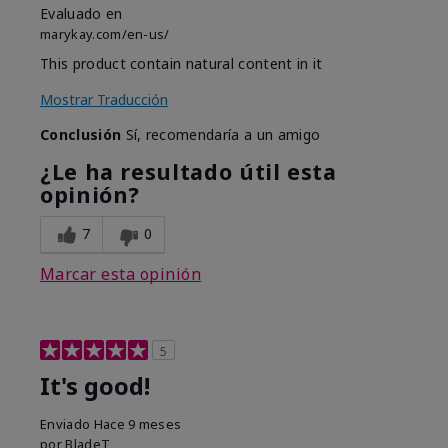
Evaluado en
marykay.com/en-us/
This product contain natural content in it
Mostrar Traducción
Conclusión
Sí, recomendaría a un amigo
¿Le ha resultado útil esta
opinión?
7
0
Marcar esta opinión
5
It's good!
Enviado
Hace 9 meses
por
BladeT