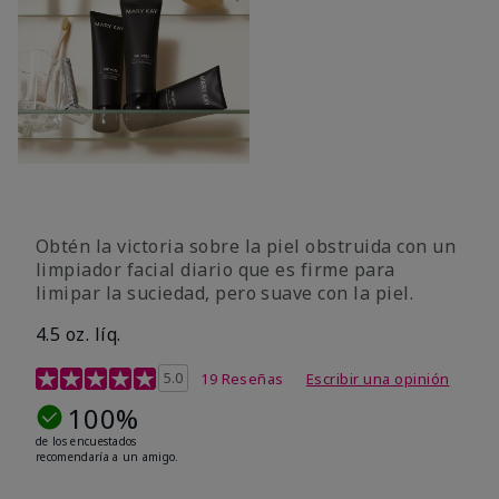
Obtén la victoria sobre la piel obstruida con un
limpiador facial diario que es firme para
limipar la suciedad, pero suave con la piel.
4.5 oz. líq.
Calificación de clientes de 5 de 5
5.0
19 Reseñas
Escribir una opinión
100%
de los encuestados
recomendaría a un amigo.