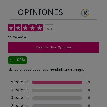
OPINIONES
5.0
19 Reseñas
Escribir Una Opinión
100%
de los encuestados recomendaría a un amigo.
5 estrellas
19
4 estrellas
0
3 estrellas
0
2 estrellas
0