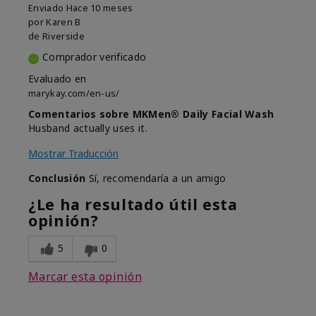
Enviado
Hace 10 meses
por
Karen B
de
Riverside
Comprador verificado
Evaluado en
marykay.com/en-us/
Comentarios sobre MKMen® Daily Facial Wash
Husband actually uses it.
Mostrar Traducción
Conclusión
Sí, recomendaría a un amigo
¿Le ha resultado útil esta
opinión?
5
0
Marcar esta opinión