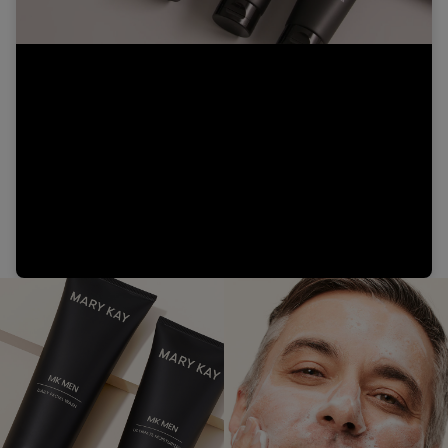
Video