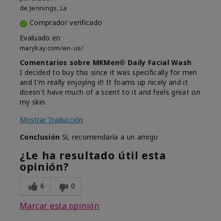
de
Jennings, La
Comprador verificado
Evaluado en
marykay.com/en-us/
Comentarios sobre MKMen® Daily Facial Wash
I decided to buy this since it was specifically for men
and I'm really enjoying it! It foams up nicely and it
doesn't have much of a scent to it and feels great on
my skin.
Mostrar Traducción
Conclusión
Sí, recomendaría a un amigo
¿Le ha resultado útil esta
opinión?
6
0
Marcar esta opinión