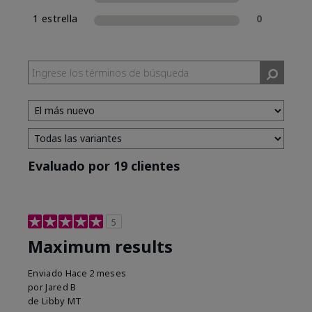
1 estrella
0
Evaluado por 19 clientes
5
Maximum results
Enviado
Hace 2 meses
por
Jared B
de
Libby MT