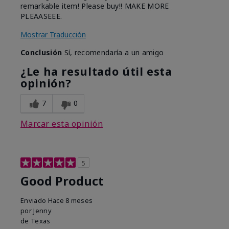
remarkable item! Please buy!! MAKE MORE
PLEAASEEE.
Mostrar Traducción
Conclusión
Sí, recomendaría a un amigo
¿Le ha resultado útil esta
opinión?
7
0
Marcar esta opinión
5
Good Product
Enviado
Hace 8 meses
por
Jenny
de
Texas