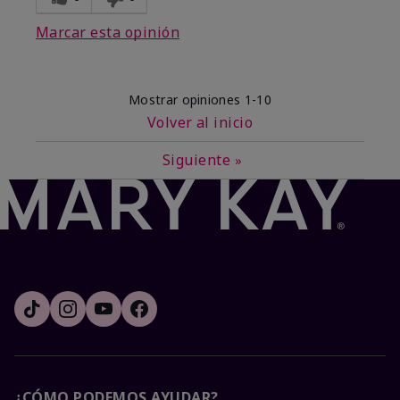
Marcar esta opinión
Mostrar opiniones
1-10
Volver al inicio
Siguiente
»
¿CÓMO PODEMOS AYUDAR?