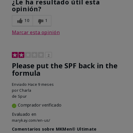
¿Le ha resultado útil esta
opinión?
10
1
Marcar esta opinión
2
Please put the SPF back in the
formula
Enviado
Hace 9 meses
por
Charla
de
Spur
Comprador verificado
Evaluado en
marykay.com/en-us/
Comentarios sobre MKMen® Ultimate