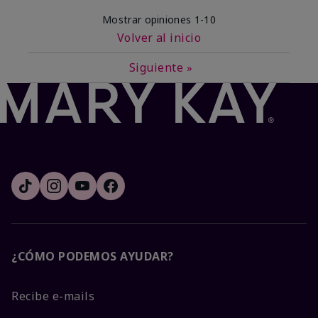
Mostrar opiniones
1-10
Volver al inicio
Siguiente
»
¿CÓMO PODEMOS AYUDAR?
Recibe e-mails