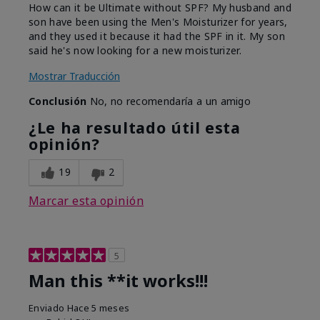
How can it be Ultimate without SPF? My husband and
son have been using the Men's Moisturizer for years,
and they used it because it had the SPF in it. My son
said he's now looking for a new moisturizer.
Mostrar Traducción
Conclusión
No, no recomendaría a un amigo
¿Le ha resultado útil esta
opinión?
19
2
Marcar esta opinión
5
Man this **it works!!!
Enviado
Hace 5 meses