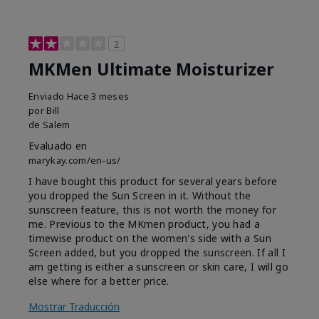
2
MKMen Ultimate Moisturizer
Enviado
Hace 3 meses
por
Bill
de
Salem
Evaluado en
marykay.com/en-us/
I have bought this product for several years before
you dropped the Sun Screen in it. Without the
sunscreen feature, this is not worth the money for
me. Previous to the MKmen product, you had a
timewise product on the women's side with a Sun
Screen added, but you dropped the sunscreen. If all I
am getting is either a sunscreen or skin care, I will go
else where for a better price.
Mostrar Traducción