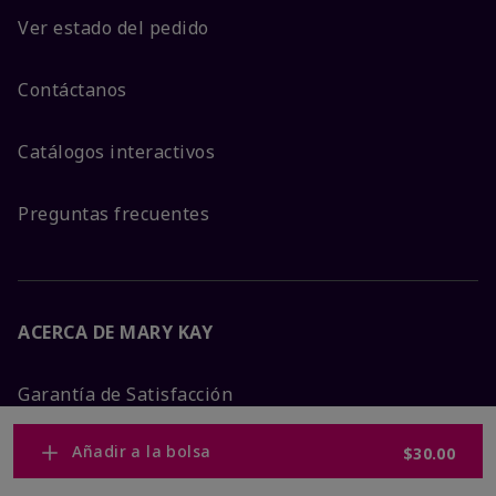
Ver estado del pedido
Contáctanos
Catálogos interactivos
Preguntas frecuentes
ACERCA DE MARY KAY
Garantía de Satisfacción
Añadir a la bolsa
$30.00
Sobre Mary Kay