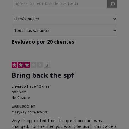
Evaluado por 20 clientes
3
Bring back the spf
Enviado
Hace 10 días
por
Sam
de
Seattle
Evaluado en
marykay.com/en-us/
Very disappointed that this great product was
changed. For the men you won't be using this twice a