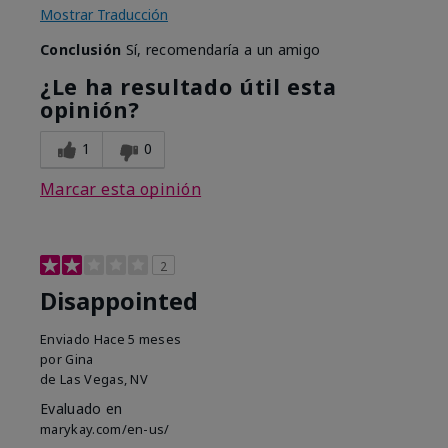
Mostrar Traducción
Conclusión
Sí, recomendaría a un amigo
¿Le ha resultado útil esta
opinión?
1
0
Marcar esta opinión
2
Disappointed
Enviado
Hace 5 meses
por
Gina
de
Las Vegas, NV
Evaluado en
marykay.com/en-us/