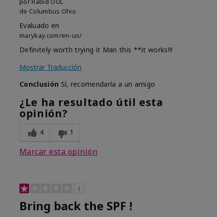
por
Rabid OUL
de
Columbus Ohio
Evaluado en
marykay.com/en-us/
Definitely worth trying it Man this **it works!!!
Mostrar Traducción
Conclusión
Sí, recomendaría a un amigo
¿Le ha resultado útil esta
opinión?
4
1
Marcar esta opinión
1
Bring back the SPF !