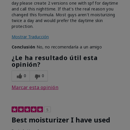
day please create 2 versions one with spf for daytime
and call this nighttime. If that's the real reason you
changed this formula. Most guys aren't moisturizing
twice a day and would prefer the daytime skin
protection.
Mostrar Traducción
Conclusión
No, no recomendaría a un amigo
¿Le ha resultado útil esta
opinión?
0
0
Marcar esta opinión
5
Best moisturizer I have used