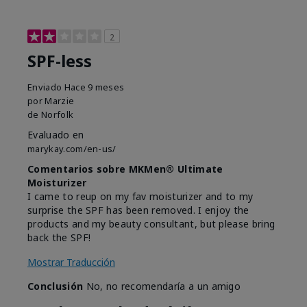
2
SPF-less
Enviado
Hace 9 meses
por
Marzie
de
Norfolk
Evaluado en
marykay.com/en-us/
Comentarios sobre MKMen® Ultimate
Moisturizer
I came to reup on my fav moisturizer and to my
surprise the SPF has been removed. I enjoy the
products and my beauty consultant, but please bring
back the SPF!
Mostrar Traducción
Conclusión
No, no recomendaría a un amigo