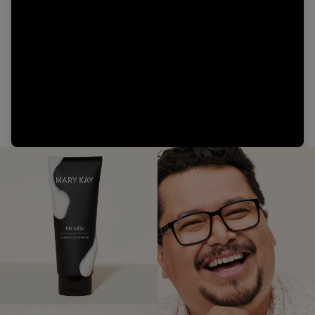
Video