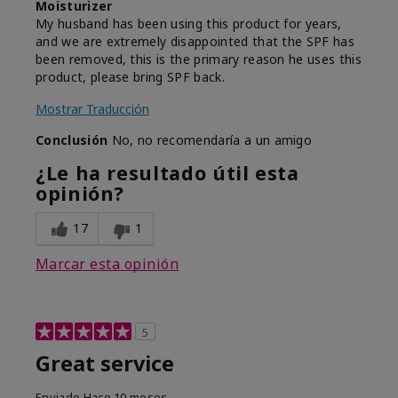
Moisturizer
My husband has been using this product for years,
and we are extremely disappointed that the SPF has
been removed, this is the primary reason he uses this
product, please bring SPF back.
Mostrar Traducción
Conclusión
No, no recomendaría a un amigo
¿Le ha resultado útil esta
opinión?
17
1
Marcar esta opinión
5
Great service
Enviado
Hace 10 meses