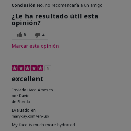
Conclusión
No, no recomendaría a un amigo
¿Le ha resultado útil esta
opinión?
8
2
Marcar esta opinión
5
excellent
Enviado
Hace 4 meses
por
David
de
Florida
Evaluado en
marykay.com/en-us/
My face is much more hydrated