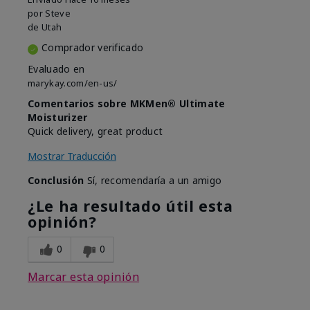
por
Steve
de
Utah
Comprador verificado
Evaluado en
marykay.com/en-us/
Comentarios sobre MKMen® Ultimate
Moisturizer
Quick delivery, great product
Mostrar Traducción
Conclusión
Sí, recomendaría a un amigo
¿Le ha resultado útil esta
opinión?
0
0
Marcar esta opinión