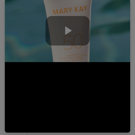
Play
Video