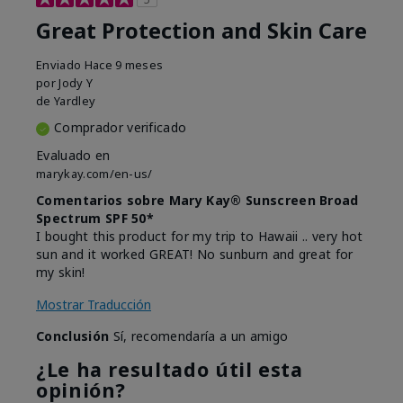
Great Protection and Skin Care
Enviado
Hace 9 meses
por
Jody Y
de
Yardley
Comprador verificado
Evaluado en
marykay.com/en-us/
Comentarios sobre Mary Kay® Sunscreen Broad
Spectrum SPF 50*
I bought this product for my trip to Hawaii .. very hot
sun and it worked GREAT! No sunburn and great for
my skin!
Mostrar Traducción
Conclusión
Sí, recomendaría a un amigo
¿Le ha resultado útil esta
opinión?