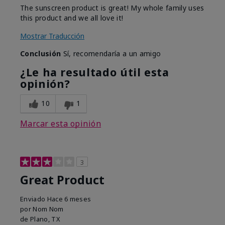
The sunscreen product is great! My whole family uses
this product and we all love it!
Mostrar Traducción
Conclusión
Sí, recomendaría a un amigo
¿Le ha resultado útil esta
opinión?
10
1
Marcar esta opinión
3
Great Product
Enviado
Hace 6 meses
por
Nom Nom
de
Plano, TX