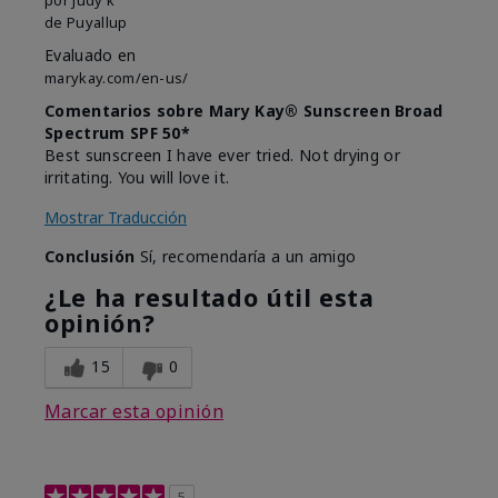
de
Puyallup
Evaluado en
marykay.com/en-us/
Comentarios sobre Mary Kay® Sunscreen Broad
Spectrum SPF 50*
Best sunscreen I have ever tried. Not drying or
irritating. You will love it.
Mostrar Traducción
Conclusión
Sí, recomendaría a un amigo
¿Le ha resultado útil esta
opinión?
15
0
Marcar esta opinión
5