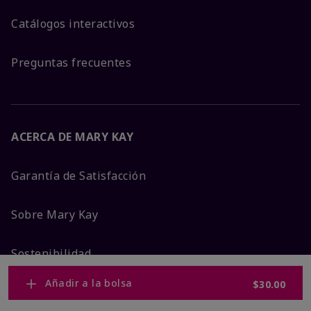
Catálogos interactivos
Preguntas frecuentes
ACERCA DE MARY KAY
Garantía de Satisfacción
Sobre Mary Kay
Sostenibilidad
Añadir a la bolsa
$30.00
Promesa De Producto