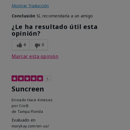
Mostrar Traducción
Conclusión
Sí, recomendaría a un amigo
¿Le ha resultado útil esta
opinión?
6
0
Marcar esta opinión
5
Suncreen
Enviado
Hace 4 meses
por
CrisB
de
Tampa Florida
Evaluado en
marykay.com/en-us/