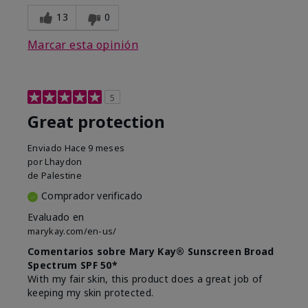
13
0
Marcar esta opinión
5
Great protection
Enviado
Hace 9 meses
por
Lhaydon
de
Palestine
Comprador verificado
Evaluado en
marykay.com/en-us/
Comentarios sobre Mary Kay® Sunscreen Broad
Spectrum SPF 50*
With my fair skin, this product does a great job of
keeping my skin protected.