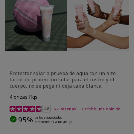
Protector solar a prueba de agua con un alto
factor de protección solar para el rostro y el
cuerpo, no se pega ni deja capa blanca.
4 onzas líqs.
Calificación de clientes de 4,2 de 5
4.8
57 Reseñas
Escribir una opinión
95%
de los encuestados
recomendaría a un amigo.