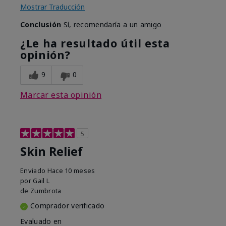
Mostrar Traducción
Conclusión
Sí, recomendaría a un amigo
¿Le ha resultado útil esta
opinión?
9
0
Marcar esta opinión
5
Skin Relief
Enviado
Hace 10 meses
por
Gail L
de
Zumbrota
Comprador verificado
Evaluado en