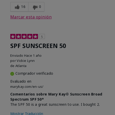
16
0
Marcar esta opinión
5
SPF SUNSCREEN 50
Enviado
Hace 1 año
por
Vickie Lynn
de
Atlanta
Comprador verificado
Evaluado en
marykay.com/en-us/
Comentarios sobre Mary Kay® Sunscreen Broad
Spectrum SPF 50*
The SPF 50 is a great sunscreen to use. I bought 2.
Mostrar Traducción