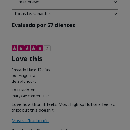
Evaluado por 57 clientes
5
Love this
Enviado
Hace 12 días
por
Angelina
de
Splendora
Evaluado en
marykay.com/en-us/
Love how thon it feels. Most high spf lotions feel so
thick but this doesn't.
Mostrar Traducción