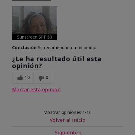
Sunscreen SPF 50
Conclusión
Sí, recomendaría a un amigo
¿Le ha resultado útil esta
opinión?
10
0
Marcar esta opinión
Mostrar opiniones
1-10
Volver al inicio
Siguiente
»