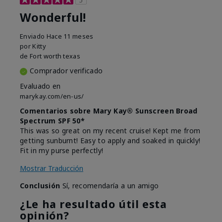
Wonderful!
Enviado
Hace 11 meses
por
Kitty
de
Fort worth texas
Comprador verificado
Evaluado en
marykay.com/en-us/
Comentarios sobre Mary Kay® Sunscreen Broad
Spectrum SPF 50*
This was so great on my recent cruise! Kept me from
getting sunburnt! Easy to apply and soaked in quickly!
Fit in my purse perfectly!
Mostrar Traducción
Conclusión
Sí, recomendaría a un amigo
¿Le ha resultado útil esta
opinión?