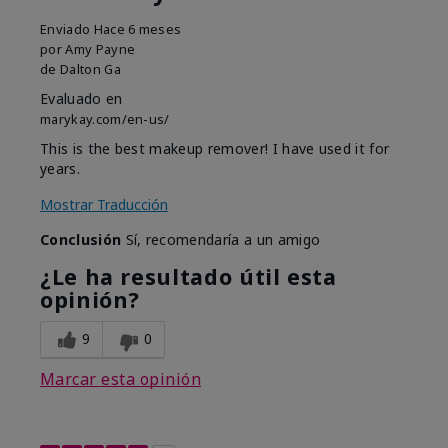
Enviado
Hace 6 meses
por
Amy Payne
de
Dalton Ga
Evaluado en
marykay.com/en-us/
This is the best makeup remover! I have used it for
years.
Mostrar Traducción
Conclusión
Sí, recomendaría a un amigo
¿Le ha resultado útil esta
opinión?
9
0
Marcar esta opinión