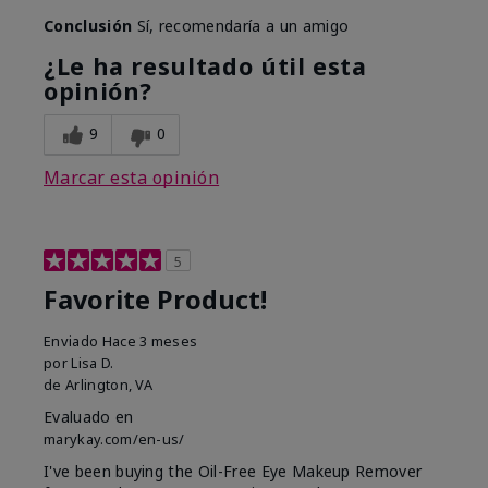
Conclusión
Sí, recomendaría a un amigo
¿Le ha resultado útil esta
opinión?
9
0
Marcar esta opinión
5
Favorite Product!
Enviado
Hace 3 meses
por
Lisa D.
de
Arlington, VA
Evaluado en
marykay.com/en-us/
I've been buying the Oil-Free Eye Makeup Remover