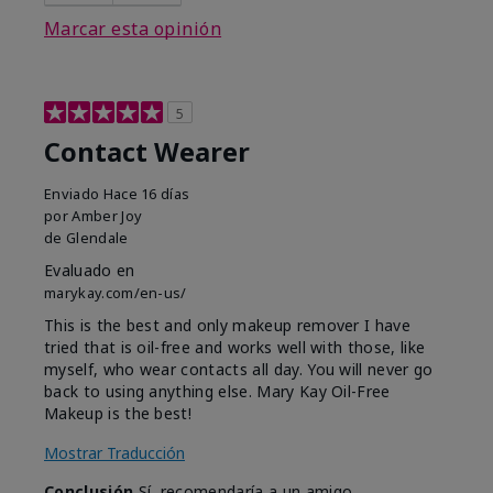
Marcar esta opinión
5
Contact Wearer
Enviado
Hace 16 días
por
Amber Joy
de
Glendale
Evaluado en
marykay.com/en-us/
This is the best and only makeup remover I have
tried that is oil-free and works well with those, like
myself, who wear contacts all day. You will never go
back to using anything else. Mary Kay Oil-Free
Makeup is the best!
Mostrar Traducción
Conclusión
Sí, recomendaría a un amigo