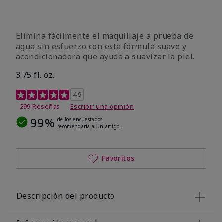
Elimina fácilmente el maquillaje a prueba de
agua sin esfuerzo con esta fórmula suave y
acondicionadora que ayuda a suavizar la piel.
3.75 fl. oz.
Calificación de clientes de 4,8 de 5
4.9
299 Reseñas
Escribir una opinión
99%
de los encuestados
recomendaría a un amigo.
Favoritos
Descripción del producto