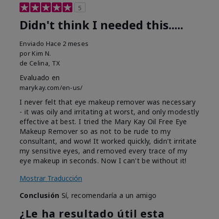
5
Didn't think I needed this.....
Enviado
Hace 2 meses
por
Kim N.
de
Celina, TX
Evaluado en
marykay.com/en-us/
I never felt that eye makeup remover was necessary
- it was oily and irritating at worst, and only modestly
effective at best. I tried the Mary Kay Oil Free Eye
Makeup Remover so as not to be rude to my
consultant, and wow! It worked quickly, didn't irritate
my sensitive eyes, and removed every trace of my
eye makeup in seconds. Now I can't be without it!
Mostrar Traducción
Conclusión
Sí, recomendaría a un amigo
¿Le ha resultado útil esta