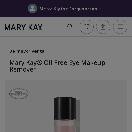
Melva Slythe Farquharson
De mayor venta
Mary Kay® Oil-Free Eye Makeup
Remover