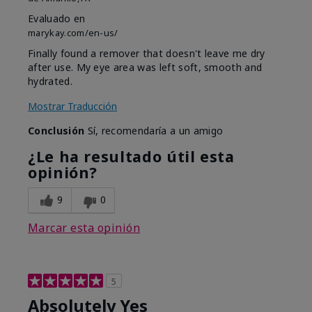
Evaluado en
marykay.com/en-us/
Finally found a remover that doesn't leave me dry
after use. My eye area was left soft, smooth and
hydrated.
Mostrar Traducción
Conclusión
Sí, recomendaría a un amigo
¿Le ha resultado útil esta
opinión?
9
0
Marcar esta opinión
5
Absolutely Yes