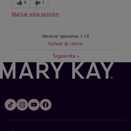
9
1
Marcar esta opinión
Mostrar opiniones
1-10
Volver al inicio
Siguiente
»