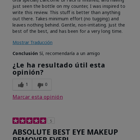
just seen the bottle on my counter, I was inspired to
write this review. This stuff is better than anything
out there. Takes minimum effort (no tugging) and
leaves nothing behind. Gentle, non-irritating. Just the
best of the best, and has been for a very long time.
Mostrar Traducción
Conclusión
Sí, recomendaría a un amigo
¿Le ha resultado útil esta
opinión?
1
0
Marcar esta opinión
5
ABSOLUTE BEST EYE MAKEUP
REMOVER EVER!