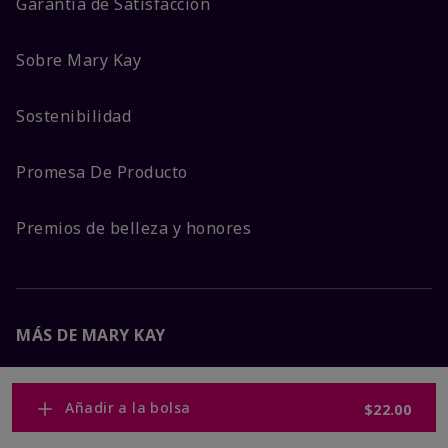
Garantía de Satisfacción
Sobre Mary Kay
Sostenibilidad
Promesa De Producto
Premios de belleza y honores
MÁS DE MARY KAY
Carreras Corporativas
Añadir a la bolsa
$22.00
Mary Kay Global