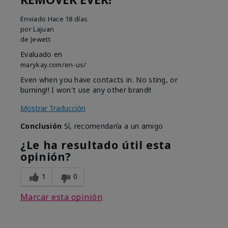
Enviado
Hace 18 días
por
Lajuan
de
Jewett
Evaluado en
marykay.com/en-us/
Even when you have contacts in. No sting, or
burning!! I won't use any other brand!!
Mostrar Traducción
Conclusión
Sí, recomendaría a un amigo
¿Le ha resultado útil esta
opinión?
1
0
Marcar esta opinión