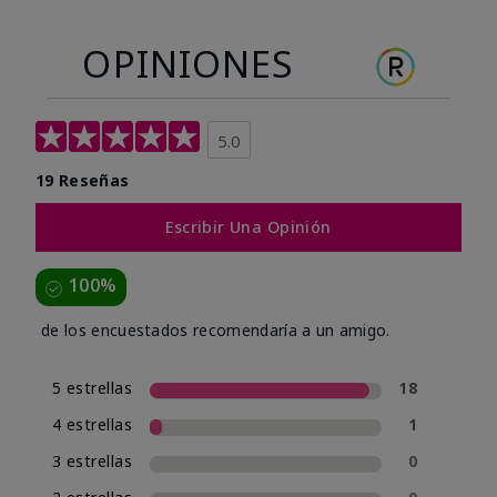
OPINIONES
5.0
19 Reseñas
Escribir Una Opinión
100%
de los encuestados recomendaría a un amigo.
5 estrellas
18
4 estrellas
1
3 estrellas
0