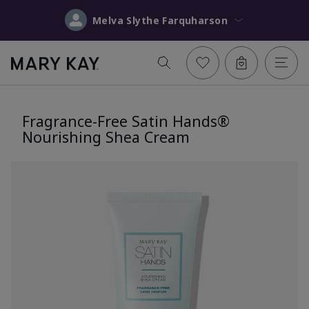
Melva Slythe Farquharson
Fragrance-Free Satin Hands®
Nourishing Shea Cream