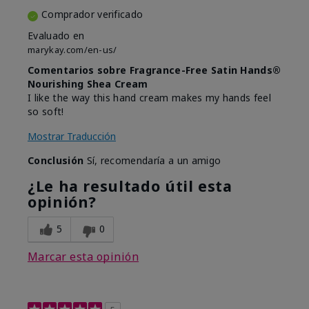
Comprador verificado
Evaluado en
marykay.com/en-us/
Comentarios sobre Fragrance-Free Satin Hands®
Nourishing Shea Cream
I like the way this hand cream makes my hands feel
so soft!
Mostrar Traducción
Conclusión
Sí, recomendaría a un amigo
¿Le ha resultado útil esta
opinión?
5
0
Marcar esta opinión