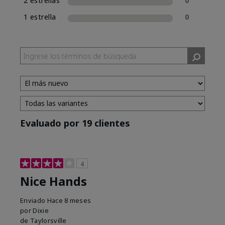
2 estrellas
0
1 estrella
0
Evaluado por 19 clientes
4
Nice Hands
Enviado
Hace 8 meses
por
Dixie
de
Taylorsville