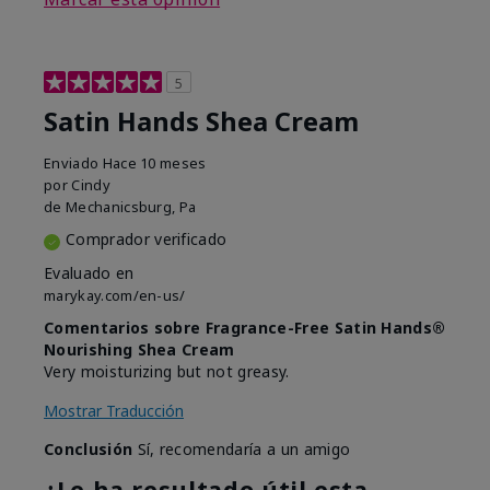
5
Satin Hands Shea Cream
Enviado
Hace 10 meses
por
Cindy
de
Mechanicsburg, Pa
Comprador verificado
Evaluado en
marykay.com/en-us/
Comentarios sobre Fragrance-Free Satin Hands®
Nourishing Shea Cream
Very moisturizing but not greasy.
Mostrar Traducción
Conclusión
Sí, recomendaría a un amigo
¿Le ha resultado útil esta