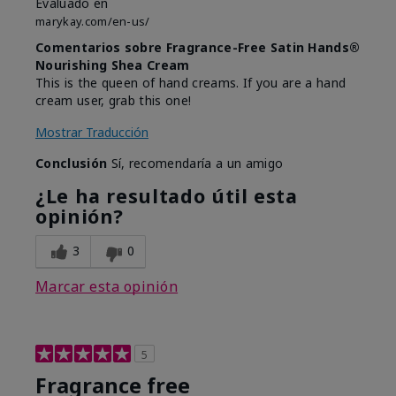
Evaluado en
marykay.com/en-us/
Comentarios sobre Fragrance-Free Satin Hands®
Nourishing Shea Cream
This is the queen of hand creams. If you are a hand
cream user, grab this one!
Mostrar Traducción
Conclusión
Sí, recomendaría a un amigo
¿Le ha resultado útil esta
opinión?
3
0
Marcar esta opinión
5
Fragrance free