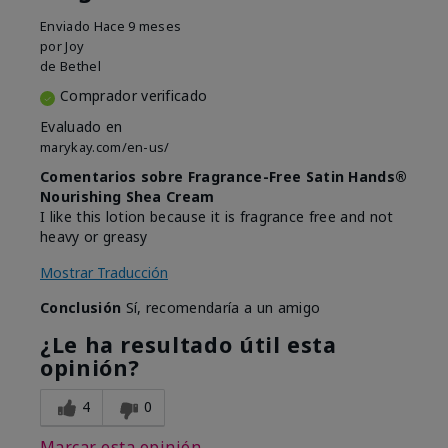
Enviado
Hace 9 meses
por
Joy
de
Bethel
Comprador verificado
Evaluado en
marykay.com/en-us/
Comentarios sobre Fragrance-Free Satin Hands®
Nourishing Shea Cream
I like this lotion because it is fragrance free and not
heavy or greasy
Mostrar Traducción
Conclusión
Sí, recomendaría a un amigo
¿Le ha resultado útil esta
opinión?
4
0
Marcar esta opinión