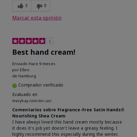
3
0
Marcar esta opinión
5
Best hand cream!
Enviado
Hace 9 meses
por
Ellen
de
Hamburg
Comprador verificado
Evaluado en
marykay.com/en-us/
Comentarios sobre Fragrance-Free Satin Hands®
Nourishing Shea Cream
I have always loved this hand cream mostly because
it does it's job yet doesn't leave a greasy feeling. I
highly recommend this especially during the winter.