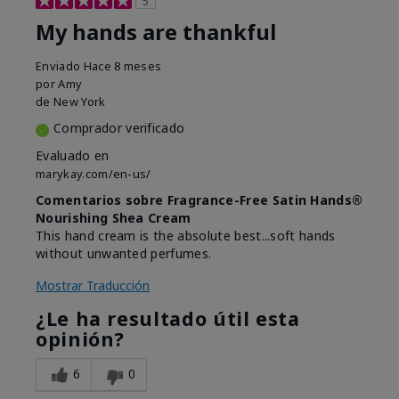
5
My hands are thankful
Enviado
Hace 8 meses
por
Amy
de
New York
Comprador verificado
Evaluado en
marykay.com/en-us/
Comentarios sobre Fragrance-Free Satin Hands®
Nourishing Shea Cream
This hand cream is the absolute best...soft hands
without unwanted perfumes.
Mostrar Traducción
¿Le ha resultado útil esta
opinión?
6
0