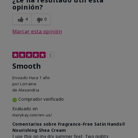
opinión?
4
0
Marcar esta opinión
5
Smooth
Enviado
Hace 1 año
por
Lorraine
de
Alexandria
Comprador verificado
Evaluado en
marykay.com/en-us/
Comentarios sobre Fragrance-Free Satin Hands®
Nourishing Shea Cream
I use this on my dry summer feet. Two nights