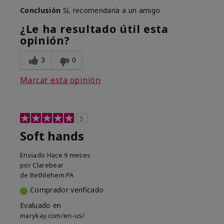
Conclusión
Sí, recomendaría a un amigo
¿Le ha resultado útil esta
opinión?
3
0
Marcar esta opinión
5
Soft hands
Enviado
Hace 9 meses
por
Clarebear
de
Bethlehem PA
Comprador verificado
Evaluado en
marykay.com/en-us/