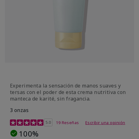
Experimenta la sensación de manos suaves y
tersas con el poder de esta crema nutritiva con
manteca de karité, sin fragancia.
3 onzas
Calificación de clientes de 5 de 5
5.0
19 Reseñas
Escribir una opinión
100%