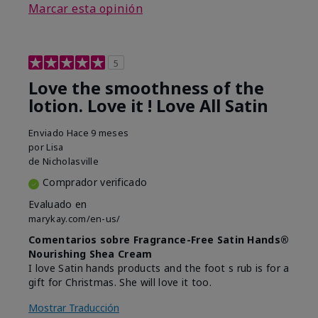
Marcar esta opinión
5
Love the smoothness of the
lotion. Love it ! Love All Satin
Enviado
Hace 9 meses
por
Lisa
de
Nicholasville
Comprador verificado
Evaluado en
marykay.com/en-us/
Comentarios sobre Fragrance-Free Satin Hands®
Nourishing Shea Cream
I love Satin hands products and the foot s rub is for a
gift for Christmas. She will love it too.
Mostrar Traducción