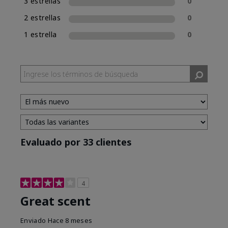
3 estrellas
0
2 estrellas
0
1 estrella
0
Evaluado por 33 clientes
4
Great scent
Enviado
Hace 8 meses