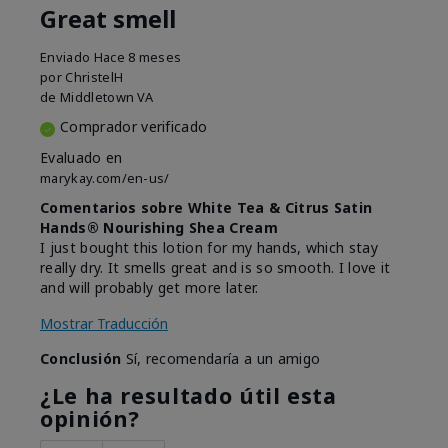
Great smell
Enviado
Hace 8 meses
por
ChristelH
de
Middletown VA
Comprador verificado
Evaluado en
marykay.com/en-us/
Comentarios sobre White Tea & Citrus Satin
Hands® Nourishing Shea Cream
I just bought this lotion for my hands, which stay
really dry. It smells great and is so smooth. I love it
and will probably get more later.
Mostrar Traducción
Conclusión
Sí, recomendaría a un amigo
¿Le ha resultado útil esta
opinión?