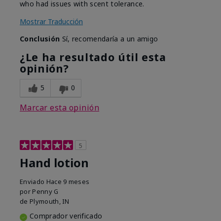
who had issues with scent tolerance.
Mostrar Traducción
Conclusión
Sí, recomendaría a un amigo
¿Le ha resultado útil esta
opinión?
5
0
Marcar esta opinión
5
Hand lotion
Enviado
Hace 9 meses
por
Penny G
de
Plymouth, IN
Comprador verificado