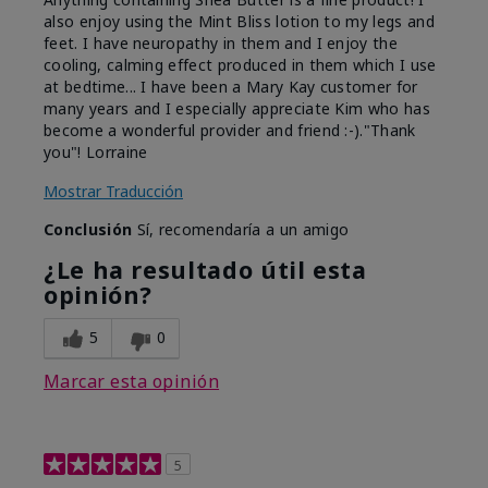
also enjoy using the Mint Bliss lotion to my legs and
feet. I have neuropathy in them and I enjoy the
cooling, calming effect produced in them which I use
at bedtime... I have been a Mary Kay customer for
many years and I especially appreciate Kim who has
become a wonderful provider and friend :-)."Thank
you"! Lorraine
Mostrar Traducción
Conclusión
Sí, recomendaría a un amigo
¿Le ha resultado útil esta
opinión?
5
0
Marcar esta opinión
5