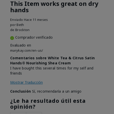
This Item works great on dry
hands
Enviado
Hace 11 meses
por
Beth
de
Brockton
Comprador verificado
Evaluado en
marykay.com/en-us/
Comentarios sobre White Tea & Citrus Satin
Hands® Nourishing Shea Cream
I have bought this several times for my self and
friends
Mostrar Traducción
Conclusión
Sí, recomendaría a un amigo
¿Le ha resultado útil esta
opinión?