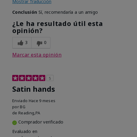
Mostrar Traducción
Conclusión
Sí, recomendaría a un amigo
¿Le ha resultado útil esta
opinión?
3
0
Marcar esta opinión
5
Satin hands
Enviado
Hace 9 meses
por
BG
de
Reading,PA
Comprador verificado
Evaluado en