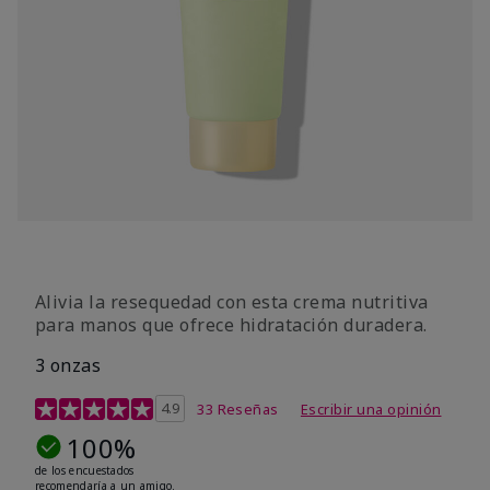
Alivia la resequedad con esta crema nutritiva
para manos que ofrece hidratación duradera.
3 onzas
Calificación de clientes de 4,1 de 5
4.9
33 Reseñas
Escribir una opinión
100%
de los encuestados
recomendaría a un amigo.