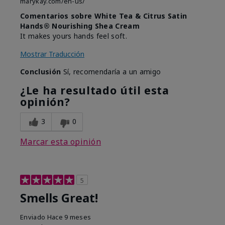
marykay.com/en-us/
Comentarios sobre White Tea & Citrus Satin
Hands® Nourishing Shea Cream
It makes yours hands feel soft.
Mostrar Traducción
Conclusión
Sí, recomendaría a un amigo
¿Le ha resultado útil esta
opinión?
3
0
Marcar esta opinión
5
Smells Great!
Enviado
Hace 9 meses