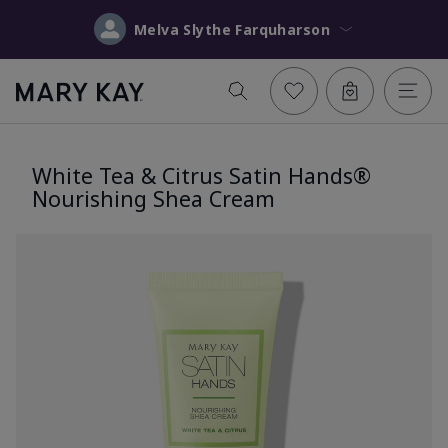
Melva Slythe Farquharson
White Tea & Citrus Satin Hands®
Nourishing Shea Cream