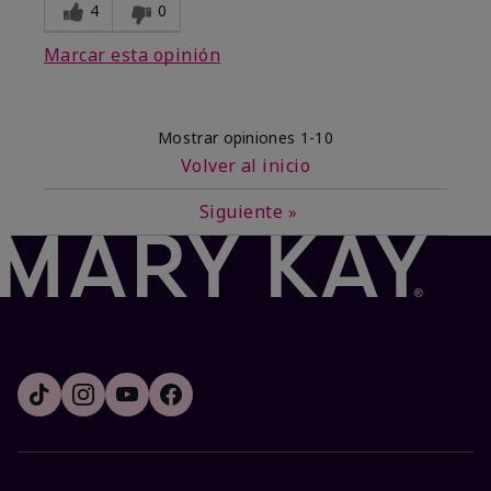
4
0
Marcar esta opinión
Mostrar opiniones
1-10
Volver al inicio
Siguiente
»