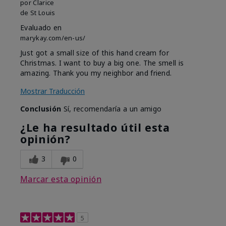
por
Clarice
de
St Louis
Evaluado en
marykay.com/en-us/
Just got a small size of this hand cream for
Christmas. I want to buy a big one. The smell is
amazing. Thank you my neighbor and friend.
Mostrar Traducción
Conclusión
Sí, recomendaría a un amigo
¿Le ha resultado útil esta
opinión?
3
0
Marcar esta opinión
5