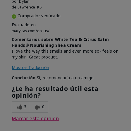
por
Dylan
de
Lawrence, KS
Comprador verificado
Evaluado en
marykay.com/en-us/
Comentarios sobre White Tea & Citrus Satin
Hands® Nourishing Shea Cream
I love the way this smells and even more so- feels on
my skin! Great product.
Mostrar Traducción
Conclusión
Sí, recomendaría a un amigo
¿Le ha resultado útil esta
opinión?
3
0
Marcar esta opinión