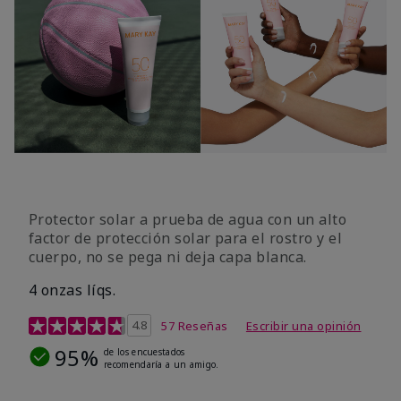
Protector solar a prueba de agua con un alto
factor de protección solar para el rostro y el
cuerpo, no se pega ni deja capa blanca.
4 onzas líqs.
Calificación de clientes de 4,2 de 5
4.8
57 Reseñas
Escribir una opinión
95%
de los encuestados
recomendaría a un amigo.