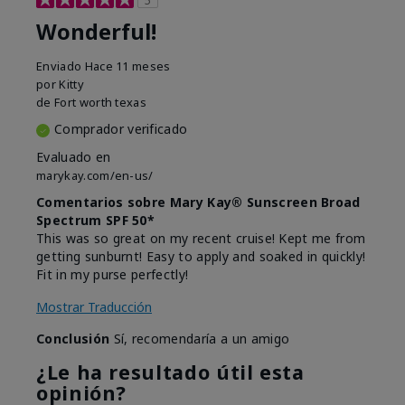
Wonderful!
Enviado
Hace 11 meses
por
Kitty
de
Fort worth texas
Comprador verificado
Evaluado en
marykay.com/en-us/
Comentarios sobre Mary Kay® Sunscreen Broad
Spectrum SPF 50*
This was so great on my recent cruise! Kept me from
getting sunburnt! Easy to apply and soaked in quickly!
Fit in my purse perfectly!
Mostrar Traducción
Conclusión
Sí, recomendaría a un amigo
¿Le ha resultado útil esta
opinión?