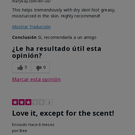
marykay.com/en-us/
This helps tremendously with dry skin! Not greasy,
moisturized in the skin. Highly recommend!
Mostrar Traducción
Conclusión
Sí, recomendaría a un amigo
¿Le ha resultado útil esta
opinión?
5
0
Marcar esta opinión
3
Love it, except for the scent!
Enviado
Hace 6 meses
por
Bee