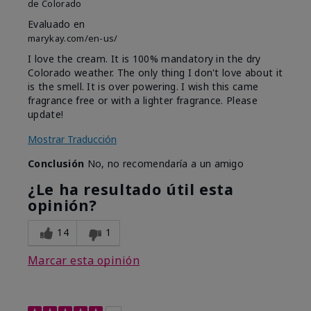
de
Colorado
Evaluado en
marykay.com/en-us/
I love the cream. It is 100% mandatory in the dry
Colorado weather. The only thing I don't love about it
is the smell. It is over powering. I wish this came
fragrance free or with a lighter fragrance. Please
update!
Mostrar Traducción
Conclusión
No, no recomendaría a un amigo
¿Le ha resultado útil esta
opinión?
14
1
Marcar esta opinión