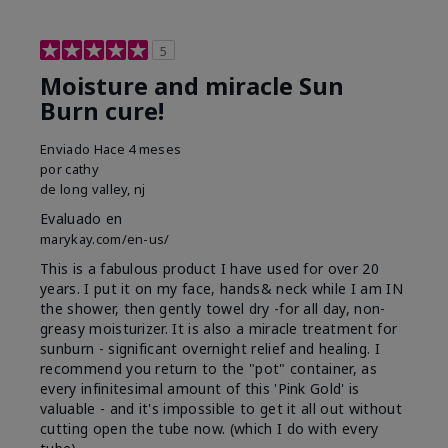
5
Moisture and miracle Sun
Burn cure!
Enviado
Hace 4 meses
por
cathy
de
long valley, nj
Evaluado en
marykay.com/en-us/
This is a fabulous product I have used for over 20
years. I put it on my face, hands& neck while I am IN
the shower, then gently towel dry -for all day, non-
greasy moisturizer. It is also a miracle treatment for
sunburn - significant overnight relief and healing. I
recommend you return to the "pot" container, as
every infinitesimal amount of this 'Pink Gold' is
valuable - and it's impossible to get it all out without
cutting open the tube now. (which I do with every