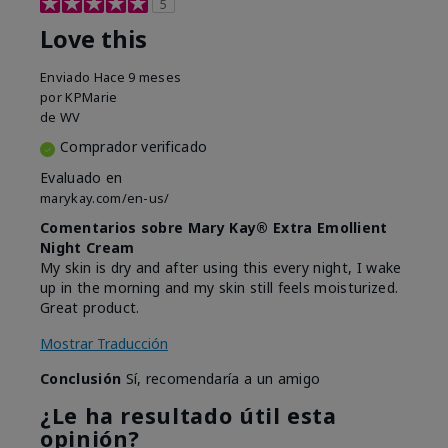
5
Love this
Enviado
Hace 9 meses
por
KPMarie
de
WV
Comprador verificado
Evaluado en
marykay.com/en-us/
Comentarios sobre Mary Kay® Extra Emollient
Night Cream
My skin is dry and after using this every night, I wake
up in the morning and my skin still feels moisturized.
Great product.
Mostrar Traducción
Conclusión
Sí, recomendaría a un amigo
¿Le ha resultado útil esta
opinión?