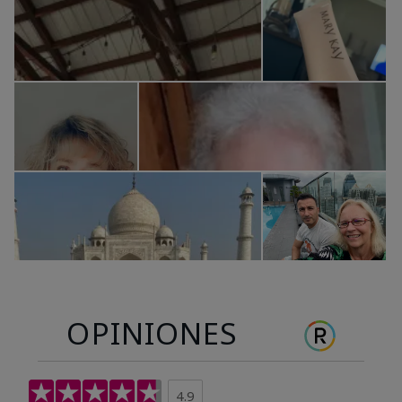
OPINIONES
4.9