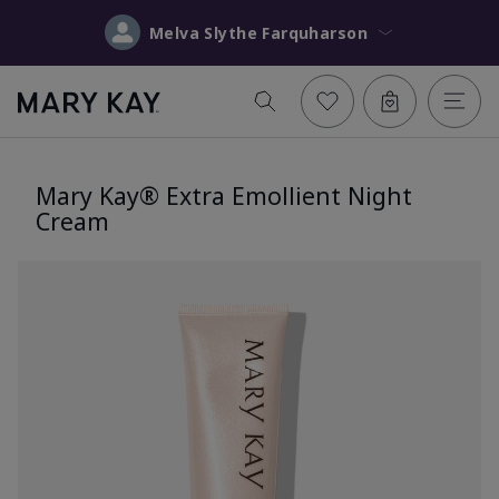
Melva Slythe Farquharson
Mary Kay® Extra Emollient Night
Cream