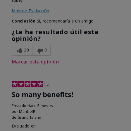
tube).
Mostrar Traducción
Conclusión
Sí, recomendaría a un amigo
¿Le ha resultado útil esta
opinión?
20
0
Marcar esta opinión
5
So many benefits!
Enviado
Hace 5 meses
por
MaribelR
de
Grand Island
Evaluado en