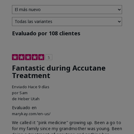
Evaluado por 108 clientes
5
Fantastic during Accutane
Treatment
Enviado
Hace 9 días
por
Sam
de
Heber Utah
Evaluado en
marykay.com/en-us/
We called it "pink medicine" growing up. Been a go to
for my family since my grandmother was young. Been