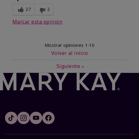
27
2
Marcar esta opinión
Mostrar opiniones
1-10
Volver al inicio
Siguiente
»