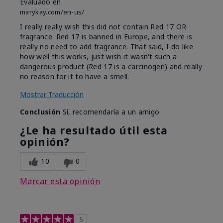
Evaluado en
marykay.com/en-us/
I really really wish this did not contain Red 17 OR
fragrance. Red 17 is banned in Europe, and there is
really no need to add fragrance. That said, I do like
how well this works, just wish it wasn't such a
dangerous product (Red 17 is a carcinogen) and really
no reason for it to have a smell.
Mostrar Traducción
Conclusión
Sí, recomendaría a un amigo
¿Le ha resultado útil esta
opinión?
10
0
Marcar esta opinión
5