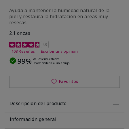
Ayuda a mantener la humedad natural de la
piel y restaura la hidratación en áreas muy
resecas.
2.1 onzas
Calificación de clientes de 5 de 5
4.9
108 Reseñas
Escribir una opinión
99%
de los encuestados
recomendaría a un amigo.
Favoritos
Descripción del producto
Información general