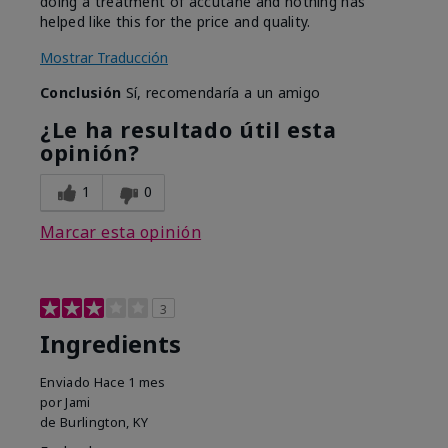
doing a treatment of accutane and nothing has
helped like this for the price and quality.
Mostrar Traducción
Conclusión
Sí, recomendaría a un amigo
¿Le ha resultado útil esta
opinión?
1
0
Marcar esta opinión
3
Ingredients
Enviado
Hace 1 mes
por
Jami
de
Burlington, KY