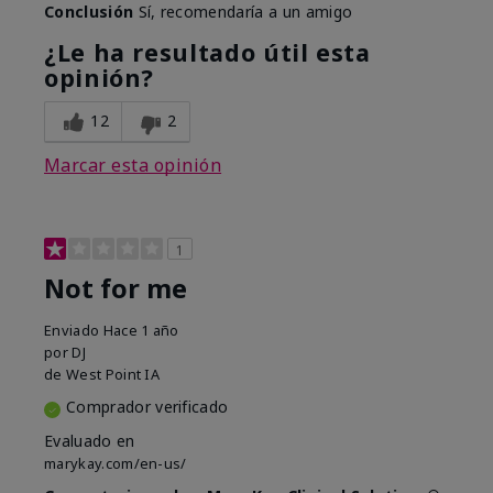
Conclusión
Sí, recomendaría a un amigo
¿Le ha resultado útil esta
opinión?
12
2
Marcar esta opinión
1
Not for me
Enviado
Hace 1 año
por
DJ
de
West Point IA
Comprador verificado
Evaluado en
marykay.com/en-us/