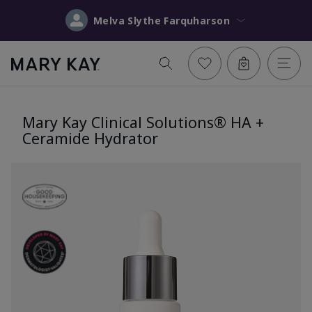
Melva Slythe Farquharson
Mary Kay Clinical Solutions® HA +
Ceramide Hydrator