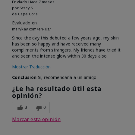
Enviado
Hace 7 meses
por
Stacy S
de
Cape Coral
Evaluado en
marykay.com/en-us/
Since the day this debuted a few years ago, my skin
has been so happy and have received many
compliments from strangers. My friends have tried it
and seen the intense glow within 30 days also.
Mostrar Traducción
Conclusión
Sí, recomendaría a un amigo
¿Le ha resultado útil esta
opinión?
3
0
Marcar esta opinión