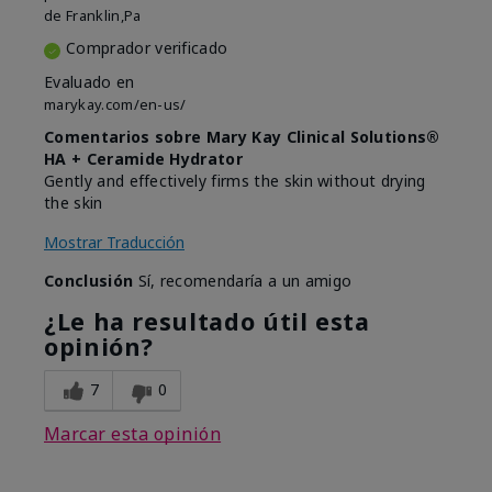
de
Franklin,Pa
Comprador verificado
Evaluado en
marykay.com/en-us/
Comentarios sobre Mary Kay Clinical Solutions®
HA + Ceramide Hydrator
Gently and effectively firms the skin without drying
the skin
Mostrar Traducción
Conclusión
Sí, recomendaría a un amigo
¿Le ha resultado útil esta
opinión?
7
0
Marcar esta opinión