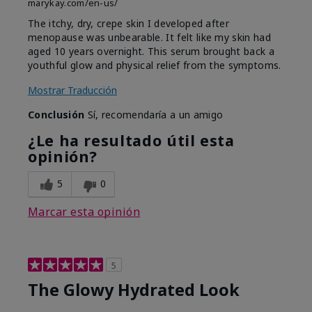
marykay.com/en-us/
The itchy, dry, crepe skin I developed after
menopause was unbearable. It felt like my skin had
aged 10 years overnight. This serum brought back a
youthful glow and physical relief from the symptoms.
Mostrar Traducción
Conclusión
Sí, recomendaría a un amigo
¿Le ha resultado útil esta
opinión?
5
0
Marcar esta opinión
5
The Glowy Hydrated Look