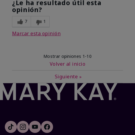
¿Le ha resultado útil esta
opinión?
7
1
Marcar esta opinión
Mostrar opiniones
1-10
Volver al inicio
Siguiente
»