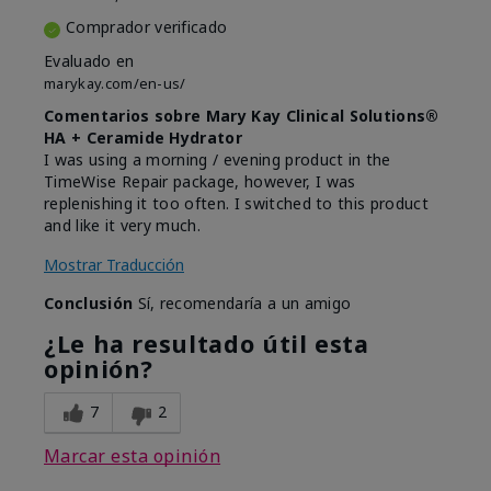
Comprador verificado
Evaluado en
marykay.com/en-us/
Comentarios sobre Mary Kay Clinical Solutions®
HA + Ceramide Hydrator
I was using a morning / evening product in the
TimeWise Repair package, however, I was
replenishing it too often. I switched to this product
and like it very much.
Mostrar Traducción
Conclusión
Sí, recomendaría a un amigo
¿Le ha resultado útil esta
opinión?
7
2
Marcar esta opinión