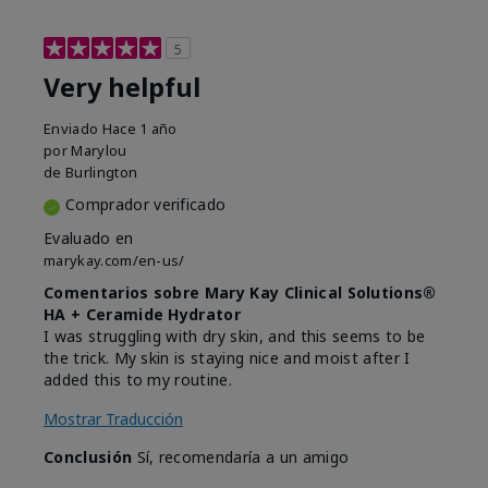
5
Very helpful
Enviado
Hace 1 año
por
Marylou
de
Burlington
Comprador verificado
Evaluado en
marykay.com/en-us/
Comentarios sobre Mary Kay Clinical Solutions®
HA + Ceramide Hydrator
I was struggling with dry skin, and this seems to be
the trick. My skin is staying nice and moist after I
added this to my routine.
Mostrar Traducción
Conclusión
Sí, recomendaría a un amigo