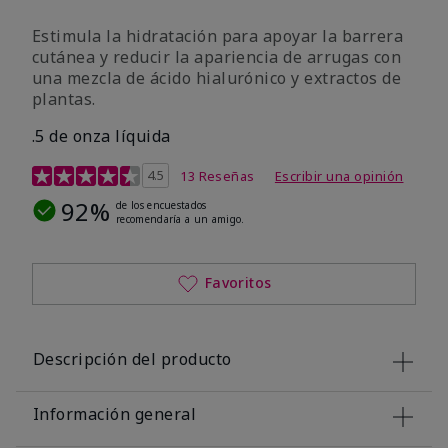
Estimula la hidratación para apoyar la barrera
cutánea y reducir la apariencia de arrugas con
una mezcla de ácido hialurónico y extractos de
plantas.
.5 de onza líquida
Calificación de clientes de 3,2 de 5
4.5
13 Reseñas
Escribir una opinión
92%
de los encuestados
recomendaría a un amigo.
Favoritos
Descripción del producto
Información general