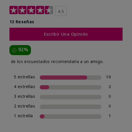
4.5
13 Reseñas
Escribir Una Opinión
92%
de los encuestados recomendaría a un amigo.
5 estrellas
10
4 estrellas
2
3 estrellas
0
2 estrellas
0
1 estrella
1